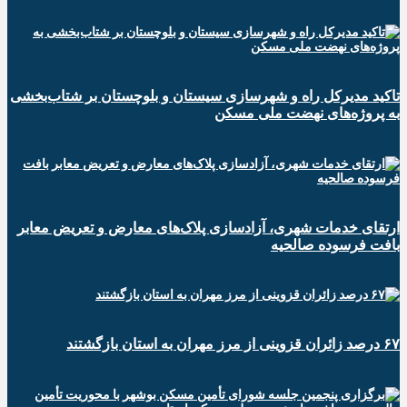
تاکید مدیرکل راه و شهرسازی سیستان و بلوچستان بر شتاب‌بخشی
به پروژه‌های نهضت ملی مسکن
ارتقای خدمات شهری، آزادسازی پلاک‌های معارض و تعریض معابر
بافت فرسوده صالحیه
۶۷ درصد زائران قزوینی از مرز مهران به استان بازگشتند