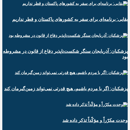
بقایی: برنامه‌ای برای سفر به کشورهای پاکستان و قطر نداریم
پزشکیان: آذربایجان سنگر شکست‌ناپذیر دفاع از قانون در مشروطه
بود
پزشکیان: اگر با مردم باشیم، هیچ قدرتی نمی‌تواند زمین‌گیرمان کند
وحدت مکرّراً و مؤکّداً تذکر داده شد