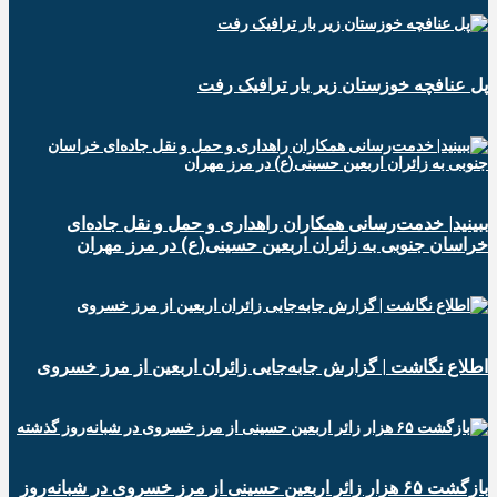
پل عنافچه خوزستان زیر بار ترافیک رفت
ببینید| خدمت‌رسانی همکاران راهداری و حمل و نقل جاده‌ای
خراسان جنوبی به زائران اربعین حسینی(ع) در مرز مهران
️اطلاع نگاشت | گزارش جابه‌جایی زائران اربعین از مرز خسروی
️بازگشت ۶۵ هزار زائر اربعین حسینی از مرز خسروی در شبانه‌روز