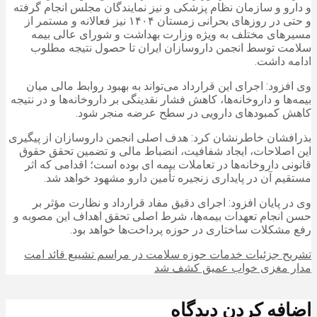
و دارو و سازمان نظام پزشکی و نیز نمایندگان مجلس انجام گرفته
و حتی در روزهای بحرانی زمستان ۱۴۰۴ نیز فعالانه و مستمر از
مسیرهای مختلف به ویژه وزارت بهداشت و شورای عالی بیمه
سلامت توسط انجمن داروسازان ایران تا حصول نتیجه مطلوب
ادامه داشت.
وی افزود: اجرای این قرارداد می‌تواند به بهبود روابط مالی میان
بیمه‌ها و داروخانه‌ها، کاهش فشار نقدینگی بر داروخانه‌ها و در نتیجه
کاهش کمبودهای دارویی در سطح عرضه منجر شود.
بذرافشان خاطرنشان کرد: هدف اصلی انجمن داروسازان از پیگیری
این اصلاحات، ایجاد شفافیت، انضباط مالی و تضمین تحقق حقوق
قانونی داروخانه‌ها در تعاملات بیمه ای بوده است؛ اقدامی که اثر
مستقیم آن در پایداری زنجیره تأمین دارو مشهود خواهد شد.
وی در پایان افزود: اجرای دقیق مفاد قرارداد و نظارت مؤثر بر
حسن انجام تعهدات بیمه‌ها، شرط اصلی تحقق اهداف این مصوبه و
رفع مشکلات ساختاری در حوزه پرداخت‌ها خواهد بود.
تشریح جزئیات خدمات حوزه سلامت در مراسم تشییع قائد امت
مدار مغزی خواب عمیق کشف شد
اضافه کردن دیدگاه