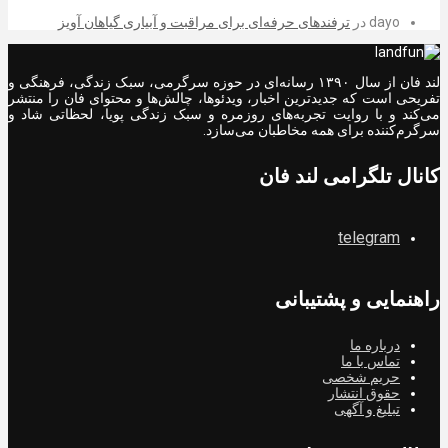
dayo
در
ترفندهای حرفه‌ای برای مراقبت و آبیاری گیاهان آویز
لند فان از سال ۱۳۹۰ رسانه‌ای در حوزه سرگرمی، سبک زندگی، فرهنگی و
تفریحی است که جدیدترین اخبار، ویدئوها، چالش‌ها و محتوای فان را منتشر
می‌کند و با روایت تجربه‌های روزمره و سبک زندگی پویا، لحظاتی شاد و
سرگرم‌کننده برای همه مخاطبان می‌سازد.
کانال تلگرامی لند فان
telegram
راهنمایی و پشتیبانی
درباره ما
تماس با ما
حریم شخصی
حقوق انتشار
تبلیغ و آگهی