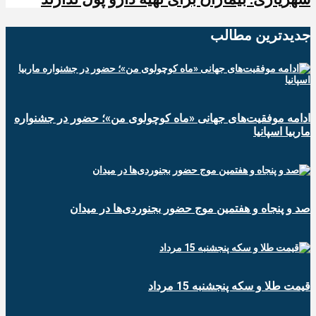
جدیدترین‌ مطالب
ادامه موفقیت‌های جهانی «ماه کوچولوی من»؛ حضور در جشنواره
ماربیا اسپانیا
صد و پنجاه و هفتمین موج حضور بجنوردی‌ها در میدان
قیمت طلا و سکه پنجشنبه 15 مرداد