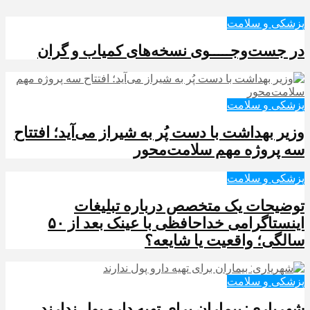
پزشکی و سلامت
در جست‌وجـــــوی نسخه‌های کمیاب و گران
پزشکی و سلامت
وزیر بهداشت با دست پُر به شیراز می‌آید؛ افتتاح
سه پروژه مهم سلامت‌محور
پزشکی و سلامت
توضیحات یک متخصص درباره تبلیغات
اینستاگرامی خداحافظی با عینک بعد از ۵۰
سالگی؛ واقعیت یا شایعه؟
پزشکی و سلامت
شهریاری: بیماران برای تهیه دارو پول ندارند