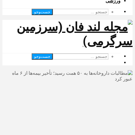
ورزشی
جست‌وجو
جست‌وجو