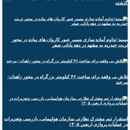
گذشته
ببینید| تداوم آماده سازی مسیر عبور کاروان های پیاده در محور
تربت حیدریه به مشهد در دهه پایانی صفر
تلاش بی وقفه برای ساخت ۳۶ کیلومتر بزرگراه در محور زاهدان-
بیرجند
استقرار تیم مشترک نظارتی سازمان هواپیمایی، بازرسی وتعزیرات
در عملیات پروازی اربعین ۱۴۰۵