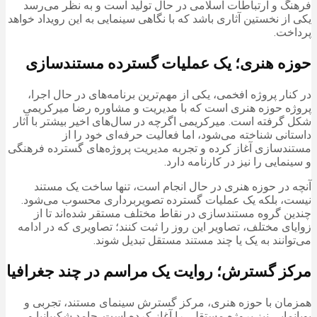
فرهنگ و ارتباطات اسلامی در حال تولید است و به نظر می‌رسد
یکی از نخستین آثاری باشد که با نگاهی سینمایی به این رویداد خواهد
پرداخت.
حوزه هنری؛ یک عملیات گسترده مستندسازی
در کنار پروژه افخمی، یکی از مهم‌ترین برنامه‌های در حال اجرا،
پروژه حوزه هنری است که با مدیریت و مشاوره رضا میرکریمی
شکل گرفته است. میرکریمی اگرچه در سال‌های اخیر بیشتر با آثار
داستانی شناخته می‌شود، اما فعالیت حرفه‌ای خود را از
مستندسازی آغاز کرده و تجربه مدیریت پروژه‌های گسترده فرهنگی
و سینمایی را نیز در کارنامه دارد.
آنچه در حوزه هنری در حال انجام است، تنها ساخت یک مستند
نیست، بلکه یک عملیات گسترده تصویربرداری محسوب می‌شود.
چندین گروه مستندسازی در نقاط مختلف مستقر شده‌اند تا از
زوایای مختلف، تصاویر این روز را ثبت کنند؛ تصاویری که در ادامه
می‌توانند به یک یا چند مستند مستقل تبدیل شوند.
مرکز گسترش؛ روایت یک مراسم در چند جغرافیا
همزمان با حوزه هنری، مرکز گسترش سینمای مستند، تجربی و
پویانمایی نیز پروژه مستقلی را آغاز کرده است. حامد شکیبانیا و