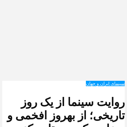
سینمای ایران و جهان
روایت سینما از یک روز
تاریخی؛ از بهروز افخمی و