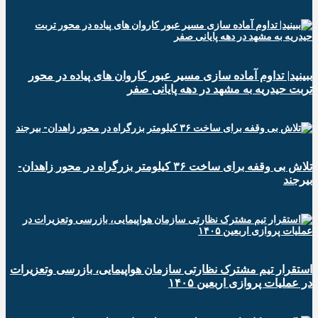
ببینید| تداوم آماده سازی مسیر عبور کاروان های پیاده در محور
تربت حیدریه به مشهد در دهه پایانی صفر
تلاش بی وقفه برای ساخت ۳۶ کیلومتر بزرگراه در محور زاهدان-
بیرجند
استقرار تیم مشترک نظارتی سازمان هواپیمایی، بازرسی وتعزیرات
در عملیات پروازی اربعین ۱۴۰۵