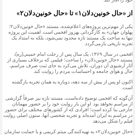
از «حال خونین‌دلان۱» تا «حال خونین‌دلان۲»
یکی از مهم‌ترین پروژه‌های اعلام‌شده، مستند «حال خونین‌دلان۲؛
پهلوان جهان» به کارگردانی بهروز افخمی است. اهمیت این پروژه
تنها به ساخت یک مستند تازه محدود نمی‌شود، بلکه به امتداد یک
تجربه تاریخی بازمی‌گردد.
افخمی در سال ۱۳۶۹، یک سال پس از رحلت امام خمینی(ره)،
مستند «حال خونین‌دلان» را ساخت؛ فیلمی که برخلاف بسیاری از
آثار آرشیوی آن دوران، تلاش می‌کرد به جای ثبت صرف مراسم،
حال و هوای جامعه و احساسات مردم را روایت کند.
اکنون او پس از بیش از سه دهه، دوباره به همان تجربه بازگشته
است.
آن‌گونه که افخمی توضیح داده‌است، مستند تازه نیز صرفاً گزارشی
از مراسم نخواهد بود. او این بار روایت خود را بر حضور مهمانان
خارجی بنا کرده است؛ افرادی که از کشورهای مختلف برای حضور
در مراسم به ایران آمده‌اند و تجربه شخصی آنها، ستون اصلی روایت
فیلم را شکل می‌دهد.
«حال خونین‌دلان۲» به تهیه‌کنندگی میثم کریمی و با حمایت سازمان