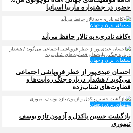
حضور در جشنواره ماربیا اسپانیا
سینمای ایران و جهان
«کافه نادری» به تالار حافظ می‌آید
سینمای ایران و جهان
احسان عبدی‌پور از خطر فروپاشی اجتماعی
می‌گوید / هشدار درباره جنگ روایت‌ها و
قضاوت‌های شتاب‌زده
سینمای ایران و جهان
بازگشت حسین پاکدل و آزمون تازه یوسف
تیموری