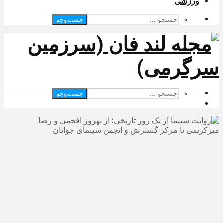
ورزشی
جست‌وجو
جست‌وجو