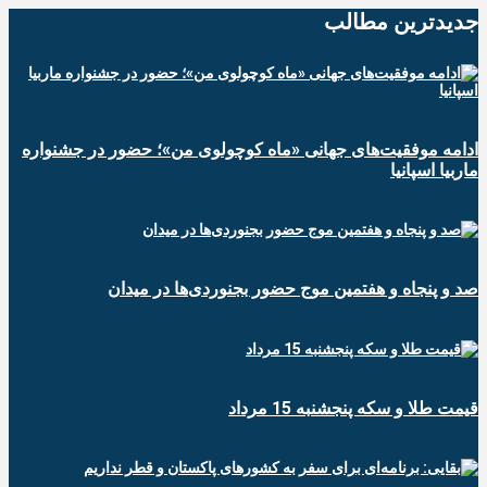
جدیدترین‌ مطالب
ادامه موفقیت‌های جهانی «ماه کوچولوی من»؛ حضور در جشنواره
ماربیا اسپانیا
صد و پنجاه و هفتمین موج حضور بجنوردی‌ها در میدان
قیمت طلا و سکه پنجشنبه 15 مرداد