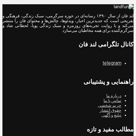
لند فان از سال ۱۳۹۰ رسانه‌ای در حوزه سرگرمی، سبک زندگی، فرهنگی و
تفریحی است که جدیدترین اخبار، ویدئوها، چالش‌ها و محتوای فان را منتشر
می‌کند و با روایت تجربه‌های روزمره و سبک زندگی پویا، لحظاتی شاد و
سرگرم‌کننده برای همه مخاطبان می‌سازد.
کانال تلگرامی لند فان
telegram
راهنمایی و پشتیبانی
درباره ما
تماس با ما
حریم شخصی
حقوق انتشار
تبلیغ و آگهی
مطالب مفید و تازه