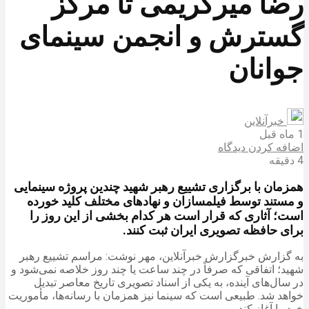
رضا میرکریمی تا مرکز
گسترش و انجمن سینمای
جوانان
خبرآنلاین
1 ماه قبل
اضافه کردن دیدگاه
4 دقیقه
همزمان با برگزاری تشییع‌ رهبر شهید چندین پروژه سینمایی
و مستند توسط فیلمسازان و نهادهای مختلف کلید خورده
است؛ آثاری که قرار است هر کدام بخشی از این روز را
برای حافظه تصویری ایران ثبت کنند.
به گزارش خبرگزارش خبرآنلاین، مهر نوشت: مراسم تشییع رهبر
شهید؛ اتفاقی که صرفاً در چند ساعت یا چند روز خلاصه نمی‌شود و
در سال‌های آینده، به یکی از اسناد تصویری تاریخ معاصر تبدیل
خواهد شد. طبیعی است که سینما نیز همزمان با رسانه‌ها، مأموریت
خود را آغاز کند.