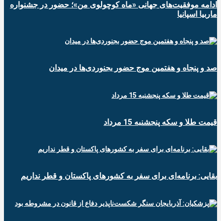
ادامه موفقیت‌های جهانی «ماه کوچولوی من»؛ حضور در جشنواره
ماربیا اسپانیا
صد و پنجاه و هفتمین موج حضور بجنوردی‌ها در میدان
قیمت طلا و سکه پنجشنبه 15 مرداد
بقایی: برنامه‌ای برای سفر به کشورهای پاکستان و قطر نداریم