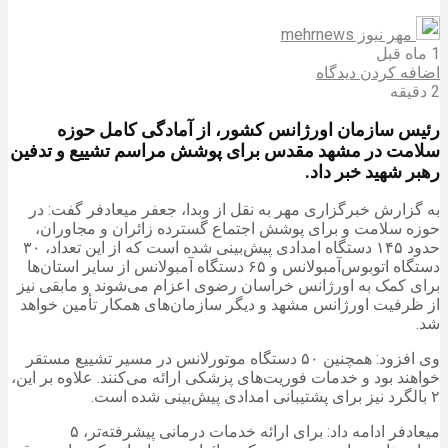
مهر نیوز mehrnews
1 ماه قبل
اضافه کردن دیدگاه
2 دقیقه
رئیس سازمان اورژانس کشور، از آمادگی کامل حوزه
سلامت در مشهد مقدس برای پوشش مراسم تشییع و تدفین
رهبر شهید خبر داد.
به گزارش خبرگزاری مهر به نقل از وبدا، جعفر میعادفر گفت: در
حوزه سلامت و برای پوشش اجتماع گسترده زائران و مجاوران،
حدود ۱۴۵ دستگاه امدادی پیش‌بینی شده است که از این تعداد، ۳۰
دستگاه اتوبوس‌آمبولانس و ۶۵ دستگاه آمبولانس از سایر استان‌ها
برای کمک به اورژانس خراسان رضوی اعزام می‌شوند و مابقی نیز
از ظرفیت اورژانس مشهد و دیگر سازمان‌های همکار تأمین خواهد
شد.
وی افزود: همچنین ۵۰ دستگاه موتورلانس در مسیر تشییع مستقر
خواهند بود و خدمات فوریت‌های پزشکی ارائه می‌کنند. علاوه بر این،
۲ بالگرد نیز برای پشتیبانی امدادی پیش‌بینی شده است.
میعادفر ادامه داد: برای ارائه خدمات درمانی پیشرفته‌تر، ۵