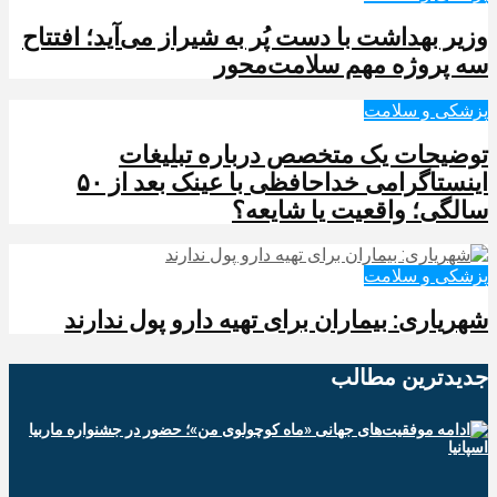
وزیر بهداشت با دست پُر به شیراز می‌آید؛ افتتاح
سه پروژه مهم سلامت‌محور
پزشکی و سلامت
توضیحات یک متخصص درباره تبلیغات
اینستاگرامی خداحافظی با عینک بعد از ۵۰
سالگی؛ واقعیت یا شایعه؟
پزشکی و سلامت
شهریاری: بیماران برای تهیه دارو پول ندارند
جدیدترین‌ مطالب