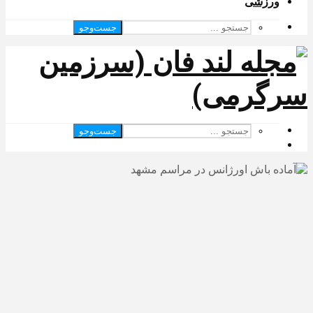
ورزشی
جست‌وجو
جست‌وجو