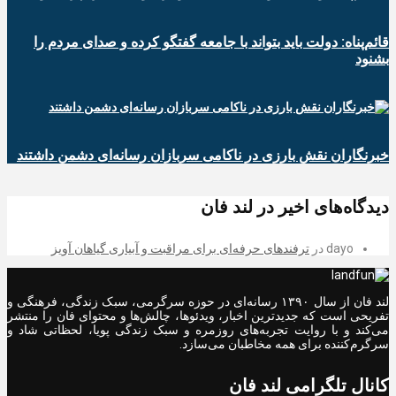
قائم‌پناه: دولت باید بتواند با جامعه گفتگو کرده و صدای مردم را
بشنود
خبرنگاران نقش بارزی در ناکامی سربازان رسانه‌ای دشمن داشتند
دیدگاه‌های اخیر در لند فان
dayo
در
ترفندهای حرفه‌ای برای مراقبت و آبیاری گیاهان آویز
لند فان از سال ۱۳۹۰ رسانه‌ای در حوزه سرگرمی، سبک زندگی، فرهنگی و
تفریحی است که جدیدترین اخبار، ویدئوها، چالش‌ها و محتوای فان را منتشر
می‌کند و با روایت تجربه‌های روزمره و سبک زندگی پویا، لحظاتی شاد و
سرگرم‌کننده برای همه مخاطبان می‌سازد.
کانال تلگرامی لند فان