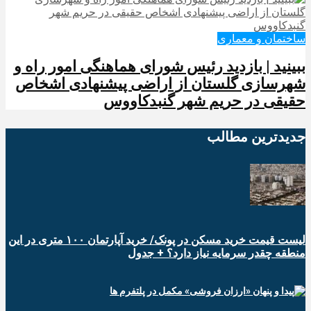
ساختمان و معماری
ببینید | بازدید رئیس شورای هماهنگی امور راه و
شهرسازی گلستان از اراضی پیشنهادی اشخاص
حقیقی در حریم شهر گنبدکاووس
جدیدترین‌ مطالب
لیست قیمت خرید مسکن در پونک/ خرید آپارتمان ۱۰۰ متری در این
منطقه چقدر سرمایه نیاز دارد؟ + جدول