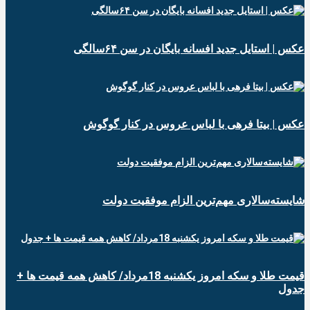
عکس | استایل جدید افسانه بایگان در سن ۶۴سالگی
عکس | بیتا فرهی با لباس عروس در کنار گوگوش
شایسته‌سالاری مهم‌ترین الزام موفقیت دولت
قیمت طلا و سکه امروز یکشنبه 18مرداد/ کاهش همه قیمت ها +
جدول