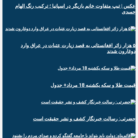
عکس | تیپ متفاوت خانم بازیگر در اسپانیا ؛ ترکیب رنگ الهام
حمیدی
۵ هزار زائر افغانستانی به قصد زیارت عتبات در عراق وارد
دوغارون شدند
قیمت طلا و سکه یکشنبه 18 مرداد+ جدول
حضرتی: رسالت خبرنگار کشف و نشر حقیقت است