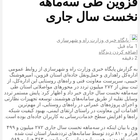
قزوین طی سه‌ماهه
نخست سال جاری
پایگاه خبری وزارت راه و شهرسازی
1 ماه قبل
اضافه کردن دیدگاه
2 دقیقه
به گزارش پایگاه خبری وزارت راه و شهرسازی از روابط عمومی
اداره‌کل راهداری و حمل‌ونقل جاده‌ای استان قزوین، امیرهوشنگ
حبیبی، سرپرست معاونت فنی و راه‌های روستایی این اداره‌کل، از
ثبت بیش از ۲۷۲ میلیون تردد در محورهای مواصلاتی استان طی
سه‌ماهه نخست سال جاری خبر داد و اظهار کرد: پایش مستمر تردد
وسایل نقلیه از طریق سامانه‌های هوشمند، توسعه تجهیزات نظارتی
و اجرای پروژه‌های عمرانی در راه‌های روستایی، از مهم‌ترین
اقدامات این معاونت در راستای ارتقای ایمنی، بهبود کیفیت شبکه
راه‌ها و افزایش سطح خدمات‌رسانی به کاربران جاده‌ای بوده است.
وی با بیان اینکه در سه‌ماهه نخست سال جاری ۲۷۲ میلیون و ۴۹۹
هزار و ۸۱۰ تردد توسط سامانه‌های ترددشمار استان ثبت شده
است، افزود: در همین بازه زمانی، یک میلیون و ۳۶۳ هزار و ۵۸۹