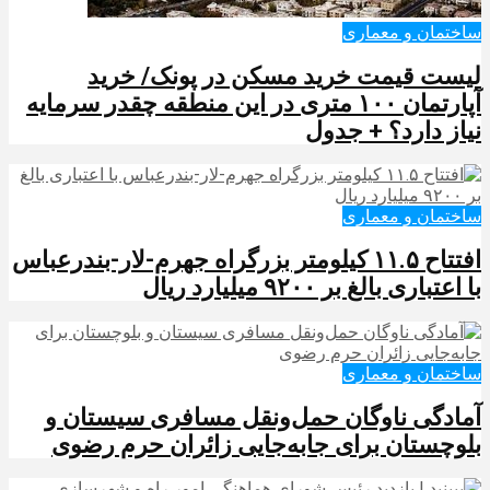
ساختمان و معماری
لیست قیمت خرید مسکن در پونک/ خرید
آپارتمان ۱۰۰ متری در این منطقه چقدر سرمایه
نیاز دارد؟ + جدول
ساختمان و معماری
افتتاح ۱۱.۵ کیلومتر بزرگراه جهرم-لار-بندرعباس
با اعتباری بالغ بر ۹۲۰۰ میلیارد ریال
ساختمان و معماری
آمادگی ناوگان حمل‌ونقل مسافری سیستان و
بلوچستان برای جابه‌جایی زائران حرم رضوی