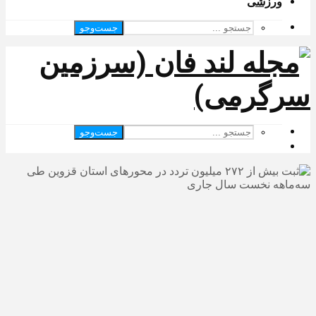
ورزشی
جست‌وجو
جست‌وجو