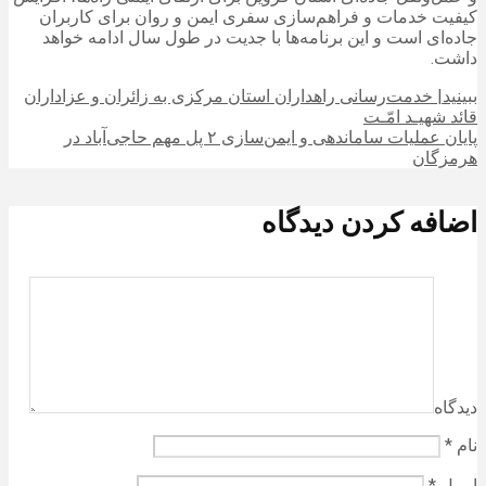
کیفیت خدمات و فراهم‌سازی سفری ایمن و روان برای کاربران
جاده‌ای است و این برنامه‌ها با جدیت در طول سال ادامه خواهد
داشت.
ببینید| خدمت‌رسانی راهداران استان مرکزی به زائران و عزاداران
قائد شهیـد امّـت
پایان عملیات ساماندهی و ایمن‌سازی ۲ پل مهم حاجی‌آباد در
هرمزگان
اضافه کردن دیدگاه
دیدگاه
نام
*
ایمیل
*