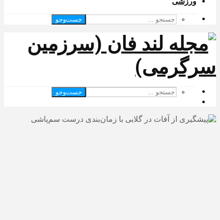
ورزشی
جست‌وجو
جست‌وجو