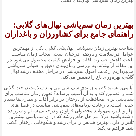
بهترین زمان سم‌پاشی نهال‌های گلابی
بهترین زمان سم‌پاشی نهال‌های گلابی:
راهنمای جامع برای کشاورزان و باغداران
شناخت
بهترین زمان سم‌پاشی نهال‌های گلابی
یکی از مهم‌ترین
عوامل در سلامت و باردهی درختان است. انتخاب زمان مناسب
باعث کاهش خسارت آفات و افزایش کیفیت محصول می‌شود. در
این مقاله از بیتوته، به بررسی زمان‌بندی دقیق و اصولی سم‌پاشی
می‌پردازیم. رعایت اصول سم‌پاشی در مراحل مختلف رشد نهال
گلابی، بهره‌وری باغ را تضمین می‌کند.
آیا می‌دانستید که زمان‌بندی سم‌پاشی می‌تواند سلامت درخت گلابی
شما را تضمین کند یا به آن آسیب برساند؟ تعیین زمان مناسب برای
سم‌پاشی برای محافظت از درختان در برابر آفات و بیماری‌ها بسیار
حیاتی است. با رعایت برنامه‌های سم‌پاشی مناسب در فصل‌های
بهار و پاییز، می‌توانید محصولی فراوان و درختانی سالم و سرزنده
داشته باشید. درک مراحل خاص رشد که در آن سم‌پاشی بیشترین
تأثیر را دارد، بهترین شانس را برای رشد و شکوفایی درختان گلابی
شما فراهم می‌کند.