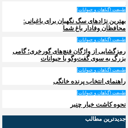
طبیعت (گیاهان و حیوانات)
بهترین نژادهای سگ نگهبان برای باغبانی:
محافظان وفادار باغ شما
طبیعت (گیاهان و حیوانات)
رمزگشایی از واژگان فنچ‌های گورخری؛ گامی
بزرگ به سوی گفت‌وگو با حیوانات
طبیعت (گیاهان و حیوانات)
راهنمای انتخاب پرنده خانگی
طبیعت (گیاهان و حیوانات)
نحوه کاشت خیار چنبر
جدیدترین‌ مطالب