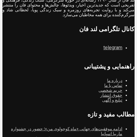
تفریحی است که جدیدترین اخبار، ویدئوها، چالش‌ها و محتوای فان را منتشر
می‌کند و با روایت تجربه‌های روزمره و سبک زندگی پویا، لحظاتی شاد و
سرگرم‌کننده برای همه مخاطبان می‌سازد.
کانال تلگرامی لند فان
telegram
راهنمایی و پشتیبانی
درباره ما
تماس با ما
حریم شخصی
حقوق انتشار
تبلیغ و آگهی
مطالب مفید و تازه
ادامه موفقیت‌های جهانی «ماه کوچولوی من»؛ حضور در جشنواره
ماربیا اسپانیا