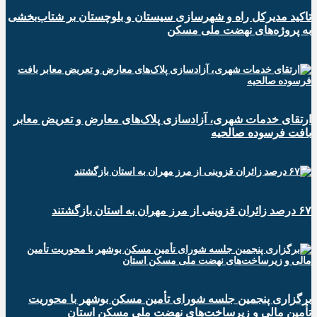
تاکید مدیرکل راه و شهرسازی سیستان و بلوچستان بر شتاب‌بخشی
به پروژه‌های نهضت ملی مسکن
ارتقای خدمات شهری، آزادسازی پلاک‌های معارض و تعریض معابر
بافت فرسوده صالحیه
۶۷ درصد زائران قزوینی از مرز مهران به استان بازگشتند
برگزاری پنجمین جلسه شورای تأمین مسکن بوشهر با محوریت
تأمین مالی و زیرساخت‌های نهضت ملی مسکن استان