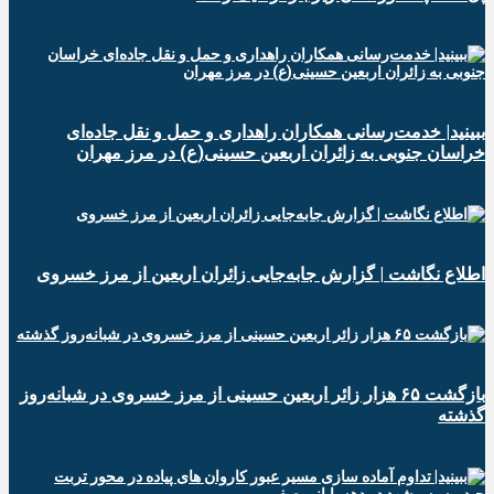
ببینید| خدمت‌رسانی همکاران راهداری و حمل و نقل جاده‌ای
خراسان جنوبی به زائران اربعین حسینی(ع) در مرز مهران
️اطلاع نگاشت | گزارش جابه‌جایی زائران اربعین از مرز خسروی
️بازگشت ۶۵ هزار زائر اربعین حسینی از مرز خسروی در شبانه‌روز
گذشته