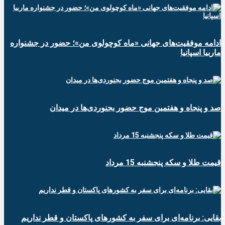
ادامه موفقیت‌های جهانی «ماه کوچولوی من»؛ حضور در جشنواره
ماربیا اسپانیا
صد و پنجاه و هفتمین موج حضور بجنوردی‌ها در میدان
قیمت طلا و سکه پنجشنبه 15 مرداد
بقایی: برنامه‌ای برای سفر به کشورهای پاکستان و قطر نداریم