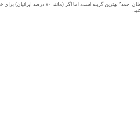
اگر عاشق تاریخ، معماری و بافت سنتی هستید، منطقه 
ید.