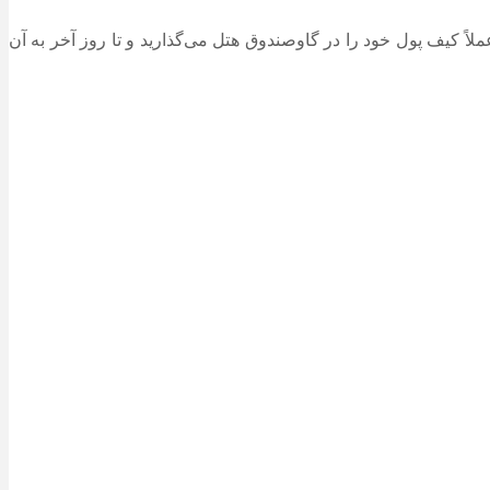
 شما با یک بار پرداخت ریالی در ایران، عملاً کیف پول خود را در گاوصندوق هتل می‌گذارید و تا روز آخر به آن