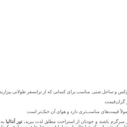
وکس و ساحل شنی. مناسب برای کسانی که از ترانسفر طولانی بیزارند.
 گران‌قیمت.
اً قیمت‌های مناسب‌تری دارد و هوای آن خنک‌تر است.
ز سرگرم باشند و خودتان از استراحت مطلق لذت ببرید،
تور آنتالیا
به 
خاب کنید؛ زمانی که هوا عالی است اما قیمت هتل‌ها هنوز به اوج پیک ت