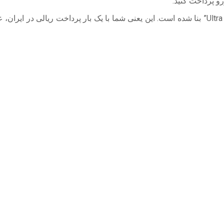
رو پرداخت کنید.
در آنتالیا، سیستم هتل‌داری بر مبنای “All Inclusive” و “Ultra All Inclusive” بنا شده است. این یعنی