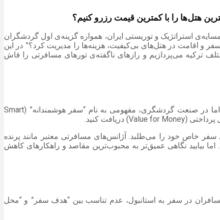
رین هتل‌ها را با کمترین قیمت رزرو کنیم؟
ایه‌ی استراتژیک و توریستی ایران، همواره گزینه‌ی اول گردشگران
 و اقامت در هتل‌های بی‌کیفیت، هزینه‌ها را مدیریت کرد؟” در این
لف ترکیه می‌پردازیم و رازهای ناگفته‌ی تورهای مسافرتی را فاش
بسیاری از افراد تصور می‌کنند که سفر ارزان به معنای حذف تفریحات، اقامت در مسافرخانه‌ها یا استفاده از پروازهای نامناسب است. اما در صنعت گردشگری، مفهومی به نام “سفر هوشمندانه” (Smart
سفر خاص خود را می‌طلبد. آژانس‌های مسافرتی معتبر مانند پرنده
ف واسطه‌های فروش (Broker)، می‌توانند قیمت تمام شده را بین ۱۵ تا ۳۰ درصد کاهش دهند. اما بیایید نگاهی عمیق‌تر به محبوب‌ترین مقاصد و راهکارهای کاهش
 مسافران در سفر به استانبول، عدم تناسب بین “هدف سفر” و “محل