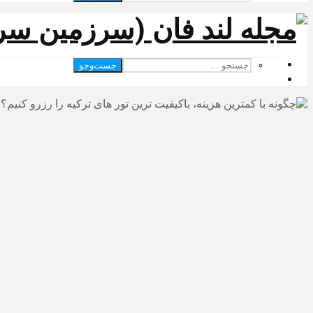
جست‌وجو