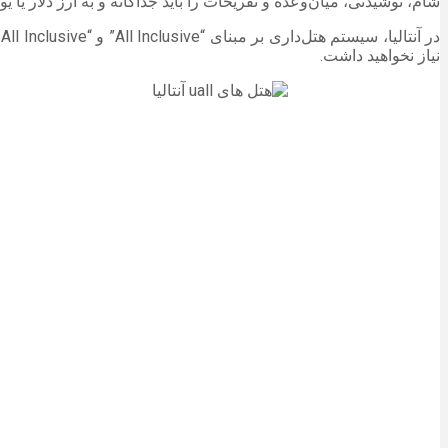
شام، نوشیدنی، میان‌وعده و تفریحات را باید جداگانه و به ارز دلار یا یو
نیاز نخواهید داشت.