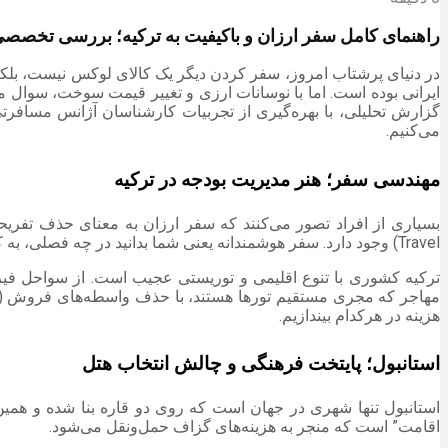
راهنمای کامل سفر ارزان و باکیفیت به ترکیه؛ بررسی تخصصی تور
در دنیای پرشتاب امروز، سفر کردن دیگر یک کالای لوکس نیست، بلکه
ایرانی بوده است. اما با نوسانات ارزی و تغییر قیمت سوخت، سوال م
گزارش تحلیلی، با بهره‌گیری از تجربیات کارشناسان آژانس مسافرت
می‌کنیم.
مهندسی سفر؛ هنر مدیریت بودجه در ترکیه
Travel) وجود دارد. سفر هوشمندانه یعنی شما بدانید در چه فصلی، به کدام شهر و با چه نوع پکیجی سفر کنید تا بیشترین ارزش را در برابر پول پرداختی (Value for Money) دریافت کنید.
ترکیه کشوری با تنوع اقلیمی و توریستی عجیب است. از سواحل فیرو
هزینه در هرکدام بیندازیم.
استانبول؛ پایتخت فرهنگی و چالش انتخاب هتل
استانبول تنها شهری در جهان است که روی دو قاره بنا شده و همین
اقامت” است که منجر به هزینه‌های گزاف حمل‌ونقل می‌شود.