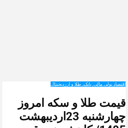
اقتصاد پولی مالی: بانک، طلا و ارزدیجیتال‌
قیمت طلا و سکه امروز
چهارشنبه 23اردیبهشت