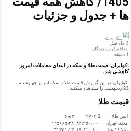
1405/ کاهش همه قیمت
ها + جدول و جزئیات
اکوایران
3 ماه قبل
اضافه کردن دیدگاه
1 دقیقه
اکوایران: قیمت طلا و سکه در ابتدای معاملات امروز
کاهشی شد.
اکوایران: در این گزارش قیمت طلا و سکه امروز چهارشنبه
23اردیبهشت را مشاهده میکنید.
قیمت طلا
انس طلا
$ ۴۷۰۴
۶٫۸۳
مظنه تهران
۸۴٫۹۵۰٫۰۰۰
۱۳۵۶۸۵٫۴۸
طلا ۱۸ عیار
۱۹٫۶۱۰٫۸۰۰
۳۱۳۵۱٫۱۳