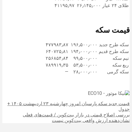
طلای ۲۴ عیار
۲۶٫۱۴۵٫۰۰۰
۴۱۱۹۵٫۹۷
قیمت سکه
سکه طرح جدید
۱۹۶٫۵۰۰٫۰۰۰
۴۷۷۹۸۳٫۸۷
سکه طرح قدیم
۱۹۴٫۰۰۰٫۰۰۰
۶۴۰۷۲۵٫۸۱
نیم سکه
۹۹٫۵۰۰٫۰۰۰
۲۵۶۸۵۴٫۸۴
ربع سکه
۵۳٫۵۰۰٫۰۰۰
۷۸۹۹۱۹٫۳۵
سکه گرمی
۲۸٫۰۰۰٫۰۰۰
—
قیمت جدید سکه پارسیان امروز چهارشنبه ۲۳ اردیبهشت ۱۴۰۵ +
جدول
بررسی اصلاح قیمتی در بازار بیت‌کوین / قیمت‌های فعلی
نشان‌دهنده ارزش واقعی بیت‌کوین نیست