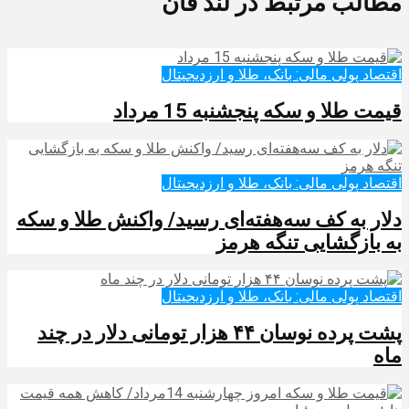
مطالب مرتبط در لند فان
اقتصاد پولی مالی: بانک، طلا و ارزدیجیتال‌
قیمت طلا و سکه پنجشنبه 15 مرداد
اقتصاد پولی مالی: بانک، طلا و ارزدیجیتال‌
دلار به کف سه‌هفته‌ای رسید/ واکنش طلا و سکه
به بازگشایی تنگه هرمز
اقتصاد پولی مالی: بانک، طلا و ارزدیجیتال‌
پشت پرده نوسان ۴۴ هزار تومانی دلار در چند
ماه