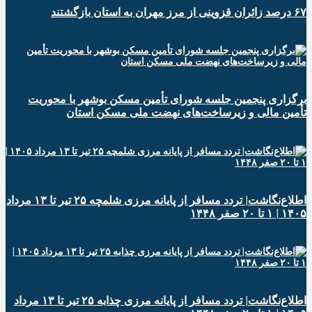
۶۷ درصد زائران قزوینی از مرز مهران به استان بازگشتند
برگزاری پنجمین جلسه شورای تأمین مسکن بوشهر با محوریت
تأمین مالی و زیرساخت‌های نهضت ملی مسکن استان
اطلاع‌نگاشت| تردد مسافر از پایانه‌ مرزی شلمچه ۲۵ تیر تا ۱۳ مرداد
۱۴۰۵ | ۱ تا ۲۰ صفر ۱۴۴۸
اطلاع‌نگاشت| تردد مسافر از پایانه‌ مرزی چذابه ۲۵ تیر تا ۱۳ مرداد