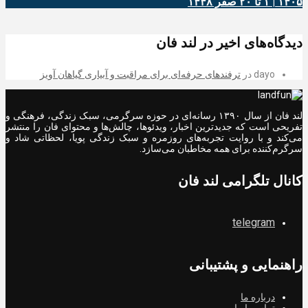
۱۴۰۵ | ۱ تا ۲۰ صفر ۱۴۴۸
دیدگاه‌های اخیر در لند فان
dayo
در
ترفندهای حرفه‌ای برای مراقبت و آبیاری گیاهان آویز
لند فان از سال ۱۳۹۰ رسانه‌ای در حوزه سرگرمی، سبک زندگی، فرهنگی و
تفریحی است که جدیدترین اخبار، ویدئوها، چالش‌ها و محتوای فان را منتشر
می‌کند و با روایت تجربه‌های روزمره و سبک زندگی پویا، لحظاتی شاد و
سرگرم‌کننده برای همه مخاطبان می‌سازد.
کانال تلگرامی لند فان
telegram
راهنمایی و پشتیبانی
درباره ما
تماس با ما