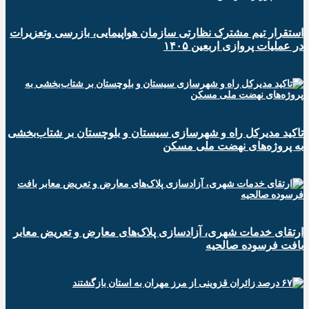
استقرار تیم مشترک نظارتی سازمان هواپیمایی، بازرسی وتعزیرات
در عملیات پروازی اربعین ۱۴۰۵
تاکید مدیرکل راه و شهرسازی سیستان و بلوچستان بر شتاب‌بخشی
به پروژه‌های نهضت ملی مسکن
ارتقای خدمات شهری، آزادسازی پلاک‌های معارض و تعریض معابر
بافت فرسوده صالحیه