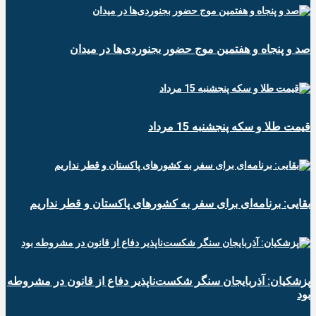
صد و پنجاه و هفتمین موج حضور بجنوردی‌ها در میدان
قیمت طلا و سکه پنجشنبه 15 مرداد
بقایی: برنامه‌ای برای سفر به کشورهای پاکستان و قطر نداریم
پزشکیان: آذربایجان سنگر شکست‌ناپذیر دفاع از قانون در مشروطه
بود