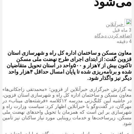
می‌شود
خبرآنلاین
3 ماه قبل
اضافه کردن دیدگاه
4 دقیقه
معاون مسکن و ساختمان اداره کل راه و شهرسازی استان
قزوین گفت: از ابتدای اجرای طرح نهضت ملی مسکن
تاکنون بیش از ۷هزار و ۵۰۰واحد در استان تحویل متقاضیان
شده و برنامه‌ریزی شده تا پایان امسال حداقل ۴هزار واحد
دیگر نیز واگذار شود.
به گزارش خبرگزاری خبرآنلاین از قزوین؛ «محمدتقی زاجکانی‌ها»
معاون مسکن و ساختمان اداره کل راه و شهرسازی استان قزوین،
در حاشیه آیین کلنگ‌زنی مدرسه ۱۲کلاسه «فرشته‌های میناب» در
مهرگان، در گفت‌وگو با خبرآنلاین اظهار کرد: سیاست وزارت راه و
شهرسازی بر این است که همزمان با تحویل واحدهای نهضت ملی
مسکن، زیرساخت‌ها و خدمات روبنایی مورد نیاز ساکنان نیز تأمین
شود.
وی افزود: بر همین اساس در شهر مهرگان عملیات احداث دو