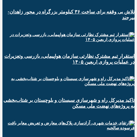
تلاش بی وقفه برای ساخت ۳۶ کیلومتر بزرگراه در محور زاهدان-
بیرجند
استقرار تیم مشترک نظارتی سازمان هواپیمایی، بازرسی وتعزیرات
در عملیات پروازی اربعین ۱۴۰۵
تاکید مدیرکل راه و شهرسازی سیستان و بلوچستان بر شتاب‌بخشی
به پروژه‌های نهضت ملی مسکن