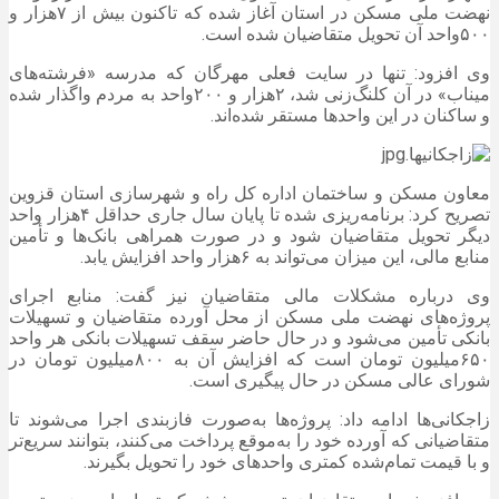
نهضت ملی مسکن در استان آغاز شده که تاکنون بیش از ۷هزار و
۵۰۰واحد آن تحویل متقاضیان شده است.
وی افزود: تنها در سایت فعلی مهرگان که مدرسه «فرشته‌های
میناب» در آن کلنگ‌زنی شد، ۲هزار و ۲۰۰واحد به مردم واگذار شده
و ساکنان در این واحدها مستقر شده‌اند.
معاون مسکن و ساختمان اداره کل راه و شهرسازی استان قزوین
تصریح کرد: برنامه‌ریزی شده تا پایان سال جاری حداقل ۴هزار واحد
دیگر تحویل متقاضیان شود و در صورت همراهی بانک‌ها و تأمین
منابع مالی، این میزان می‌تواند به ۶هزار واحد افزایش یابد.
وی درباره مشکلات مالی متقاضیان نیز گفت: منابع اجرای
پروژه‌های نهضت ملی مسکن از محل آورده متقاضیان و تسهیلات
بانکی تأمین می‌شود و در حال حاضر سقف تسهیلات بانکی هر واحد
۶۵۰میلیون تومان است که افزایش آن به ۸۰۰میلیون تومان در
شورای عالی مسکن در حال پیگیری است.
زاجکانی‌ها ادامه داد: پروژه‌ها به‌صورت فازبندی اجرا می‌شوند تا
متقاضیانی که آورده خود را به‌موقع پرداخت می‌کنند، بتوانند سریع‌تر
و با قیمت تمام‌شده کمتری واحدهای خود را تحویل بگیرند.