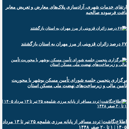
ارتقای خدمات شهری، آزادسازی پلاک‌های معارض و تعریض معابر
بافت فرسوده صالحیه
۶۷ درصد زائران قزوینی از مرز مهران به استان بازگشتند
برگزاری پنجمین جلسه شورای تأمین مسکن بوشهر با محوریت
تأمین مالی و زیرساخت‌های نهضت ملی مسکن استان
اطلاع‌نگاشت| تردد مسافر از پایانه‌ مرزی شلمچه ۲۵ تیر تا ۱۳ مرداد
۱۴۰۵ | ۱ تا ۲۰ صفر ۱۴۴۸