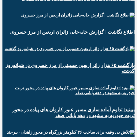
️اطلاع نگاشت | گزارش جابه‌جایی زائران اربعین از مرز خسروی
️بازگشت ۶۵ هزار زائر اربعین حسینی از مرز خسروی در شبانه‌روز
گذشته
ببینید| تداوم آماده سازی مسیر عبور کاروان های پیاده در محور
تربت حیدریه به مشهد در دهه پایانی صفر