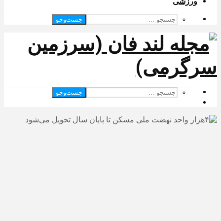
ورزشی
جست‌وجو
جست‌وجو