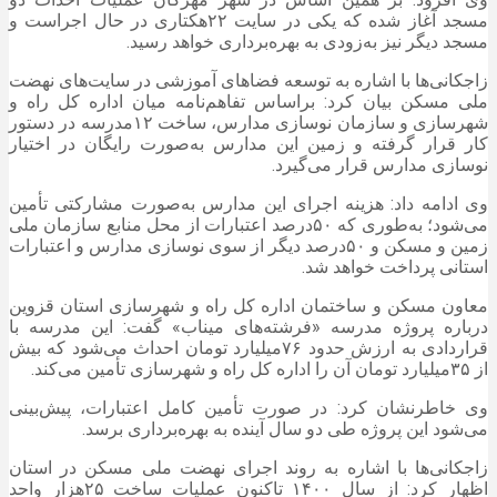
مسجد آغاز شده که یکی در سایت ۲۲هکتاری در حال اجراست و
مسجد دیگر نیز به‌زودی به بهره‌برداری خواهد رسید.
زاجکانی‌ها با اشاره به توسعه فضاهای آموزشی در سایت‌های نهضت
ملی مسکن بیان کرد: براساس تفاهم‌نامه میان اداره کل راه و
شهرسازی و سازمان نوسازی مدارس، ساخت ۱۲مدرسه در دستور
کار قرار گرفته و زمین این مدارس به‌صورت رایگان در اختیار
نوسازی مدارس قرار می‌گیرد.
وی ادامه داد: هزینه اجرای این مدارس به‌صورت مشارکتی تأمین
می‌شود؛ به‌طوری که ۵۰درصد اعتبارات از محل منابع سازمان ملی
زمین و مسکن و ۵۰درصد دیگر از سوی نوسازی مدارس و اعتبارات
استانی پرداخت خواهد شد.
معاون مسکن و ساختمان اداره کل راه و شهرسازی استان قزوین
درباره پروژه مدرسه «فرشته‌های میناب» گفت: این مدرسه با
قراردادی به ارزش حدود ۷۶میلیارد تومان احداث می‌شود که بیش
از ۳۵میلیارد تومان آن را اداره کل راه و شهرسازی تأمین می‌کند.
وی خاطرنشان کرد: در صورت تأمین کامل اعتبارات، پیش‌بینی
می‌شود این پروژه طی دو سال آینده به بهره‌برداری برسد.
زاجکانی‌ها با اشاره به روند اجرای نهضت ملی مسکن در استان
اظهار کرد: از سال ۱۴۰۰ تاکنون عملیات ساخت ۲۵هزار واحد