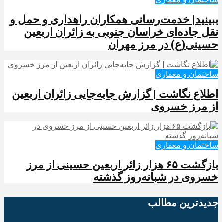
ببینید| خدمت‌رسانی همکاران راهداری و حمل و
نقل جاده‌ای خراسان جنوبی به زائران اربعین
حسینی(ع) در مرز مهران
ساختمان و معماری
️اطلاع نگاشت | گزارش جابه‌جایی زائران اربعین
از مرز خسروی
ساختمان و معماری
️بازگشت ۶۵ هزار زائر اربعین حسینی از مرز
خسروی در شبانه‌روز گذشته
جدیدترین‌ مطالب