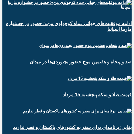
ادامه موفقیت‌های جهانی «ماه کوچولوی من»؛ حضور در جشنواره
ماربیا اسپانیا
صد و پنجاه و هفتمین موج حضور بجنوردی‌ها در میدان
قیمت طلا و سکه پنجشنبه 15 مرداد
بقایی: برنامه‌ای برای سفر به کشورهای پاکستان و قطر نداریم