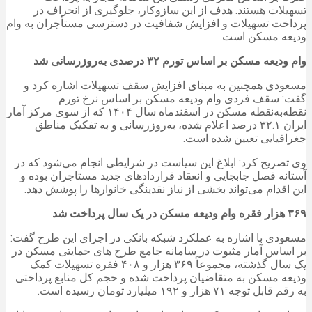
تسهیلات هستند. هدف از این سازوکار، جلوگیری از انحراف در
پرداخت تسهیلات و افزایش شفافیت در دسترسی مستأجران به وام
ودیعه مسکن است.
وام ودیعه مسکن بر اساس تورم ۳۲ درصدی به‌روزرسانی شد
مسعودی همچنین به مبنای افزایش سقف تسهیلات اشاره کرد و
گفت: سقف فردی وام ودیعه مسکن بر اساس نرخ تورم
نقطه‌به‌نقطه مسکن در اسفندماه سال ۱۴۰۴ که از سوی مرکز آمار
ایران ۳۲.۱ درصد اعلام شده، به‌روزرسانی و به تفکیک مناطق
جغرافیایی تعیین شده است.
وی تصریح کرد: ابلاغ این سیاست در شرایطی انجام می‌شود که در
آستانه فصل جابجایی و انعقاد قراردادهای جدید مستاجران بوده و
این اقدام می‌تواند بخشی از نیاز نقدینگی خانوارها را پوشش دهد.
۳۶۹ هزار فقره وام ودیعه مسکن در یک سال پرداخت شد
مسعودی با اشاره به عملکرد شبکه بانکی در اجرای این طرح گفت:
بر اساس آمار مثبوت در سامانه جامع طرح های حمایتی مسکن در
یک سال گذشته، مجموعاً ۳۶۹ هزار و ۴۰۸ فقره تسهیلات کمک
ودیعه مسکن به متقاضیان پرداخت شده و حجم کل منابع پرداختی
به رقم قابل توجه ۷۱ هزار و ۱۹۲ میلیارد تومان رسیده است.