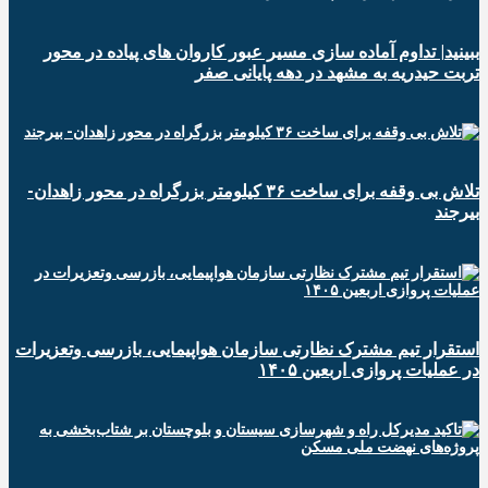
ببینید| تداوم آماده سازی مسیر عبور کاروان های پیاده در محور
تربت حیدریه به مشهد در دهه پایانی صفر
تلاش بی وقفه برای ساخت ۳۶ کیلومتر بزرگراه در محور زاهدان-
بیرجند
استقرار تیم مشترک نظارتی سازمان هواپیمایی، بازرسی وتعزیرات
در عملیات پروازی اربعین ۱۴۰۵