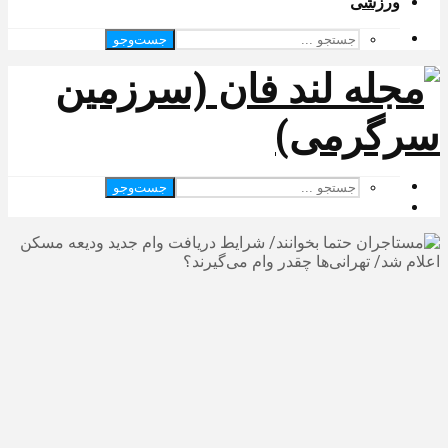
ورزشی
جست‌وجو
جست‌وجو