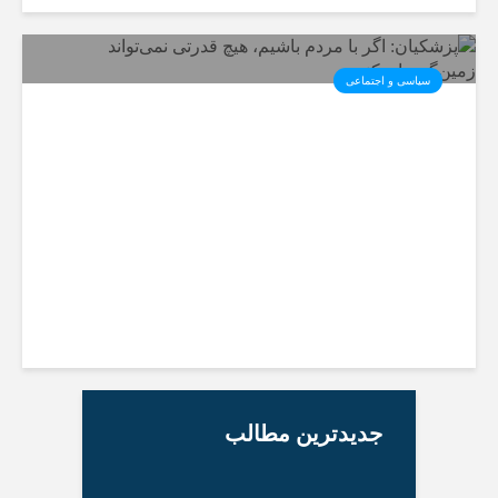
سیاسی و اجتماعی
پزشکیان: اگر با مردم باشیم، هیچ
قدرتی نمی‌تواند زمین‌گیرمان کند
جدیدترین‌ مطالب
️بازگشت ۶۵ هزار زائر
ادامه موفقیت‌های جهانی