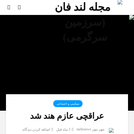
سیاسی و اجتماعی
عراقچی عازم هند شد
مهر نیوز mehrnews
3 ماه قبل
اضافه کردن دیدگاه