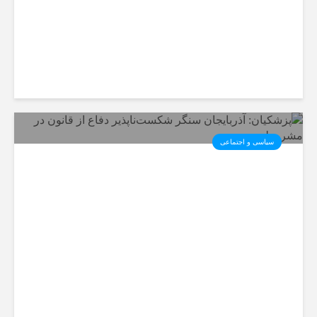
سیاسی و اجتماعی
پزشکیان: آذربایجان سنگر
شکست‌ناپذیر دفاع از قانون در
مشروطه بود