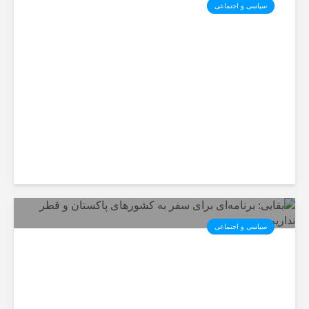
سیاسی و اجتماعی
صد و پنجاه و هفتمین موج حضور
بجنوردی‌ها در میدان
سیاسی و اجتماعی
بقایی: برنامه‌ای برای سفر به
کشورهای پاکستان و قطر نداریم