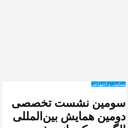
سیاسی و اجتماعی
سومین نشست تخصصی
دومین همایش بین‌المللی