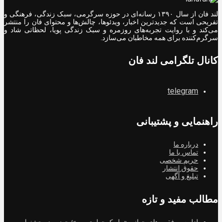
لند فان از سال ۱۳۹۰ رسانه‌ای در حوزه سرگرمی، سبک زندگی، فرهنگی و
تفریحی است که جدیدترین اخبار، ویدئوها، چالش‌ها و محتوای فان را منتشر
می‌کند و با روایت تجربه‌های روزمره و سبک زندگی پویا، لحظاتی شاد و
سرگرم‌کننده برای همه مخاطبان می‌سازد.
کانال تلگرامی لند فان
telegram
راهنمایی و پشتیبانی
درباره ما
تماس با ما
حریم شخصی
حقوق انتشار
تبلیغ و آگهی
مطالب مفید و تازه