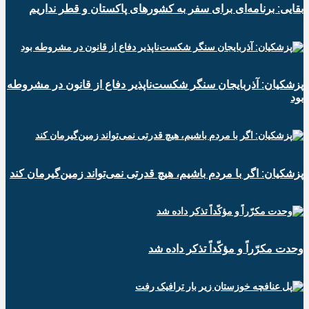
بقایی: برنامه‌ای برای سفر به کشورهای پاکستان و قطر نداریم
پزشکیان: آذربایجان سنگر شکست‌ناپذیر دفاع از قانون در مشروطه
بود
پزشکیان: اگر با مردم باشیم، هیچ قدرتی نمی‌تواند زمین‌گیرمان کند
وحدت مکرّراً و مؤکّداً تذکر داده شد