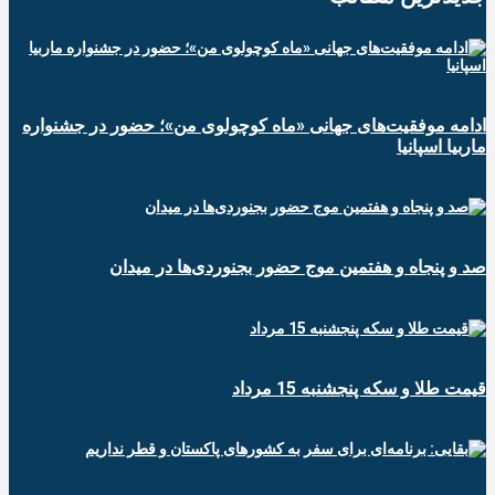
ادامه موفقیت‌های جهانی «ماه کوچولوی من»؛ حضور در جشنواره
ماربیا اسپانیا
صد و پنجاه و هفتمین موج حضور بجنوردی‌ها در میدان
قیمت طلا و سکه پنجشنبه 15 مرداد