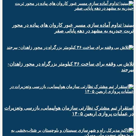
ببینید| تداوم آماده سازی مسیر عبور کاروان های پیاده در محور
تربت حیدریه به مشهد در دهه پایانی صفر
تلاش بی وقفه برای ساخت ۳۶ کیلومتر بزرگراه در محور زاهدان-
بیرجند
استقرار تیم مشترک نظارتی سازمان هواپیمایی، بازرسی وتعزیرات
در عملیات پروازی اربعین ۱۴۰۵