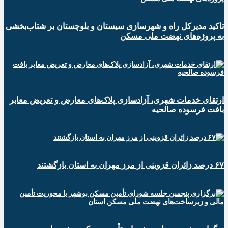
تاکید مدیرکل راه و شهرسازی سیستان و بلوچستان بر شتاب‌بخشی
به پروژه‌های نهضت ملی مسکن
ارتقای خدمات شهری، آزادسازی پلاک‌های معارض و تعریض معابر
بافت فرسوده صالحیه
۶۷ درصد زائران قزوینی از مرز مهران به استان بازگشتند