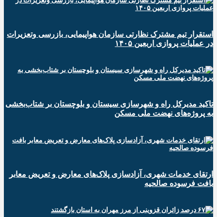
استقرار تیم مشترک نظارتی سازمان هواپیمایی، بازرسی وتعزیرات
در عملیات پروازی اربعین ۱۴۰۵
تاکید مدیرکل راه و شهرسازی سیستان و بلوچستان بر شتاب‌بخشی
به پروژه‌های نهضت ملی مسکن
ارتقای خدمات شهری، آزادسازی پلاک‌های معارض و تعریض معابر
بافت فرسوده صالحیه