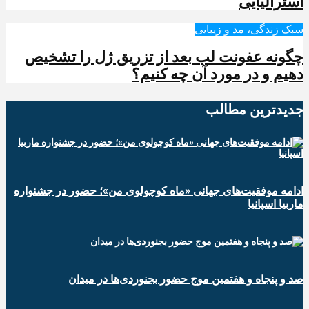
استرالیایی
سبک زندگی، مد و زیبایی
چگونه عفونت لب بعد از تزریق ژل را تشخیص
دهیم و در مورد آن چه کنیم؟
جدیدترین‌ مطالب
ادامه موفقیت‌های جهانی «ماه کوچولوی من»؛ حضور در جشنواره
ماربیا اسپانیا
صد و پنجاه و هفتمین موج حضور بجنوردی‌ها در میدان