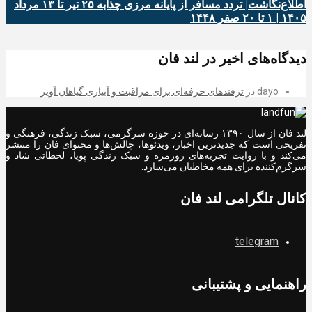
اطلاع‌نگاشت| تردد مسافر از پایانه‌ مرزی چذابه ۲۵ تیر تا ۱۳ مرداد
۱۴۰۵ | ۱ تا ۲۰ صفر ۱۴۴۸
دیدگاه‌های اخیر در لند فان
dayo
در
ترفندهای حرفه‌ای برای مراقبت و آبیاری گیاهان آویز
لند فان از سال ۱۳۹۰ رسانه‌ای در حوزه سرگرمی، سبک زندگی، فرهنگی و
تفریحی است که جدیدترین اخبار، ویدئوها، چالش‌ها و محتوای فان را منتشر
می‌کند و با روایت تجربه‌های روزمره و سبک زندگی پویا، لحظاتی شاد و
سرگرم‌کننده برای همه مخاطبان می‌سازد.
کانال تلگرامی لند فان
telegram
راهنمایی و پشتیبانی