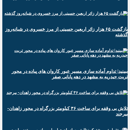
️بازگشت ۶۵ هزار زائر اربعین حسینی از مرز خسروی در شبانه‌روز
گذشته
ببینید| تداوم آماده سازی مسیر عبور کاروان های پیاده در محور
تربت حیدریه به مشهد در دهه پایانی صفر
تلاش بی وقفه برای ساخت ۳۶ کیلومتر بزرگراه در محور زاهدان-
بیرجند