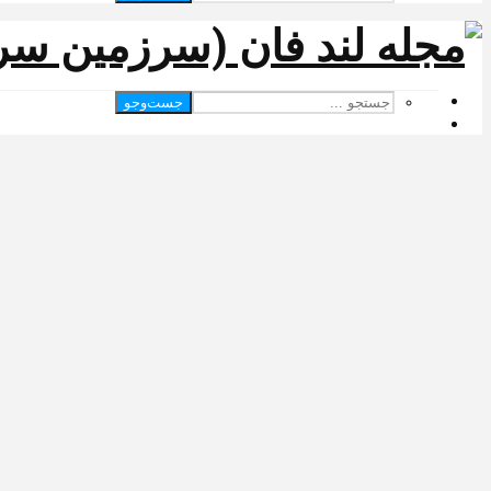
جست‌وجو