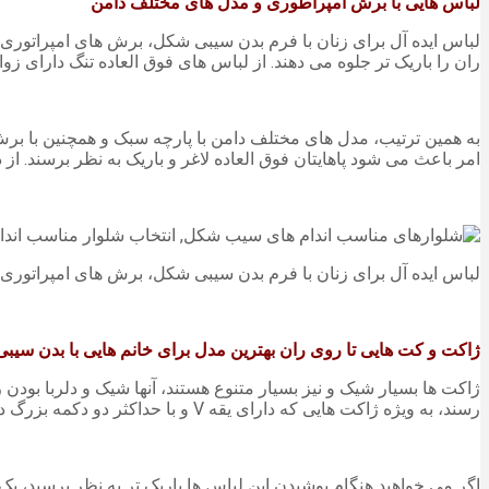
لباس هایی با برش امپراطوری و مدل های مختلف دامن
ران را باریک تر جلوه می دهند. از لباس های فوق العاده تنگ دارای زوائ
به همین ترتیب، مدل های مختلف دامن با پارچه سبک و همچنین با برش
امر باعث می شود پاهایتان فوق العاده لاغر و باریک به نظر برسند. از
لباس ایده آل برای زنان با فرم بدن سیبی شکل، برش های امپراتوری
ژاکت و کت هایی تا روی ران بهترین مدل برای خانم هایی با بدن سیب
ژاکت ها بسیار شیک و نیز بسیار متنوع هستند، آنها شیک و دلربا بودن
رسند، به ویژه ژاکت هایی که دارای یقه V و با حداکثر دو دکمه بزرگ در وسط هستند.
اگر می خواهید هنگام پوشیدن این لباس ها باریک تر به نظر برسید، یک 