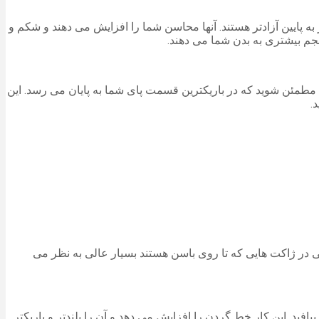
 شکل، برش های امپراتوری هستند به ویژه هنگامی که بر روی ناحیه سینه با یقه V تنگ تر، و از کمر به پایین آزادتر هستند. آنها محاسن شما را افزایش می دهند و شکم و
ا حجم بیشتری به بدن شما می دهند.
 مطمئن شوید که در باریکترین قسمت پای شما به پایان می رسد. این
.
یبی در ژاکت هایی که تا روی باسن هستند بسیار عالی به نظر می
افید. این کار خط گردن را افزایش می دهد و آن را بلندتر و باریکتر