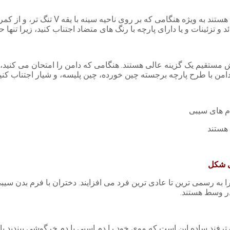
لباس ایده آل برای زنان با فرم بدن سیبی
د و تزئینات و یا دارای پارچه با رنگ های متضاد اجتناب کنید، زیرا تنه
 مستقیم یک گزینه عالی هستند. هنگامی که دامن را امتحان می کنید،
 دامن با طرح پارچه برجسته چین خورده، چین پلیسه، و شیار اجتناب کنید
 هستند
ی شکل
 را به رسمی ترین تا عادی ترین فرد می افزایند. دختران با فرم بدن س
ترفند ساده این است که موی خود را دم اسبی یا دم خرگوشی ببندید یا بب