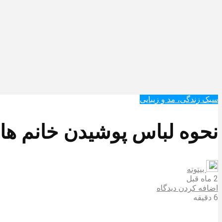
سبک زندگی، مد و زیبایی
نحوه لباس پوشیدن خانم ها 
بیتوته
2 ماه قبل
اضافه کردن دیدگاه
6 دقیقه