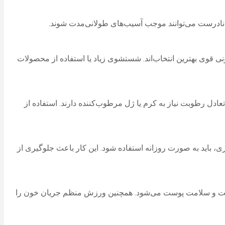
 نادرست می‌توانند موجب آسیب‌های طولانی‌مدت شوند.
 قوی بهترین انتخاب‌اند. شستشوی زیاد یا استفاده از محصولات
ل رطوبت نیاز به کرم یا ژل مرطوب‌کننده دارند. استفاده از
ترین عوامل پیری زودرس پوست است. کرم ضد آفتاب با SPF حداقل ۳۰، حتی در روزهای ابری، باید به صورت روزانه استفاده شود. این کار باعث جلوگیری از
ین کافی، کاهش مصرف قند و نوشیدن حداقل ۸ لیوان آب در روز باعث شفافیت و سلامت پوست می‌شود. همچنین ورزش منظم جریان خون را