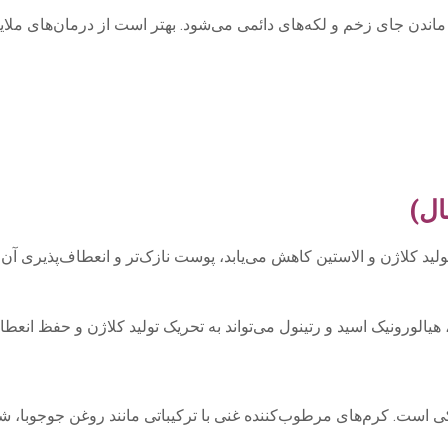
 ماندن جای زخم و لکه‌های دائمی می‌شود. بهتر است از درمان‌های م
 سرم‌ها و محصولات ضدپیری: استفاده از سرم‌های حاوی ویتامین C، هیالورونیک اسید و رتینول می‌تواند
ست. کرم‌های مرطوب‌کننده غنی با ترکیباتی مانند روغن جوجوبا، شی‌ب