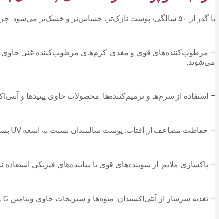
با گذر از ۵۰ سالگی، پوست نازک‌تر، حساس‌تر و خشک‌تر می‌شود. چربی طبیعی پوست کاهش یافته و مقاومت پوست در برابر عوامل خارجی کمتر می‌شود.
– مرطوب‌کننده‌های قوی و مغذی: کرم‌های مرطوب‌کننده غنی حاوی ر
می‌شوند.
– استفاده از سرم‌ها و ترمیم‌کننده‌ها: محصولات حاوی پپتیدها و آنتی
– حفاظت مضاعف از آفتاب: پوست سالمندان نسبت به اشعه UV بسیار حساس است و استفاده روزانه از ضدآفتاب، حتی داخل خانه در معرض نور مستقیم خورشید، ضروری است.
– پاکسازی ملایم: از شوینده‌های قوی یا ساینده‌های فیزیکی استفاد
– تغذیه سرشار از آنتی‌اکسیدان: میوه‌ها و سبزیجات حاوی ویتامین C و E، توت‌ها و سبزیجات برگ سبز باعث کاهش آسیب‌های اکسیداتیو و تقویت سلول‌های پوست می‌شوند.