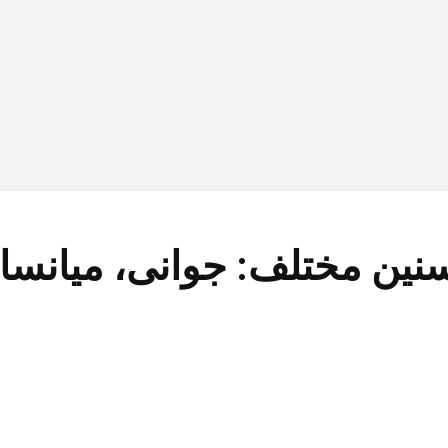
نین مختلف: جوانی، میانسا