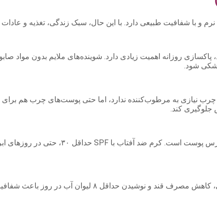
م و با شفافیت طبیعی دارد. با این حال، سبک زندگی، تغذیه و عادات
سازی روزانه اهمیت زیادی دارد. شوینده‌های ملایم بدون مواد صابونی
خشکی شود.
 نیازی به مرطوب‌کننده ندارد، اما حتی پوست‌های چرب هم برای تعاد
 جلوگیری کند.
– استفاده از ضد آفتاب: اشعه UV یکی از اصلی‌
– تغذیه و سبک زندگی: مصرف میوه‌ها و سبزیجات تازه، پروتئ