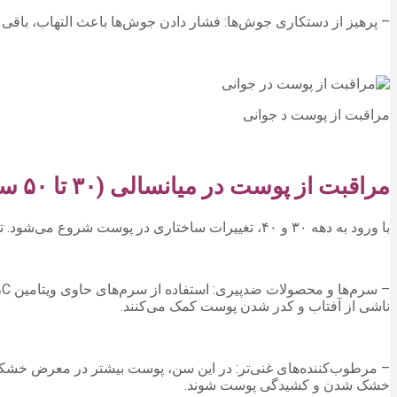
– پرهیز از دستکاری جوش‌ها: فشار دادن جوش‌ها باعث التهاب، باقی
مراقبت از پوست د جوانی
مراقبت از پوست در میانسالی (۳۰ تا ۵۰ سال)
با ورود به دهه ۳۰ و ۴۰، تغییرات ساختاری در پوست شروع می‌شود. تولید کلاژن و الاستین کاهش می‌یابد، پوست نازک‌تر و انعطاف‌پذیری آن کمتر می‌شود و خطوط ریز و چروک‌ها ظاهر می‌شوند.
–
ناشی از آفتاب و کدر شدن پوست کمک می‌کنند.
– مرطوب‌کننده‌های غنی‌تر: در این سن، پوست بیشتر در معرض خشکی ا
خشک شدن و کشیدگی پوست شوند.