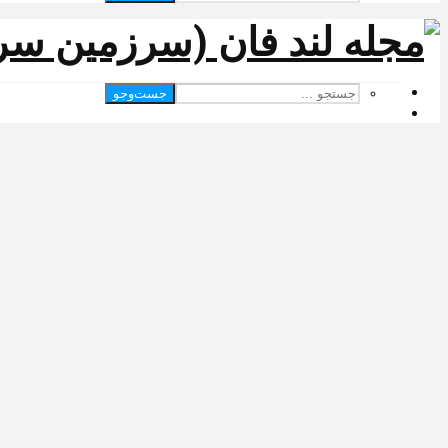
جست‌وجو