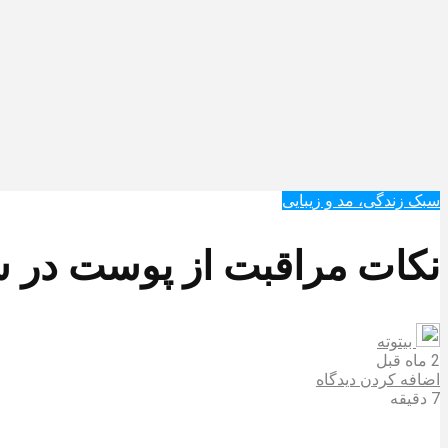
سبک زندگی، مد و زیبایی
نکات مراقبت از پوست در س
بیتوته
2 ماه قبل
اضافه کردن دیدگاه
7 دقیقه