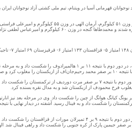
ن آویز طلا شد.