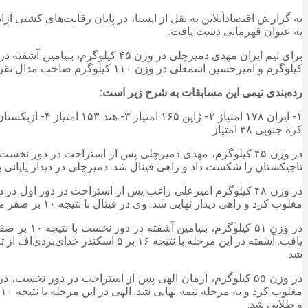
به عنوان قهرمانی دست یافت.
کیلوگرم و امیرحسین اسمعلی در وزن ۱۱۰ کیلوگرم صاحب مدال نقره شدند و محمدطا‌ها گنجه در وزن ۶۰ کیلوگرم و امیرعباس لطفی نژاد در وزن ۶۵ کیلوگرم نیز به مدال برنز رسیدند.
رده‌بندی تیمی این مسابقات به شرح زیر است:
کره جنوبی ۳۸ امتیاز
تاجیکستان را شکست داد و راهی فینال شد. دمیرچلی در دیدار پایانی با نتیجه ۱۰ بر صفر محمد رحیم‌جان‌اف از ازبکستان را مغلوب کرد و صاحب گرد
مغلوب کرد و راهی دیدار نهایی شد. وی در فینال با نتیجه ۱۰ بر صفر مغلوب فرخ محمودف از ازبکستان شد و به مدال نقره بسنده کرد.
شد.
و طلایی شد.