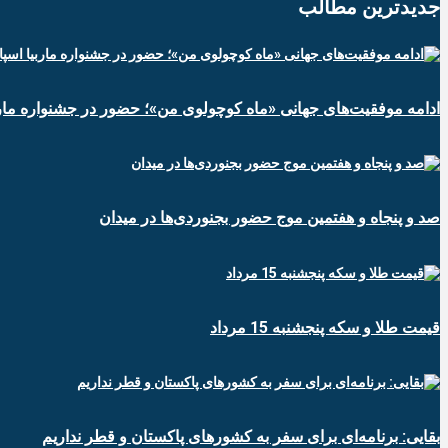
جدیدترین‌ مطالب
ادامه موفقیت‌های جهانی «ماه کوچولوی من»؛ حضور در جشنواره ماربی
صد و پنجاه و هفتمین موج حضور بجنوردی‌ها در میدان
قیمت طلا و سکه پنجشنبه 15 مرداد
بقایی: برنامه‌ای برای سفر به کشورهای پاکستان و قطر نداریم