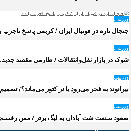
ورزشی
جنجال تازه در فوتبال ایران / کریمی پاسخ تاجرنیا را
ورزشی
شوک در بازار نقل‌وانتقالات / طارمی مقصد جدیدش 
ورزشی
بیرانوند به فجر می‌رود یا تراکتور می‌ماند؟/ تصمیم
ورزشی
صعود صنعت نفت آبادان به لیگ برتر / مس رفسنجا