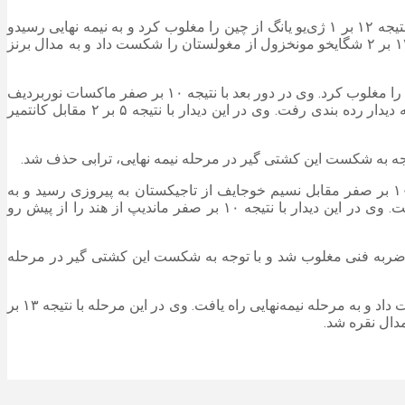
در وزن ۶۰ کیلوگرم، محمدطا‌ها گنجه در دور اول با نتیجه ۱۱ بر ۷ مقابل عزیز فیتراتی از تاجیکستان به پیروزی رسید. وی در مرحله بعد با نتیجه ۱۲ بر ۱ ژی‌یو یانگ از چین را مغلوب کرد و به نیمه نهایی رسیدو
گنجه در این مرحله با نتیجه ۱۰ بر ۴ مغلوب مردان اورین‌باسار از قزاقستان شد و راهی دیدار رده بندی شد. وی در دیدار رده بندی با نتیجه ۱۲ بر ۲ شگایخو مونخزول از مغولستان را شکست داد و به مدال برنز
در وزن ۶۵ کیلوگرم امیرعباس لطفی نژاد پس از استراحت در دور نخست، در دور دوم با نتیجه ۱۰ بر صفر پاوارا کاستهوریاراچی از سریلانکا را مغلوب کرد. وی در دور بعد با نتیجه ۱۰ بر صفر ماکسات نوربردیف
از ترکمنستان را شکست داد و به مرحله نیمه نهایی راه یافت. لطفی نژاد در این مرحله با نتیجه ۴ بر ۳ مغلوب ریهیتو هیورا از ژاپن شد و به دیدار رده بندی رفت. وی در این دیدار با نتیجه ۵ بر ۲ مقابل کانتمیر
در وزن ۸۰ کیلوگرم امیرعلی فراستی در دور اول با نتیجه ۱۰ بر صفر هینوسو کیم از کره جنوبی را مغلوب کرد. وی در دور بعد با نتیجه ۱۰ بر صفر مقابل نسیم خوجایف از تاجیکستان به پیروزی رسید و به
مرحله نیمه نهایی راه یافت. فراستی در این مرحله با نتیجه ۲ بر ۱ از سد عادیلبک یربولاتوف از قزاقستان گذشت و به دیدار فینال راه یافت. وی در این دیدار با نتیجه ۱۰ بر صفر ماندیپ از هند را از پیش رو
ریف خود پیش بود، مقابل شیو یوشیدا از ژاپن با ضربه فنی مغلوب شد و با توجه به شکست این کشتی گیر در مرحله
در وزن ۱۱۰ کیلوگرم، امیرحسین اسمعلی پس از استراحت در دور نخست، در دور دوم با نتیجه ۴ بر ۲ بهروز آشیروف از ازبکستان را شکست داد و به مرحله نیمه‌نهایی راه یافت. وی در این مرحله با نتیجه ۱۳ بر