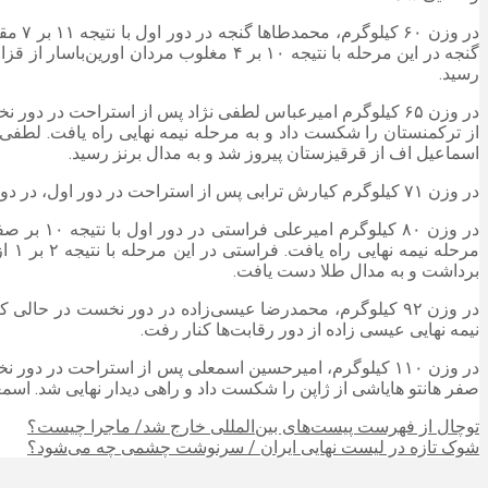
رسید.
اسماعیل اف از قرقیزستان پیروز شد و به مدال برنز رسید.
در وزن ۷۱ کیلوگرم کیارش ترابی پس از استراحت در دور اول، در دور دوم با نتیجه ۲ بر ۱ مغلوب ادریس بهرام اف از تاجیکستان شد و با توجه به شکست این کشتی گیر در مرحله نیمه نهایی، ترابی حذف شد.
برداشت و به مدال طلا دست یافت.
نیمه نهایی عیسی زاده از دور رقابت‌ها کنار رفت.
صفر هانتو هایاشی از ژاپن را شکست داد و راهی دیدار نهایی شد. اسمعلی در این دیدار با نتیجه ۴ بر ۱ مغلوب آرو
توچال از فهرست پیست‌های بین‌المللی خارج شد/ ماجرا چیست؟
شوک تازه در لیست نهایی ایران / سرنوشت چشمی چه می‌شود؟