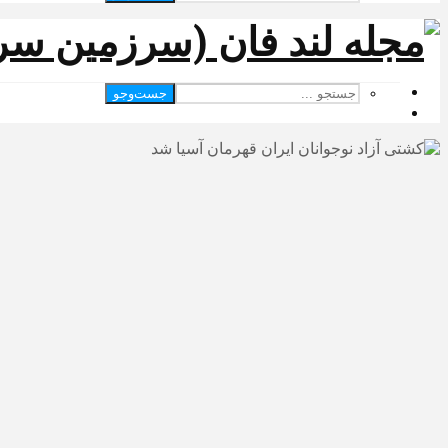
جست‌وجو