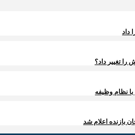
 داد
را تغییر داد؟
 با نظام وظیفه
ن بازنده اعلام شد