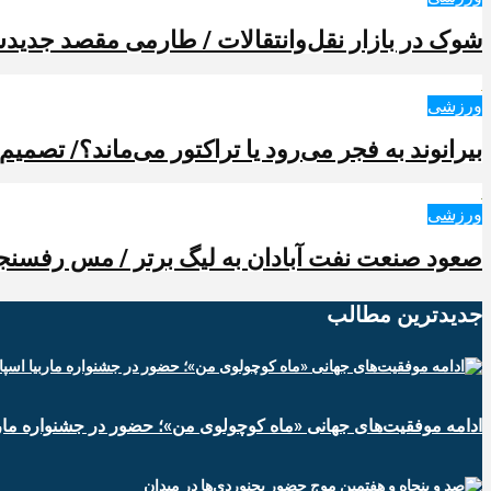
شوک در بازار نقل‌وانتقالات / طارمی مقصد جدیدش 
ورزشی
بیرانوند به فجر می‌رود یا تراکتور می‌ماند؟/ تصمیم
ورزشی
صعود صنعت نفت آبادان به لیگ برتر / مس رفسنجا
جدیدترین‌ مطالب
ادامه موفقیت‌های جهانی «ماه کوچولوی من»؛ حضور در جشنواره ماربی