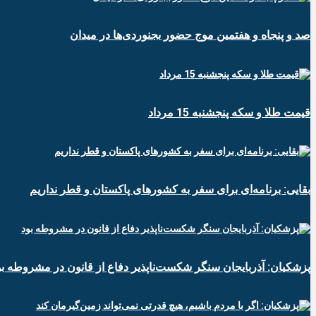
صد و پنجاه و هفتمین موج حضور بجنوردی‌ها در میدان
قیمت طلا و سکه پنجشنبه 15 مرداد
بقایی: برنامه‌ای برای سفر به کشورهای پاکستان و قطر نداریم
پزشکیان: آذربایجان سنگر شکست‌ناپذیر دفاع از قانون در مشروطه بو