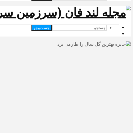
جست‌وجو