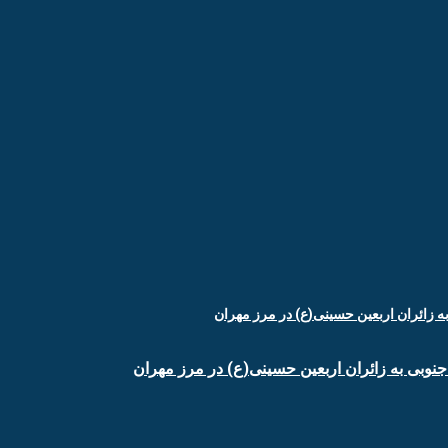
جنوبی به زائران اربعین حسینی(ع) در مرز مهران