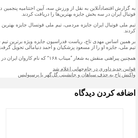
به گزارش اقتصادآنلاین به نقل از ورزش سه، آیین اختتامیه پنجمی
فوتبال ایران در سه بخش جایزه بهترین‌ها را دریافت کردند.
کردند.
بر همین اساس مهدی تاج، ریاست فدراسیون جایزه ویژه برترین تیم 
تیم ملی، جایزه او را از مسعود پزشکیان و احمد دنیامالی تحویل گرفت
همچنین پیراهنی منقش به شعار “میناب ۱۶۸” که نام کاروان ایران در جام جهانی است با امضای قهرمانان ۱۴۰۴ حاضر در مراسم به رئیس جمهوری اهداء شد.
قوانین جدید داوری در جام‌جهانی اعلام شد
واکنش تاج به حذف سپاهان و جانشینی گل‌گهر یا پرسپولیس
اضافه کردن دیدگاه