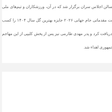
سالن اجلاس سران برگزار شد که در آن، ورزشکاران و تیم‌های ملی
تیم ملی فوتبال ایران جایزه مردمی، تیم ملی فوتسال جایزه بهترین تیم سال و گل مهدی طارمی در دیدار ایران و ازبکستان در دور برگشت مقدماتی جام جهانی ۲۰۲۶ جایزه بهترین گل سال ۱۴۰۴ را کسب
ریافت کرد و پدر مهدی طارمی نیز پس از پخش کلیپی از این مهاجم