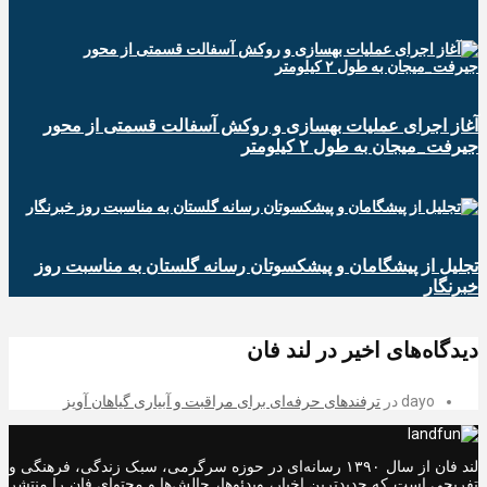
آغاز اجرای عملیات بهسازی و روکش آسفالت قسمتی از محور
جیرفت_میجان به طول ۲ کیلومتر
تجلیل از پیشگامان و پیشکسوتان رسانه گلستان به مناسبت روز
خبرنگار
دیدگاه‌های اخیر در لند فان
dayo
در
ترفندهای حرفه‌ای برای مراقبت و آبیاری گیاهان آویز
لند فان از سال ۱۳۹۰ رسانه‌ای در حوزه سرگرمی، سبک زندگی، فرهنگی و
تفریحی است که جدیدترین اخبار، ویدئوها، چالش‌ها و محتوای فان را منتشر