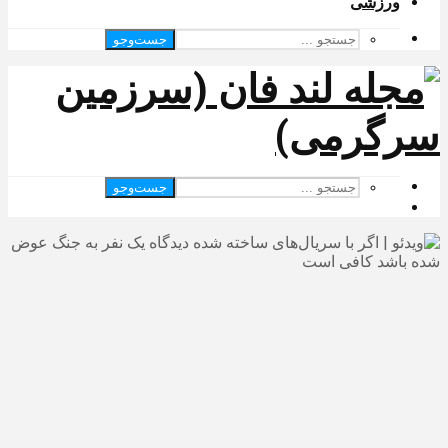
ورزشی
جست‌وجو
جست‌وجو