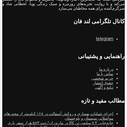
می‌کند و با روایت تجربه‌های روزمره و سبک زندگی پویا، لحظاتی شاد و
سرگرم‌کننده برای همه مخاطبان می‌سازد.
کانال تلگرامی لند فان
telegram
راهنمایی و پشتیبانی
درباره ما
تماس با ما
حریم شخصی
حقوق انتشار
تبلیغ و آگهی
مطالب مفید و تازه
اجرای عملیات بهسازی و روکش آسفالت در ۱۶۸ کیلومتر از محورهای
مواصلاتی سیستان و بلوچستان
جابه‌جایی ۷.۴ میلیون تن کالا در مازندران/ ثبت ۵۸۳ هزار سفر باری