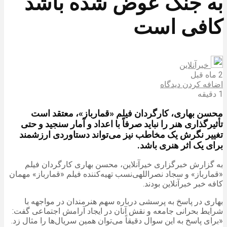
به جنگ عوض شده باشد
کافی‌ است
خبرآنلاین
2 ماه قبل
اضافه کردن دیدگاه
1 دقیقه
محسن بهاری، کارگردان فیلم «قمارباز»، معتقد است
تأثیرگذاری هنر را نباید صرفاً با اعداد و آمار سنجید و حتی
تغییر نگرش یک مخاطب نیز می‌تواند دستاوردی ارزشمند
برای یک اثر هنری باشد.
به گزارش خبرگزاری خیرآنلاین، محسن بهاری کارگردان فیلم
«قمارباز» و سجاد نصراللهی‌نسب تهیه‌کننده فیلم «قمارباز» مهمان
کافه خبر خبرآنلاین بودند.
بهاری در پاسخ به پرسشی درباره سهم هنرمندان در مواجهه با
شرایط بحرانی جامعه و نقش آنان در ایجاد آرامش اجتماعی گفت:
«برای پاسخ به این سوال دقیقاً می‌توان همین سریال‌ها را مثال زد.