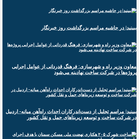
ببینید| در حاشیه مراسم بزرگداشت روز خبرنگار
معاون وزیر راه و شهرسازی: فرهنگ قدردانی از عوامل اجرایی
پروژه‌ها در شرکت ساخت نهادینه می‌شود
ببینید| مراسم تجلیل از دست‌اندرکاران احداث راه‌آهن میانه- اردبیل
در شرکت ساخت و توسعه زیربناهای حمل و نقل کشور