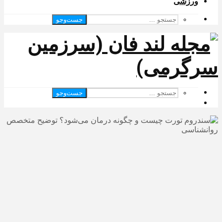
ورزشی
جست‌وجو
جست‌وجو