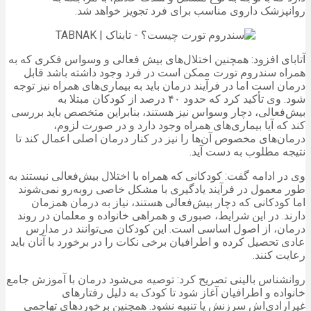
روانپزشک داروی مناسب برای فرد تجویز خواهد شد.
آتابای افزود: همچنین اختلال‌های بیش فعالی و وسواس فکری که به
همراه سندروم تورت ممکن است در فرد وجود داشته باشد قابل
درمان است اما در فرآیند درمان باید به بیماری‌های همراه نیز توجه
شود. وی تأکید کرد که حدود ۴۰ درصد از کودکان مبتلا به
بیش‌فعالی، دچار وسواس نیز هستند، بنابراین متخصص باید بررسی
کند که آیا بیماری‌های همراه وجود دارد و در صورت لزوم،
درمان‌های مخصوص آن‌ها را نیز در کنار درمان اصلی اعمال کند تا
نتیجه مطلوب به دست آید.
وی در ادامه گفت: کودکانی که همراه با اختلال بیش‌فعالی نیستند به
طور معمول در فرآیند یادگیری با مشکل خاصی روبه‌رو نمی‌شوند
اما کودکانی که دچار بیش‌فعالی هستند، نیاز به درمان همزمان
دارند. در این شرایط، صبوری و همراهی خانواده و معلمان در روند
درمان، از اصول اساسی است. این کودکان می‌توانند در مدارس
عادی تحصیل کرده و اطرافیان برخی نکات را در برخورد با آنان باید
رعایت کنند.
روانشناس بالینی تصریح کرد: توصیه می‌شود درمان با آموزش جامع
خانواده و اطرافیان آغاز شود تا کودک به دلیل رفتارهای
غیرارادی‌اش سرزنش یا تنبیه نشود. همچنین برخوردهای تهاجمی