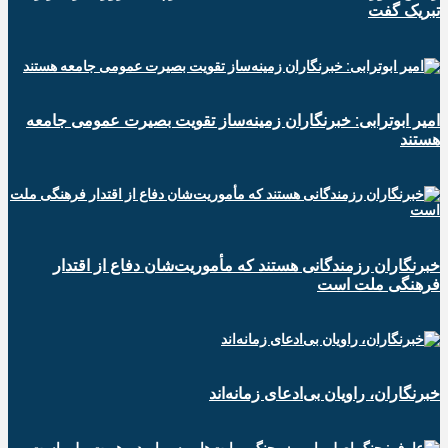
تبریک گفت
امیر ابوترابی: خبرنگاران زمینه‌ساز تقویت بصیرت عمومی جامعه
هستند
خبرنگاران رزمندگانی هستند که مأموریت‌شان دفاع از اقتدار
فرهنگی ملت است
خبرنگاران، راویان بی‌ادعای زمانه‌اند