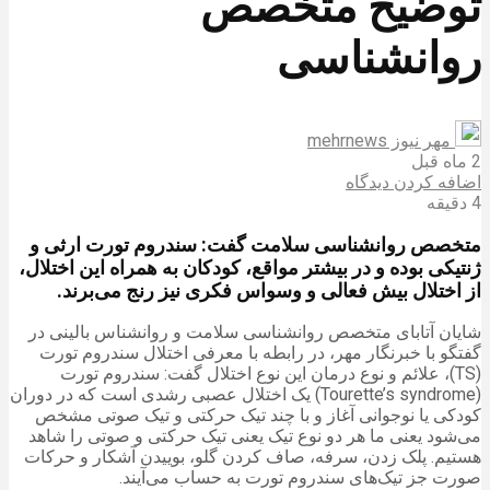
توضیح متخصص
روانشناسی
مهر نیوز mehrnews
2 ماه قبل
اضافه کردن دیدگاه
4 دقیقه
متخصص روانشناسی سلامت گفت: سندروم تورت ارثی و
ژنتیکی بوده و در بیشتر مواقع، کودکان به همراه این اختلال،
از اختلال بیش فعالی و وسواس فکری نیز رنج می‌برند.
شایان آتابای متخصص روانشناسی سلامت و روانشناس بالینی در
گفتگو با خبرنگار مهر، در رابطه با معرفی اختلال سندروم تورت
(TS)، علائم و نوع درمان این نوع اختلال گفت: سندروم تورت
(Tourette’s syndrome) یک اختلال عصبی رشدی است که در دوران
کودکی یا نوجوانی آغاز و با چند تیک حرکتی و تیک صوتی مشخص
می‌شود یعنی ما هر دو نوع تیک یعنی تیک حرکتی و صوتی را شاهد
هستیم. پلک زدن، سرفه، صاف کردن گلو، بوییدن آشکار و حرکات
صورت جز تیک‌های سندروم تورت به حساب می‌آیند.