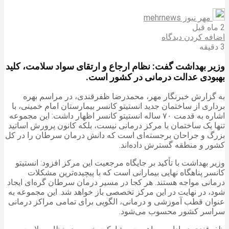
مهر نیوز mehrnews
2 ماه قبل
اضافه کردن دیدگاه
3 دقیقه
وزیر بهداشت گفت: نظام ارجاع و ارتقای سواد سلامت، کلید
بهبودی عدالت درمانی در کشور است.
به گزارش خبرنگار مهر، محمدرضا ظفرقندی، در مراسم بهره
برداری از ساختمان جدید انستیتو کانسر بیمارستان امام خمینی، با
اشاره به قدمت ۷۰ ساله انستیتو کانسر اظهار داشت: این مجموعه
تنها یک ساختمان یا مرکز درمانی نیست، بلکه کانون پرورش اساتید
بزرگ و جراحان برجسته‌ای است که دانش درمان سرطان را در کل
کشور و منطقه گسترش داده‌اند.
وزیر بهداشت با تأکید بر جایگاه مرجعیت این مرکز افزود: انستیتو
کانسر پناهگاه نهایی بیمارانی است که با پیچیده‌ترین مشکلات
درمانی مواجه هستند. هر کجا در مسیر درمان سرطان گره‌ای ایجاد
شود، در نهایت در این مرکز تخصصی باز خواهد شد. این مجموعه به
عنوان قطب آموزشی و درمانی، الگویی برای تمامی مراکز درمانی
سراسر کشور محسوب می‌شود.