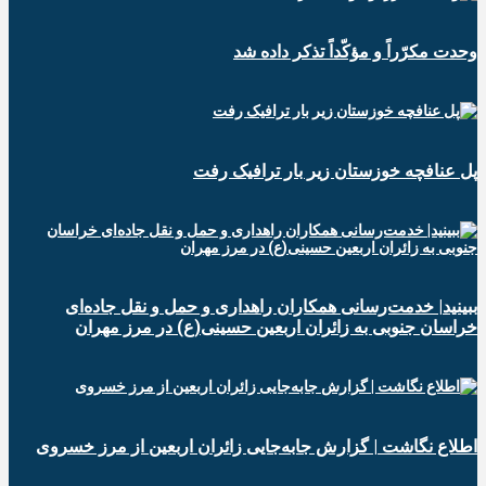
وحدت مکرّراً و مؤکّداً تذکر داده شد
پل عنافچه خوزستان زیر بار ترافیک رفت
ببینید| خدمت‌رسانی همکاران راهداری و حمل و نقل جاده‌ای
خراسان جنوبی به زائران اربعین حسینی(ع) در مرز مهران
️اطلاع نگاشت | گزارش جابه‌جایی زائران اربعین از مرز خسروی