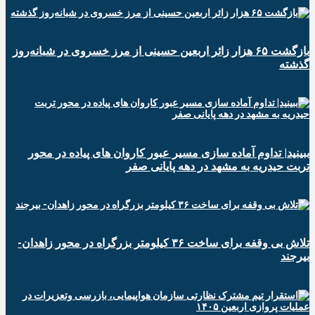
️بازگشت ۶۵ هزار زائر اربعین حسینی از مرز خسروی در شبانه‌روز
گذشته
ببینید| تداوم آماده سازی مسیر عبور کاروان های پیاده در محور
تربت حیدریه به مشهد در دهه پایانی صفر
تلاش بی وقفه برای ساخت ۳۶ کیلومتر بزرگراه در محور زاهدان-
بیرجند