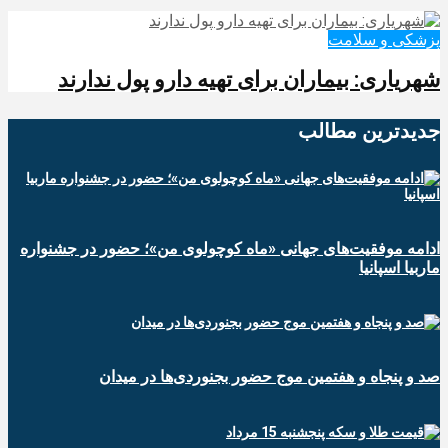
پزشکی و سلامت
شهریاری: بیماران برای تهیه دارو پول ندارند
جدیدترین‌ مطالب
ادامه موفقیت‌های جهانی «ماه کوچولوی من»؛ حضور در جشنواره
ماربیا اسپانیا
صد و پنجاه و هفتمین موج حضور بجنوردی‌ها در میدان