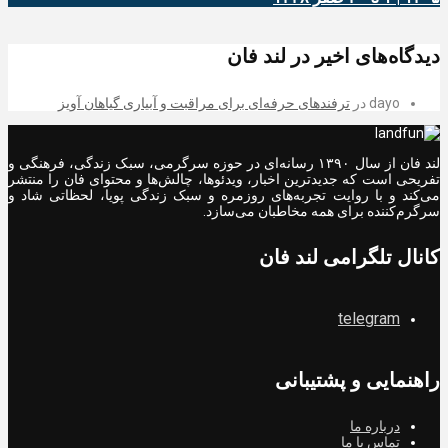
دیدگاه‌های اخیر در لند فان
dayo
در
ترفندهای حرفه‌ای برای مراقبت و آبیاری گیاهان آویز
لند فان از سال ۱۳۹۰ رسانه‌ای در حوزه سرگرمی، سبک زندگی، فرهنگی و
تفریحی است که جدیدترین اخبار، ویدئوها، چالش‌ها و محتوای فان را منتشر
می‌کند و با روایت تجربه‌های روزمره و سبک زندگی پویا، لحظاتی شاد و
سرگرم‌کننده برای همه مخاطبان می‌سازد.
کانال تلگرامی لند فان
telegram
راهنمایی و پشتیبانی
درباره ما
تماس با ما