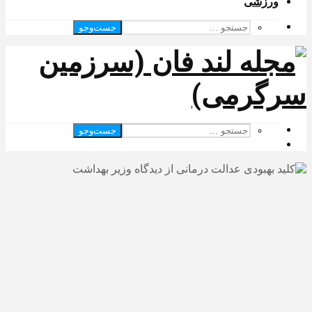
ورزشی
جست‌وجو
جست‌وجو