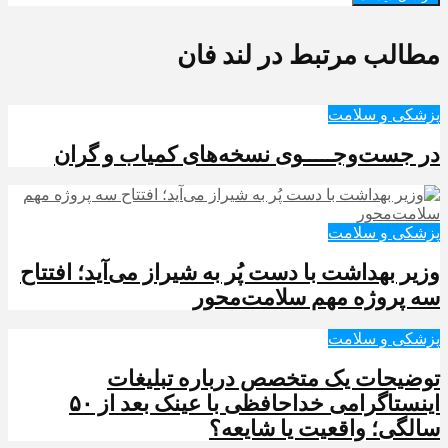
مطالب مرتبط در لند فان
پزشکی و سلامت
در جست‌وجـــــوی نسخه‌های کمیاب و گران
پزشکی و سلامت
وزیر بهداشت با دست پُر به شیراز می‌آید؛ افتتاح
سه پروژه مهم سلامت‌محور
پزشکی و سلامت
توضیحات یک متخصص درباره تبلیغات
اینستاگرامی خداحافظی با عینک بعد از ۵۰
سالگی؛ واقعیت یا شایعه؟