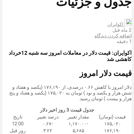
جدول و جزئیات
اکوایران
2 ماه قبل
اضافه کردن دیدگاه
1 دقیقه
اکوایران: قیمت دلار در معاملات امروز سه شنبه 12خرداد
کاهشی شد
قیمت دلار امروز
دلار امروز با کاهش ۰.۶۶ درصدی، از ۱۷۶,۱۹۰ (یکصد و هفتاد و
شش هزار و یکصد و نود ) تومان به ۱۷۵,۰۲۰ (یکصد و هفتاد و پنج
هزار و بیست ) تومان رسید.
جدول قیمت 3 روز اخیر دلار
قیمت (تومان)
مقدار تغییر
درصد تغییر
تاریخ
12:00
-۰.۶۷
-۱,۱۷۰.۰۰
۱۷۵,۰۲۰
۱۷۶,۱۹۰
۵,۶۸۵
۳.۲۲
روز قبل