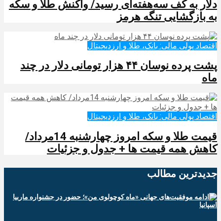
دلار به کف سه‌هفته‌ای رسید/ واکنش طلا و سکه
به بازگشایی تنگه هرمز
اقتصاد پولی مالی: بانک، طلا و ارزدیجیتال‌
پشت پرده نوسان ۴۴ هزار تومانی دلار در چند
ماه
اقتصاد پولی مالی: بانک، طلا و ارزدیجیتال‌
قیمت طلا و سکه امروز چهارشنبه 14مرداد/
کاهش همه قیمت ها + جدول و جزئیات
جدیدترین‌ مطالب