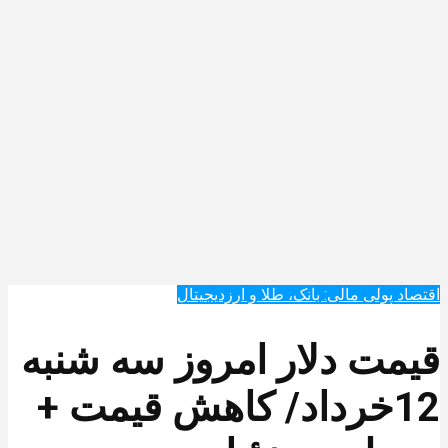
اقتصاد پولی مالی: بانک، طلا و ارزدیجیتال‌
قیمت دلار امروز سه شنبه
12خرداد/ کاهش قیمت +