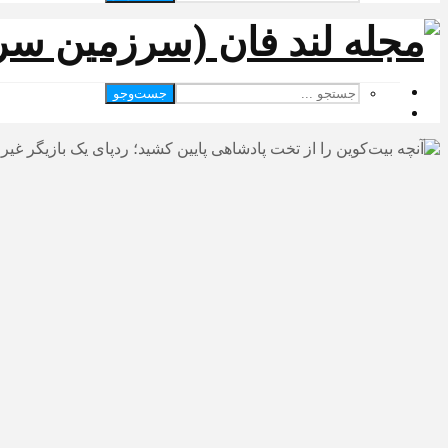
جست‌وجو