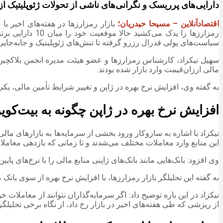
دارایی‌های پرریسک و نگرانی‌های ناشی از تحولات ژئوپلیتیک از
اقتصادآنلاین – مسیحا حیدریان؛
بازار رمزارزها در هفته‌های اخیر ب
رمزارزها را ید
سیاست‌های پولی فدرال رزرو گرفته تا تنش‌های ژئوپلیتیک و جابه‌جای
سهیل نیکزاد، کارشناس رمزارزها و عضو هیئت مدیره انجمن بلاکچین 
مالی ارزان‌قیمت وارد بازار شده بودند.
به گفته وی، افزایش نرخ بهره در ژاپن و تغییر شرایط تأمین مالی، ی
افزایش نرخ بهره در ژاپن چگونه به بیت‌کو
نیکزاد با اشاره به سازوکار ورود بخشی از سرمایه‌ها به بازارهای مال
این منابع وارد معاملات مختلف می‌شدند و تا زمانی که بازدهی معاملا
وی افزود: بانک‌هایی مانند بانک‌های ژاپنی منابع مالی را با نرخ‌های پا
به گفته این تحلیلگر بازار رمزارزها، با افزایش نرخ بهره از سوی بانک
نیکزاد در این باره توضیح داد: اگر سرمایه‌گذاران نتوانند از معاملات
از ریزشی که طی هفته‌های اخیر در بازار رخ داد، از نگاه برخی تحلی