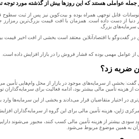
 جمله عواملی هستند که این روزها بیش از گذشته مورد توجه تحل
ا نوسانات قابل توجهی همراه بوده و بیت‌کوین نیز پس از ثبت سطوح 
ک می‌کشید حالا موقعیت خود را میان 10 دارایی برتر دنیا از دست داده است. همزمان با افت 
ی سرمایه‌های بزرگ.
در گفت‌وگو با اقتصادآنلاین معتقد است بخشی از افت اخیر قیمت بیت‌
کی از عوامل مهمی بوده که فشار فروش را در بازار افزایش داده است.
ین ضربه زد؟
ی گفت: بخشی از سرمایه‌های موجود در بازار از محل وام‌هایی تأمین می‌ش
ت از هزینه تأمین مالی بیشتر بود، ادامه فعالیت برای سرمایه‌گذاران 
یین‌تری در اختیار متقاضیان قرار می‌دادند و بخشی از این سرمایه‌ها وار
 مرکزی ژاپن، هزینه تأمین مالی برای این گروه از سرمایه‌گذاران افزای
 خود سودی بیشتر از هزینه تأمین مالی کسب کنند، مجبور می‌شوند دارایی‌ه
لگران به همین موضوع مربوط می‌شود.