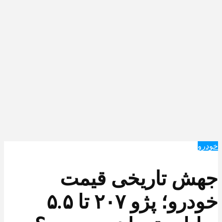
خودرو
جهش تاریخی قیمت
خودرو؛ پژو ۲۰۷ تا ۵.۵