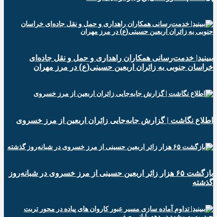
ببینید| خدمت‌رسانی همکاران راهداری و حمل و نقل جاده‌ای
خراسان جنوبی به زائران اربعین حسینی(ع) در مرز مهران
️اطلاع نگاشت | گزارش جابه‌جایی زائران اربعین از مرز خسروی
️بازگشت ۶۵ هزار زائر اربعین حسینی از مرز خسروی در شبانه‌روز
گذشته