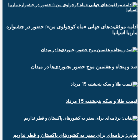
ادامه موفقیت‌های جهانی «ماه کوچولوی من»؛ حضور در جشنواره
ماربیا اسپانیا
صد و پنجاه و هفتمین موج حضور بجنوردی‌ها در میدان
قیمت طلا و سکه پنجشنبه 15 مرداد
بقایی: برنامه‌ای برای سفر به کشورهای پاکستان و قطر نداریم