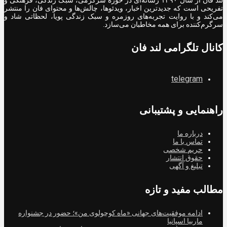
تفریحی است که جدیدترین اخبار، ویدئوها، چالش‌ها و محتوای فان را منتشر
می‌کند و با روایت تجربه‌های روزمره و سبک زندگی پویا، لحظاتی شاد و
سرگرم‌کننده برای همه مخاطبان می‌سازد.
کانال تلگرامی لند فان
telegram
راهنمایی و پشتیبانی
درباره ما
تماس با ما
حریم شخصی
حقوق انتشار
تبلیغ و آگهی
مطالب مفید و تازه
ادامه موفقیت‌های جهانی «ماه کوچولوی من»؛ حضور در جشنواره
ماربیا اسپانیا