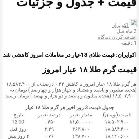
قیمت + جدول و جزئیات
اکوایران
2 ماه قبل
اضافه کردن دیدگاه
1 دقیقه
اکوایران: قیمت طلای 18عیار در معاملات امروز کاهشی شد
قیمت گرم طلا ۱۸ عیار امروز
هر گرم طلا ۱۸ عیار امروز با کاهش ۰.۴۴ درصدی، از ۱۸,۵۸۴,۴۰۰
(هجده میلیون و پانصد و هشتاد و چهار هزار و چهارصد ) تومان به
۱۸,۵۰۲,۹۰۰ (هجده میلیون و پانصد و دو هزار و نهصد ) تومان رسید.
جدول قیمت 3 روز اخیر هر گرم طلا ۱۸ عیار
قیمت (تومان)
مقدار تغییر
درصد تغییر
تاریخ
12:00
-۰.۴۵
-۸۱,۵۰۰.۰۰
۱۸,۵۰۲,۹۰۰
۱۸,۵۸۴,۴۰۰
۴۶۳,۸۰۰
۲.۴۹
روز قبل
۱۸,۱۲۰,۶۰۰
۱۳۸,۷۰۰
۰.۷۶
۲ روز پیش