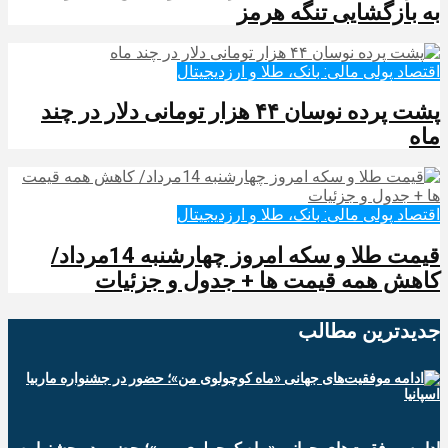
به بازگشایی تنگه هرمز
اقتصاد پولی مالی: بانک، طلا و ارزدیجیتال‌
پشت پرده نوسان ۴۴ هزار تومانی دلار در چند
ماه
اقتصاد پولی مالی: بانک، طلا و ارزدیجیتال‌
قیمت طلا و سکه امروز چهارشنبه 14مرداد/
کاهش همه قیمت ها + جدول و جزئیات
جدیدترین‌ مطالب