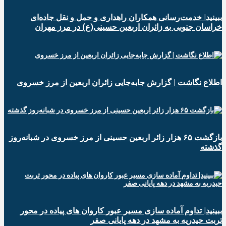
ببینید| خدمت‌رسانی همکاران راهداری و حمل و نقل جاده‌ای
خراسان جنوبی به زائران اربعین حسینی(ع) در مرز مهران
️اطلاع نگاشت | گزارش جابه‌جایی زائران اربعین از مرز خسروی
️بازگشت ۶۵ هزار زائر اربعین حسینی از مرز خسروی در شبانه‌روز
گذشته
ببینید| تداوم آماده سازی مسیر عبور کاروان های پیاده در محور
تربت حیدریه به مشهد در دهه پایانی صفر