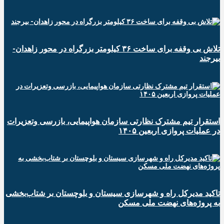
تلاش بی وقفه برای ساخت ۳۶ کیلومتر بزرگراه در محور زاهدان-
بیرجند
استقرار تیم مشترک نظارتی سازمان هواپیمایی، بازرسی وتعزیرات
در عملیات پروازی اربعین ۱۴۰۵
تاکید مدیرکل راه و شهرسازی سیستان و بلوچستان بر شتاب‌بخشی
به پروژه‌های نهضت ملی مسکن