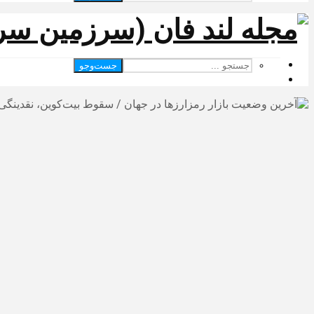
جست‌وجو