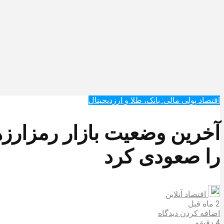
اقتصاد پولی مالی: بانک، طلا و ارزدیجیتال‌
آخرین وضعیت بازار رمزارزها
را صعودی کرد
اقتصاد آنلاین
2 ماه قبل
اضافه کردن دیدگاه
4 دقیقه