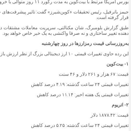
بورس آمریکا مرتبط با بیت‌کوین به مدت رکورد ۱۱ روز متوالی با خروج خالص سرمایه مواجه شده‌اند و سرمایه‌گذاران در این مدت نزدیک به ۳.۵ میلیارد دلار را خارج کرده‌اند.
جیمز باترفیل، رئیس تحقیقات «کوین‌شیرز» گفت: تاثیر پیشرفت‌های 
قرار گرفته است.
دهنده تغییر ساختاری و نه صرفا واکنشی به یک خبر خاص خواهد بود.
به‌روزرسانی قیمت رمزارزها در روز چهارشنبه
این رده حاوی تغییرات قیمتی ۱۰ ارز دیجیتالی بزرگ از نظر ارزش بازار است.
۱- بیت‌کوین
قیمت: ۶۷ هزار و ۲۶۱ دلار و ۴۶ سنت
تغییرات قیمتی ۲۴ ساعت گذشته: ۴.۱۹ درصد کاهش
تغییرات قیمتی یک هفته اخیر: ۱۱.۱۴ درصد کاهش
۲- اتریوم
قیمت: ۱۸۷۸.۴۲ دلار
تغییرات قیمتی ۲۴ ساعت گذشته: ۵.۲۵ درصد کاهش