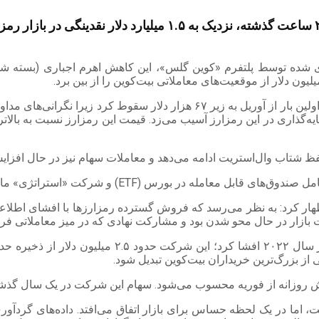
بدتر شدن احساسات بازار نسبت به بیت‌کوین موجب شد در ۲۴ ساعت گذش
آوری‌ شده توسط پلتفرم «کوین گلس»، این کاهش اهرم اجباری (بسته
بیت‌کوین روز سه‌شنبه (۱۲ خرداد) تا هفت درصد کاهش یافت و برای اولین بار از 
شتاب وال‌استریت ادامه می‌دهد و معاملات سهام نیز در حال افزای
راتژی» مایکل سیلر، ناگهان به عاملی برای کاهش قیمت تبدیل شده‌اند.
 بازار در حال محو شدن بود و مشارکت نهادی که در میز معاملاتی فر
 از بزرگ‌ترین خریداران بیت‌کوین تبدیل شود.
 اما در یک لحظه حساس برای بازار اتفاق می‌افتد. داده‌های گردآور