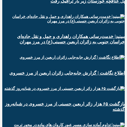
پل عنافچه خوزستان زیر بار ترافیک رفت
ببینید| خدمت‌رسانی همکاران راهداری و حمل و نقل جاده‌ای
خراسان جنوبی به زائران اربعین حسینی(ع) در مرز مهران
️اطلاع نگاشت | گزارش جابه‌جایی زائران اربعین از مرز خسروی
️بازگشت ۶۵ هزار زائر اربعین حسینی از مرز خسروی در شبانه‌روز
گذشته