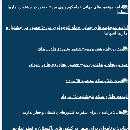
ادامه موفقیت‌های جهانی «ماه کوچولوی من»؛ حضور در جشنواره
ماربیا اسپانیا
صد و پنجاه و هفتمین موج حضور بجنوردی‌ها در میدان
قیمت طلا و سکه پنجشنبه 15 مرداد
بقایی: برنامه‌ای برای سفر به کشورهای پاکستان و قطر نداریم