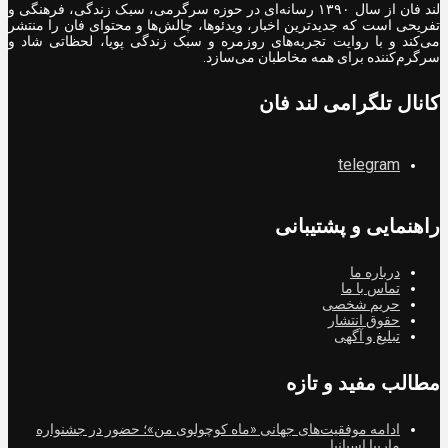
لند فان از سال ۱۳۹۰ رسانه‌ای در حوزه سرگرمی، سبک زندگی، فرهنگی و
تفریحی است که جدیدترین اخبار، ویدئوها، چالش‌ها و محتوای فان را منتشر
می‌کند و با روایت تجربه‌های روزمره و سبک زندگی پویا، لحظاتی شاد و
سرگرم‌کننده برای همه مخاطبان می‌سازد.
کانال تلگرامی لند فان
telegram
راهنمایی و پشتیبانی
درباره ما
تماس با ما
حریم شخصی
حقوق انتشار
تبلیغ و آگهی
مطالب مفید و تازه
ادامه موفقیت‌های جهانی «ماه کوچولوی من»؛ حضور در جشنواره
ماربیا اسپانیا