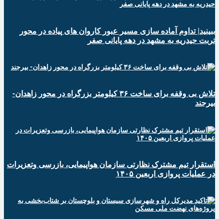
ببینید| تداوم آماده سازی مسیر عبور کاروان های پیاده در محور
تربت حیدریه به مشهد در دهه پایانی صفر
تلاش بی وقفه برای ساخت ۳۶ کیلومتر بزرگراه در محور زاهدان-
بیرجند
استقرار تیم مشترک نظارتی سازمان هواپیمایی، بازرسی وتعزیرات
در عملیات پروازی اربعین ۱۴۰۵