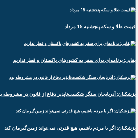
قیمت طلا و سکه پنجشنبه 15 مرداد
بقایی: برنامه‌ای برای سفر به کشورهای پاکستان و قطر نداریم
پزشکیان: آذربایجان سنگر شکست‌ناپذیر دفاع از قانون در مشروطه بو
پزشکیان: اگر با مردم باشیم، هیچ قدرتی نمی‌تواند زمین‌گیرمان کند