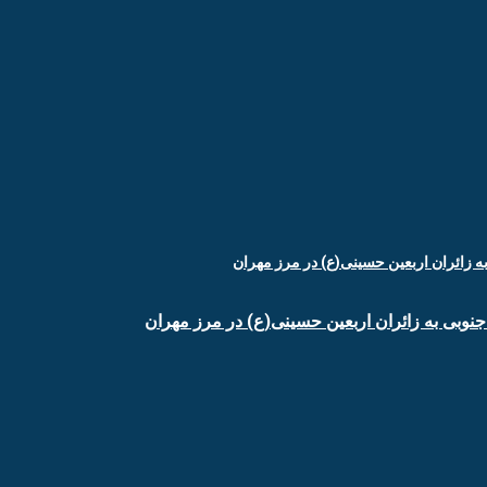
جنوبی به زائران اربعین حسینی(ع) در مرز مهران