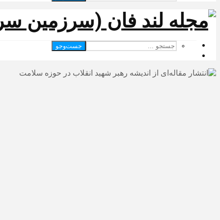
جست‌وجو