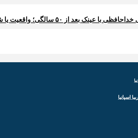
بعد از ۵۰ سالگی؛ واقعیت یا شایعه؟
ا اسپانیا