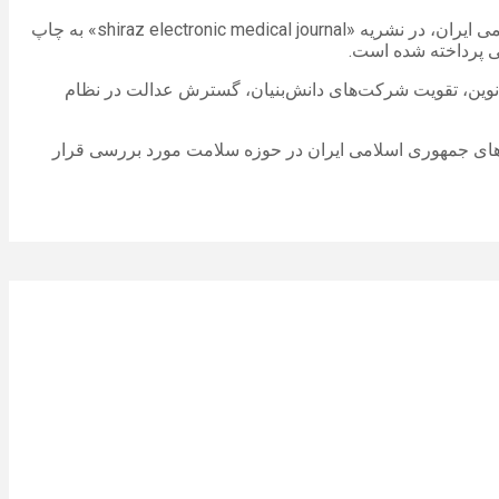
به گزارش خبرگزاری مهر، اخیرا مقاله‌ علمی پژوهشی به قلم کامران باقری لنکرانی، عضو پیوسته فرهنگستان علوم پزشکی جمهوری اسلامی ایران، در نشریه «shiraz electronic medical journal» به چاپ
ی پرداخته شده است.
ی نوین، تقویت شرکت‌های دانش‌بنیان، گسترش عدالت در نظام
ردهای جمهوری اسلامی ایران در حوزه سلامت مورد بررسی قرار