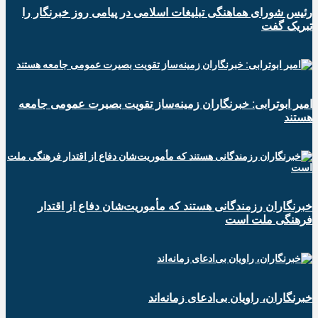
رئیس شورای هماهنگی تبلیغات اسلامی در پیامی روز خبرنگار را
تبریک گفت
امیر ابوترابی: خبرنگاران زمینه‌ساز تقویت بصیرت عمومی جامعه
هستند
خبرنگاران رزمندگانی هستند که مأموریت‌شان دفاع از اقتدار
فرهنگی ملت است
خبرنگاران، راویان بی‌ادعای زمانه‌اند