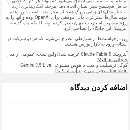
اما عموماً به سیستمی اطلاق می‌شود که بتواند هر کار شناختی را
حداقل هم‌سطح مغز انسان انجام دهد؛ هرچند امکان‌پذیری آن با
ساختار مدل‌های زبانی بزرگ همچنان محل بحث است. این وعده
مبهم سال‌ها استراتژی مالی موفقی برای OpenAI بوده و آنها را به
ارزشمندترین استارتاپ جهان تبدیل کرده بود، تا اینکه ماه گذشته
آنتروپیک این جایگاه را تصاحب کرد.
این درخواست‌ها در شرایطی مطرح می‌شوند که هر دو شرکت در
آستانه ورود به بازار بورس هستند.
آنتروپیک Claude Fable 5 عرضه شد؛ اولین نسخه عمومی از مدل
جنجالی Mythos
گوگل ترنسلیت و میت با هوش مصنوعی Gemini 3.5 Live
Translate متحول می‌شوند [تماشا کنید]
اضافه کردن دیدگاه