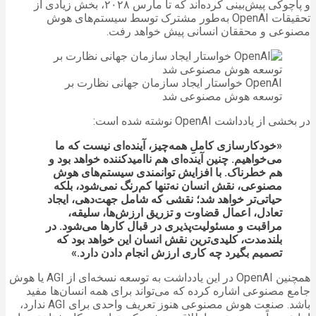
و پاچوکی پیش‌بینی کرده‌اند که تا مارس ۲۰۲۸، بخش زیادی از
تحقیقات OpenAI به‌طور مشترک توسط سیستم‌های هوش
مصنوعی و محققان انسانی پیش خواهد رفت.
OpenAI خواستار ایجاد سازمان جهانی نظارت بر
توسعه هوش مصنوعی شد
در بخشی از یادداشت OpenAI نوشته شده است:
«خودکارسازی کاملِ همه‌چیز، آینده‌ای نیست که ما
می‌خواهیم. چنین آینده‌ای هم ناامیدکننده خواهد بود و
هم خطرناک. با افزایش توانمندی سیستم‌های هوش
مصنوعی، نقش انسان نه‌تنها کم‌رنگ نمی‌شود، بلکه
حیاتی‌تر خواهد شد؛ نقشی که شامل جهت‌دهی، ایجاد
تعادل، اعمال قضاوت و تزریق ارزش‌ها، سلیقه،
مراقبت و مسئولیت‌پذیری در قبال کارها می‌شود. در
بلندمدت، کلیدی‌ترین نقش انسان این خواهد بود که
تصمیم بگیرد چه کاری ارزش انجام دادن دارد.»
همچنین OpenAI در این یادداشت به توسعه نسخه‌ای از AGI یا هوش
جامع مصنوعی اشاره کرده که می‌تواند برای همه انسان‌ها مفید
باشد. صنعت هوش مصنوعی هنوز تعریف واحدی برای AGI ندارد،