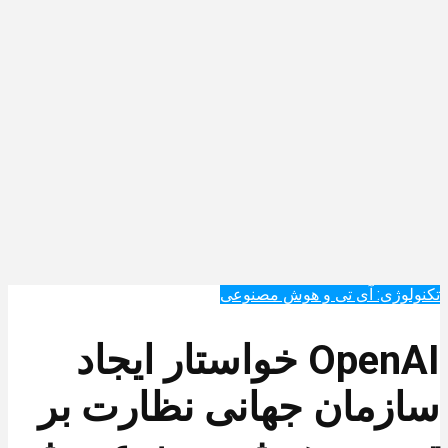
تکنولوژی: آی تی و هوش مصنوعی
OpenAI خواستار ایجاد
سازمان جهانی نظارت بر