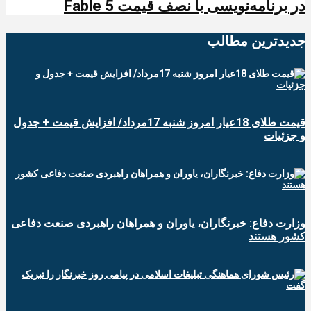
در برنامه‌نویسی با نصف قیمت Fable 5
جدیدترین‌ مطالب
قیمت طلای 18عیار امروز شنبه 17مرداد/ افزایش قیمت + جدول
و جزئیات
وزارت دفاع: خبرنگاران، یاوران و همراهان راهبردی صنعت دفاعی
کشور هستند