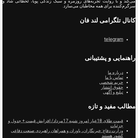
می‌کند و با روایت تجربه‌های روزمره و سبک زندگی پویا، لحظاتی شاد و
سرگرم‌کننده برای همه مخاطبان می‌سازد.
کانال تلگرامی لند فان
telegram
راهنمایی و پشتیبانی
درباره ما
تماس با ما
حریم شخصی
حقوق انتشار
تبلیغ و آگهی
مطالب مفید و تازه
قیمت طلای 18عیار امروز شنبه 17مرداد/ افزایش قیمت + جدول و
جزئیات
وزارت دفاع: خبرنگاران، یاوران و همراهان راهبردی صنعت دفاعی
کشور هستند