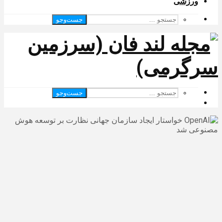
ورزشی
جست‌وجو
جست‌وجو