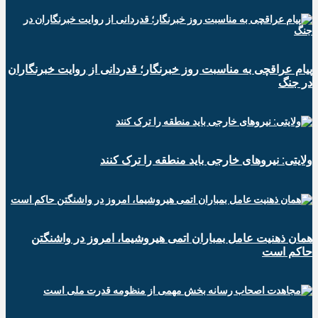
پیام عراقچی به مناسبت روز خبرنگار؛ قدردانی از روایت خبرنگاران
در جنگ
ولایتی: نیروهای خارجی باید منطقه را ترک کنند
همان ذهنیت عامل بمباران اتمی هیروشیما، امروز در واشنگتن
حاکم است