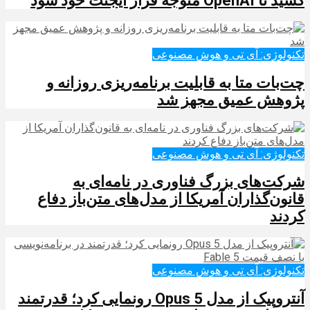
کشید تا OpenAI متوجه فرار ایجنت خود شود
تکنولوژی: آی تی و هوش مصنوعی
چت‌بات متا به قابلیت برنامه‌ریزی روزانه و
پژوهش عمیق مجهز شد
تکنولوژی: آی تی و هوش مصنوعی
شرکت‌های بزرگ فناوری در نامه‌ای به
قانون‌گذاران آمریکا از مدل‌های متن‌باز دفاع
کردند
تکنولوژی: آی تی و هوش مصنوعی
آنتروپیک از مدل Opus 5 رونمایی کرد؛ قدرتمند