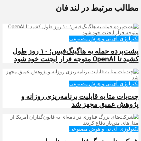
مطالب مرتبط در لند فان
تکنولوژی: آی تی و هوش مصنوعی
پشت‌پرده حمله به هاگینگ‌فیس؛ ۱۰ روز طول
کشید تا OpenAI متوجه فرار ایجنت خود شود
تکنولوژی: آی تی و هوش مصنوعی
چت‌بات متا به قابلیت برنامه‌ریزی روزانه و
پژوهش عمیق مجهز شد
تکنولوژی: آی تی و هوش مصنوعی