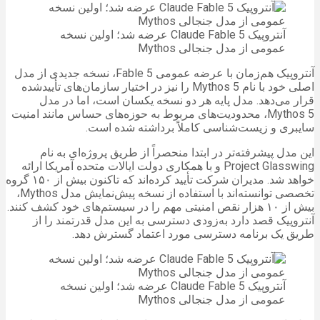
آنتروپیک Claude Fable 5 عرضه شد؛ اولین نسخه
عمومی از مدل جنجالی Mythos
آنتروپیک هم‌زمان با عرضه عمومی Fable 5، نسخه جدیدی از مدل
اصلی خود با نام 5 Mythos را نیز در اختیار سازمان‌های تأییدشده
قرار می‌دهد. مدل پایه هر دو نسخه یکسان است، اما در مدل
Mythos 5، محدودیت‌های مربوط به حوزه‌های حساس مانند امنیت
سایبری و زیست‌شناسی کاملاً برداشته شده است.
این مدل پیشرفته‌تر در ابتدا منحصراً از طریق پروژه‌ای به نام
Project Glasswing و با همکاری دولت ایالات متحده آمریکا ارائه
خواهد شد. مدیران شرکت تأیید کرده‌اند که تاکنون بیش از ۱۵۰ گروه
تخصصی توانسته‌اند با استفاده از نسخه پیش‌نمایش مدل Mythos،
بیش از ۱۰ هزار نقص امنیتی مهم را در سیستم‌های خود کشف کنند.
آنتروپیک قصد دارد به‌زودی دسترسی به این مدل قدرتمند را از
طریق یک برنامه دسترسی مورد اعتماد گسترش دهد.
آنتروپیک Claude Fable 5 عرضه شد؛ اولین نسخه
عمومی از مدل جنجالی Mythos