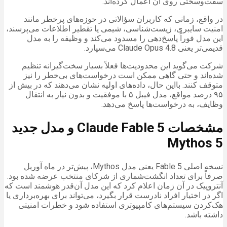
سفت‌وسختی روی آن اعمال کرده‌اند.
در واقع، زمانی که کاربران سؤالاتی در حوزه‌های پرخطر مانند
امنیت سایبری، زیست‌شناسی، شیمی یا تقطیر اطلاعات می‌پرسند،
این مدل فوراً پاسخ‌دهی را مسدود می‌کند و وظیفه را به مدل
قدیمی‌تر یعنی Claude Opus 4.8 می‌سپارد.
شرکت می‌گوید این محدودیت‌ها فعلاً بسیار سخت‌گیرانه تنظیم
شده‌اند و حتی گاهی ممکن است درخواست‌های بی‌خطر را نیز
متوقف کنند. بااین حال، داده‌های اولیه نشان می‌دهند که در بیش از
۹۵ درصد مواقع، مدل فیبل ۵ با موفقیت و بدون نیاز به انتقال
وظایف، به درخواست‌ها پاسخ می‌دهد.
مشخصات Claude Fable 5 و مدل جدید
Mythos 5
نسخه اصلی Fable 5 یعنی مدل Mythos، پیش‌تر در ماه آوریل
صرفاً برای تعداد انگشت‌شماری از شرکای منتخب عرضه شده بود.
آنتروپیک در آن زمان اعلام کرد که این مدل آن‌قدر هوشمند است که
اگر در اختیار افراد نادرست قرار بگیرد، می‌تواند برای بهره‌برداری یا
هک‌کردن سیستم‌های کامپیوتری استفاده شود و خطرات امنیتی
داشته باشد.