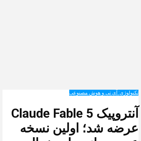
تکنولوژی: آی تی و هوش مصنوعی
آنتروپیک Claude Fable 5
عرضه شد؛ اولین نسخه