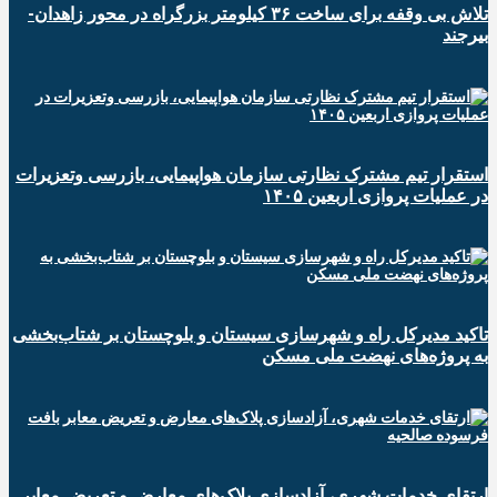
تلاش بی وقفه برای ساخت ۳۶ کیلومتر بزرگراه در محور زاهدان-
بیرجند
استقرار تیم مشترک نظارتی سازمان هواپیمایی، بازرسی وتعزیرات
در عملیات پروازی اربعین ۱۴۰۵
تاکید مدیرکل راه و شهرسازی سیستان و بلوچستان بر شتاب‌بخشی
به پروژه‌های نهضت ملی مسکن
ارتقای خدمات شهری، آزادسازی پلاک‌های معارض و تعریض معابر