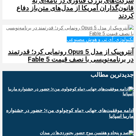
شرکت‌های بزرگ فناوری در نامه‌ای به
قانون‌گذاران آمریکا از مدل‌های متن‌باز دفاع
کردند
تکنولوژی: آی تی و هوش مصنوعی
آنتروپیک از مدل Opus 5 رونمایی کرد؛ قدرتمند
در برنامه‌نویسی با نصف قیمت Fable 5
جدیدترین‌ مطالب
ادامه موفقیت‌های جهانی «ماه کوچولوی من»؛ حضور در جشنواره
ماربیا اسپانیا