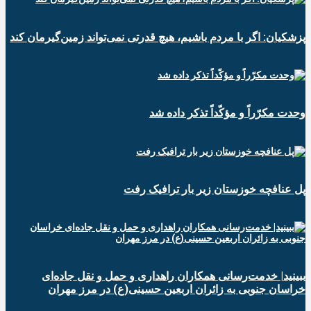
پزشکیان: اگر با مردم باشیم، هیچ قدرتی نمی‌تواند زمین‌گیرمان کند
وحدت مکرّراً و مؤکّداً تذکر داده شد
پل عنافچه خوزستان زیر بار ترافیک رفت
ببینید| خدمت‌رسانی همکاران راهداری و حمل و نقل جاده‌ای
خراسان جنوبی به زائران اربعین حسینی(ع) در مرز مهران