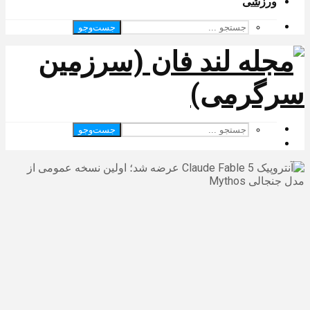
ورزشی
جست‌وجو
جست‌وجو