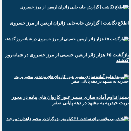
️اطلاع نگاشت | گزارش جابه‌جایی زائران اربعین از مرز خسروی
️بازگشت ۶۵ هزار زائر اربعین حسینی از مرز خسروی در شبانه‌روز
گذشته
ببینید| تداوم آماده سازی مسیر عبور کاروان های پیاده در محور
تربت حیدریه به مشهد در دهه پایانی صفر