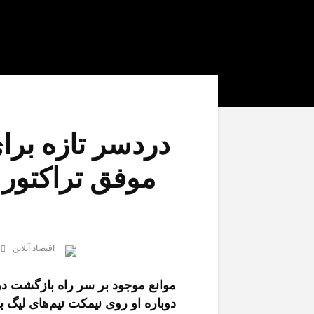
دردسر تازه بر
موفق تراکتور ف
اقتصاد آنلاین
موانع موجود بر سر راه بازگشت در
دوباره او روی نیمکت تیم‌های لیگ 