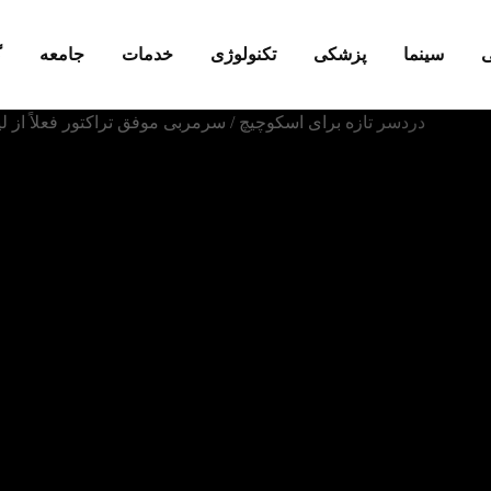
ی
سینما
پزشکی
تکنولوژی
خدمات
جامعه
گ