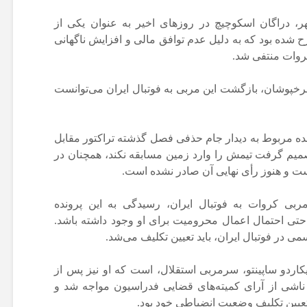
هر، دراگان اسکوچیچ در روزهای اخیر به عنوان یکی از
شده بود که به دلیل عدم توافق مالی و افزایش ناگهانی
روات منتفی شد.
رخپوشان، بازگشت این مربی به فوتبال ایران می‌توانست
نده مربوط به دیدار جام حذفی فصل گذشته تراکتور مقابل
یم گرفت تیمش را وارد زمین مسابقه نکند، همچنان در
ست و هنوز رأی نهایی آن صادر نشده است.
بی کروات به فوتبال ایران، رسیدگی به این پرونده
حتی احتمال اعمال محرومیت برای او وجود داشته باشد.
در فوتبال ایران، باید تعیین تکلیف می‌شد.
اردو ساپینتو، سرمربی استقلال، است که او نیز پس از
ناشی از آرای کمیته‌های قضایی فدراسیون مواجه شد و
عیین تکلیف وضعیت انضباطی خود بود.