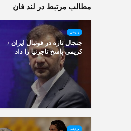
مطالب مرتبط در لند فان
ورزشی
جنجال تازه در فوتبال ایران /
کریمی پاسخ تاجرنیا را داد
ورزشی