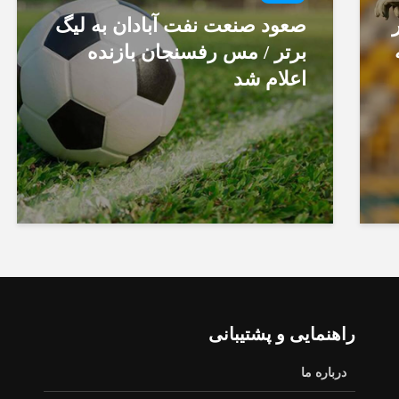
صعود صنعت نفت آبادان به لیگ
برتر / مس رفسنجان بازنده
اعلام شد
راهنمایی و پشتیبانی
درباره ما