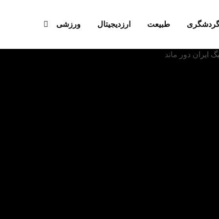
ردشگری
طبیعت
ارزدیجیتال‌
ورزشی