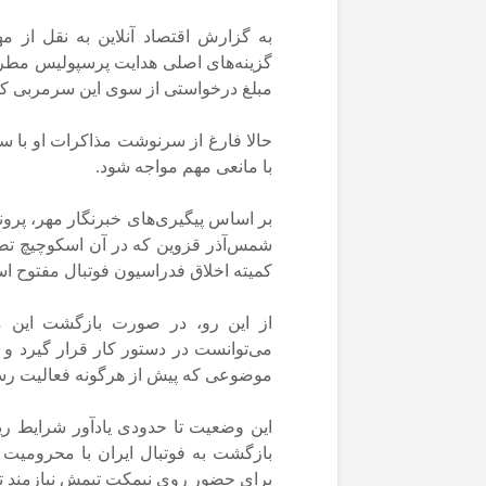
به گزارش اقتصاد آنلاین به نقل از م
گزینه‌های اصلی هدایت پرسپولیس مطرح 
مبلغ درخواستی از سوی این سرمربی ک
حالا فارغ از سرنوشت مذاکرات او با س
با مانعی مهم مواجه شود.
بر اساس پیگیری‌های خبرنگار مهر، پرو
شمس‌آذر قزوین که در آن اسکوچیچ تصم
کمیته اخلاق فدراسیون فوتبال مفتوح ا
از این رو، در صورت بازگشت این مر
می‌توانست در دستور کار قرار گیرد و 
موضوعی که پیش از هرگونه فعالیت رسمی 
این وضعیت تا حدودی یادآور شرایط ریک
بازگشت به فوتبال ایران با محرومیت 
برای حضور روی نیمکت تیمش نیازمند ت