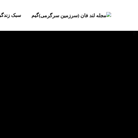
گیم
سبک زندگ