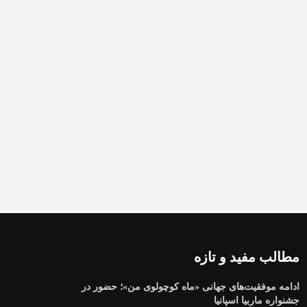
مطالب مفید و تازه
ادامه موفقیت‌های جهانی «ماه کوچولوی من»؛ حضور در
جشنواره ماربیا اسپانیا