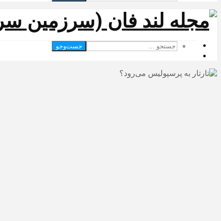
جست‌وجو