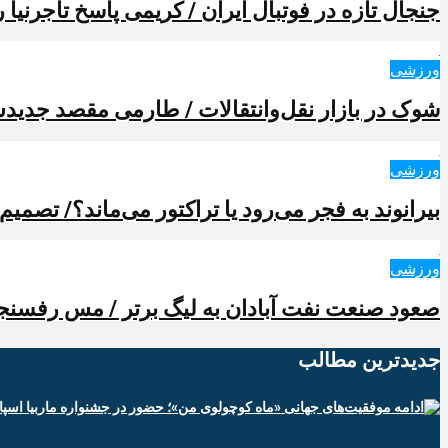
جنجال تازه در فوتبال ایران / کریمی پاسخ تاجرنیا را
ورزشی
شوک در بازار نقل‌وانتقالات / طارمی مقصد جدیدش 
ورزشی
بیرانوند به فجر می‌رود یا تراکتور می‌ماند؟/ تصمیم
ورزشی
صعود صنعت نفت آبادان به لیگ برتر / مس رفسنجا
جدیدترین‌ مطالب