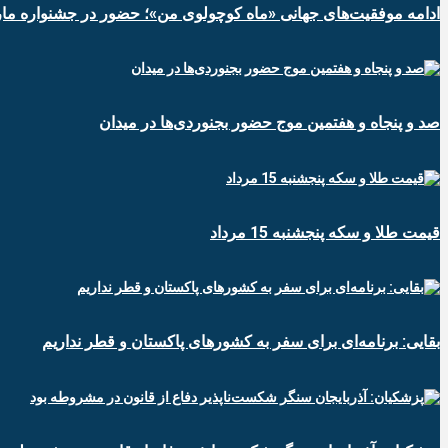
ادامه موفقیت‌های جهانی «ماه کوچولوی من»؛ حضور در جشنواره ماربی
صد و پنجاه و هفتمین موج حضور بجنوردی‌ها در میدان
قیمت طلا و سکه پنجشنبه 15 مرداد
بقایی: برنامه‌ای برای سفر به کشورهای پاکستان و قطر نداریم