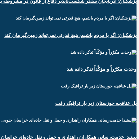
پزشکیان: آذربایجان سنگر شکست‌ناپذیر دفاع از قانون در مشروطه بو
پزشکیان: اگر با مردم باشیم، هیچ قدرتی نمی‌تواند زمین‌گیرمان کند
وحدت مکرّراً و مؤکّداً تذکر داده شد
پل عنافچه خوزستان زیر بار ترافیک رفت
ببینید| خدمت‌رسانی همکاران راهداری و حمل و نقل جاده‌ای خراسان 