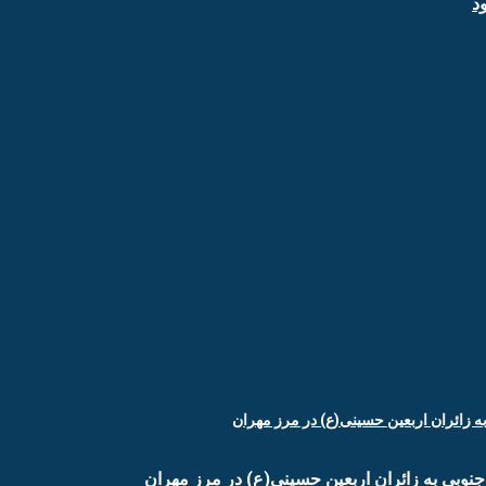
د
جنوبی به زائران اربعین حسینی(ع) در مرز مهران