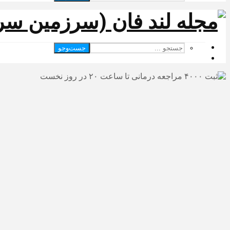
جست‌وجو