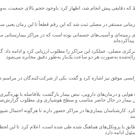
 دقایقی پیش انجام شد، اظهار کرد: باوجود حجم بالای جمعیت، به‌وا
زمینه‌ای و آسیب‌های جسمانی بوده است که در مراکز بیمارستانی موقت
داکرده‌اند.
صی مستقر در حلقه مرکزی مصلی، عملکرد این مراکز را مطلوب ارزیابی کرد و ادا
ه‌شده به‌صورت هر دو ساعت یک‌بار به‌طور دقیق مخابره می‌شود.
ورژانسی موفق نیز اشاره کرد و گفت: یکی از شرکت‌کنندگان در مراسم
ی و درمان‌های دارویی، نبض بیمار بازگشت. بلافاصله با بهره‌گیری از
ن بیمار در حال حاضر مناسب و سطح هوشیاری وی مطلوب گزارش‌ش
رد: کارشناسان بیماری‌ها در مراکز حضور دارند تا هرگونه احتمال شیو
د.
یقاً مطابق با پروتکل‌های هماهنگ شده طی شده است، اعلام کرد: تا ای
ول ادامه دارد