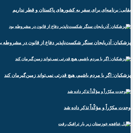
بقایی: برنامه‌ای برای سفر به کشورهای پاکستان و قطر نداریم
پزشکیان: آذربایجان سنگر شکست‌ناپذیر دفاع از قانون در مشروطه بو
پزشکیان: اگر با مردم باشیم، هیچ قدرتی نمی‌تواند زمین‌گیرمان کند
وحدت مکرّراً و مؤکّداً تذکر داده شد