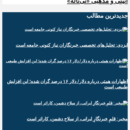
آئینی و مذهبی «نی‌ناله»
جدیدترین‌ مطالب
ایزدی: تحلیل‌های تخصصی خبرنگاران نیاز کنونی جامعه است
اظهارات همتی درباره دلار/ دلار ۱۶ درصد گران شده؛ این افزایش
طبیعی است
مخبر: قلمِ خبرنگارِ ایرانی، از سلاح دشمن، کاراتر است