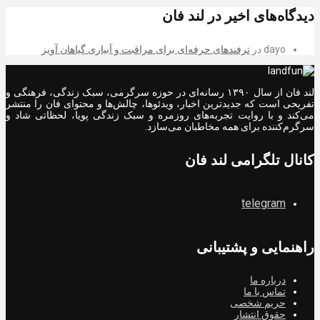
دیدگاه‌های اخیر در لند فان
dayo
در
ترفندهای حرفه‌ای برای مراقبت و آبیاری گیاهان آویز
لند فان از سال ۱۳۹۰ رسانه‌ای در حوزه سرگرمی، سبک زندگی، فرهنگی و
تفریحی است که جدیدترین اخبار، ویدئوها، چالش‌ها و محتوای فان را منتشر
می‌کند و با روایت تجربه‌های روزمره و سبک زندگی پویا، لحظاتی شاد و
سرگرم‌کننده برای همه مخاطبان می‌سازد.
کانال تلگرامی لند فان
telegram
راهنمایی و پشتیبانی
درباره ما
تماس با ما
حریم شخصی
حقوق انتشار