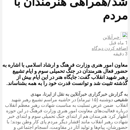
شد/همراهی هنرمندان با
مردم
خبرآنلاین
1 ماه قبل
اضافه کردن دیدگاه
3 دقیقه
معاون امور هنری وزارت فرهنگ و ارشاد اسلامی با اشاره به
حضور فعال هنرمندان در جنگ تحمیلی سوم و ایام تشییع
رهبر شهید انقلاب گفت: جایگاه هنر در این ایام بیش از
گذشته تثبیت شد و توانست قدرت خود را به همه بشناساند.
به گزارش خبرگزاری خبرآنلاین به نقل از ایرنا، مهدی
شفیعی
دوشنبه (۱۵ تیرماه) در حاشیه مراسم تشییع رهبر شهید
انقلاب ضمن عرض تسلیت به مناسبت شهادت رهبر معظم انقلاب
درباره فعالیت‌های معاونت امور هنری وزارت فرهنگ در این حوزه
اظهار کرد: هنرمندان هم از ابتدای جنگ تحمیلی سوم و ابتدای خبر
شهادت رهبر انقلاب مانند اقشار دیگر مردم پای کار وطن بودند؛ با
حضورشان، پیام‌ها و تولید آثار در مقاومت، انسجام اجتماعی و