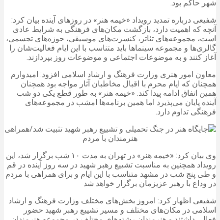
شهر حاکم بود.
شفیعی درباره تمدید رویداد «خیمه هنر» در روزهای آینده بیان کرد:
آنچه که اهمیت دارد، بازگشت مکان‌های فرهنگی به شرایط عادی
است، مجموعه‌های تئاتر، کنسرت‌های موسیقی، حوزه‌های تجسمی،
گالری‌ها و مجموعه سینماها باید متناسب با این ایام فعالیت‌شان را
آغاز کنند و به موضوعات اجتماعی و موضوعات روز بپردازند.
معاون امور هنری وزارت فرهنگ و ارشاد اسلامی افزود: امیدوارم
همچنان که ایام محرم با اقبال مخاطبان آثار مواجه بود همچنان
همین اتفاق ادامه پیدا کند. «خیمه هنر» به طور قطع یکی دو شب
آینده پایان می‌پذیرد اما همین برنامه‌ها امشب در مجموعه‌های
فرهنگی تداوم دارد.
وی بیان کرد: «خیمه هنر» در تهران به مدت ۱۰ شب برگزار شد، این
رویداد همچنین به مناسبت تشییع رهبر شهید در سه روز آینده در قم
و طی پنج شب در مشهد متناسب با این ایام و برای همراهی با مردم
در وداع با رهبر عزیزمان برگزار خواهد شد
شفیعی اظهار کرد: امروز بخش‌های مختلف وزارت فرهنگ و ارشاد
اسلامی در مکان‌های مختلف و مسیر تشییع رهبر شهید حضور
فعالی داشتند و هنرمندان رشته‌های مختلف در مجموعه هنرمندان