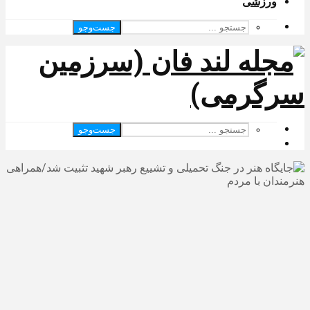
ورزشی
جست‌وجو
جست‌وجو