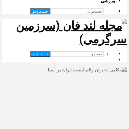
ورزشی
جست‌وجو
جست‌وجو