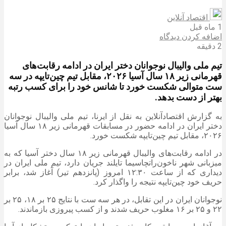
اقتصاد آنلاین
1 ماه قبل
اضافه کردن دیدگاه
2 دقیقه
تیم ملی والیبال نوجوانان دختر ایران در ادامه رقابت‌های
قهرمانی زیر ۱۸ سال آسیا ۲۰۲۶، مقابل تیم چین‌تایپه در سه
ست متوالی شکست خورد تا شانس خود را برای کسب رتبه
بهتر از دست بدهد.
به گزارش اقتصادآنلاین به نقل از ایرنا، تیم ملی والیبال نوجوانان
دختر ایران در ادامه حضور در مسابقات قهرمانی زیر ۱۸ سال آسیا
۲۰۲۶، مقابل تیم چین‌تایپه شکست خورد.
در ادامه رقابت‌های والیبال قهرمانی زیر ۱۸ سال دختر آسیا که به
میزبانی شهر ناخون‌راتچاسیما تایلند جریان دارد، تیم ملی ایران در
دیداری که از ساعت ۱۲:۳۰ امروز (پانزدهم تیر) آغاز شد، برابر
حریف خود چین‌تایپه نتیجه را واگذار کرد.
نوجوانان ایران در این تقابل، در هر سه ست با نتایج ۲۵ بر ۱۸، ۲۵ بر
۲۲ و ۲۵ بر ۱۶ مغلوب حریف شدند و از کسب پیروزی بازماندند.