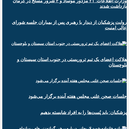
وزارت اطلاعات: ۲۱ مزدور موساد و ۴ شرور مسلح در کرمان
بازداشت شدند
روایت پزشکیان از دیدار با رهبری پس از بمباران جلسه شورای
عالی امنیت
هلاکت اعضای یک تیم تروریستی در جنوب استان سیستان و
بلوچستان
جلسات صحن علنی مجلس هفته آینده برگزار می‌شود
پزشکیان: باید پُست‌ها را به افراد شایسته بدهیم