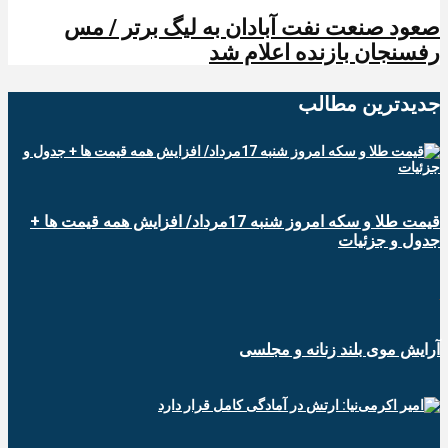
صعود صنعت نفت آبادان به لیگ برتر / مس
رفسنجان بازنده اعلام شد
جدیدترین‌ مطالب
قیمت طلا و سکه امروز شنبه 17مرداد/ افزایش همه قیمت ها +
جدول و جزئیات
آرایش موی بلند زنانه و مجلسی