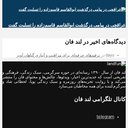
عراقچی در پیامی درگذشت ابوالقاسم قاسم‌زاده را تسلیت گفت
دیدگاه‌های اخیر در لند فان
dayo
در
ترفندهای حرفه‌ای برای مراقبت و آبیاری گیاهان آویز
لند فان از سال ۱۳۹۰ رسانه‌ای در حوزه سرگرمی، سبک زندگی، فرهنگی و
تفریحی است که جدیدترین اخبار، ویدئوها، چالش‌ها و محتوای فان را منتشر
می‌کند و با روایت تجربه‌های روزمره و سبک زندگی پویا، لحظاتی شاد و
سرگرم‌کننده برای همه مخاطبان می‌سازد.
کانال تلگرامی لند فان
telegram