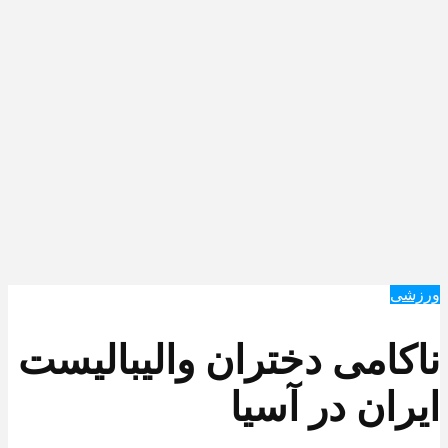
ورزشی
ناکامی دختران والیبالیست
ایران در آسیا