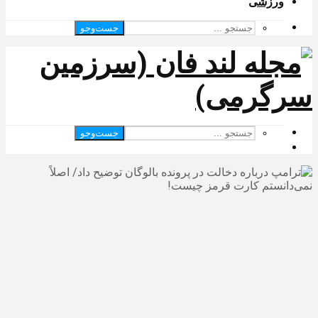
ورزشی
جست‌وجو
جست‌وجو