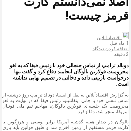
اصلاً نمی‌دانستم کارت
قرمز چیست!
اقتصاد آنلاین
1 ماه قبل
اضافه کردن دیدگاه
2 دقیقه
دونالد ترامپ از تماس جنجالی خود با رئیس فیفا که به لغو
محرومیت فولارین بالوگان انجامید دفاع کرد و گفت تنها
درخواست بازبینی داده و دخالتی در تصمیم نهایی نداشته
است.
به گزارش اقتصادآنلاین به نقل از ایسنا، دونالد ترامپ روز دوشنبه از
تماس تلفنی خود با جانی اینفانتینو، رئیس فیفا که در نهایت به لغو
محرومیت یک جلسه‌ای فولارین بالوگان، مهاجم تیم ملی فوتبال
آمریکا، منجر شد، دفاع کرد.
بالوگان در دیدار هفته گذشته آمریکا برابر بوسنی و هرزگوین با
کارت قرمز مستقیم از زمین اخراج شد و طبق قوانین باید بازی