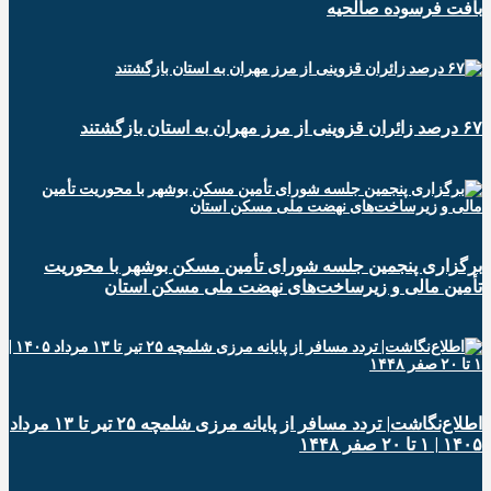
بافت فرسوده صالحیه
۶۷ درصد زائران قزوینی از مرز مهران به استان بازگشتند
برگزاری پنجمین جلسه شورای تأمین مسکن بوشهر با محوریت
تأمین مالی و زیرساخت‌های نهضت ملی مسکن استان
اطلاع‌نگاشت| تردد مسافر از پایانه‌ مرزی شلمچه ۲۵ تیر تا ۱۳ مرداد
۱۴۰۵ | ۱ تا ۲۰ صفر ۱۴۴۸