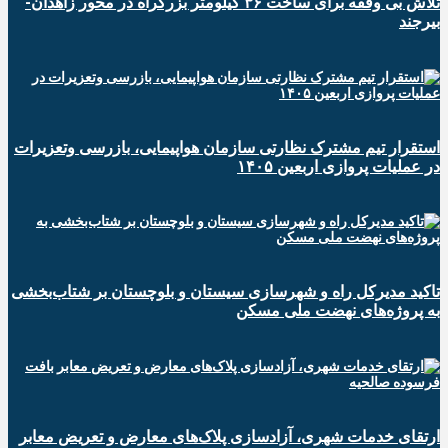
تلاش بی وقفه برای ساخت ۳۶ کیلومتر بزرگراه در محور زاهدان-
بیرجند
استقرار تیم مشترک نظارتی سازمان هواپیمایی، بازرسی وتعزیرات
در عملیات پروازی اربعین ۱۴۰۵
تاکید مدیرکل راه و شهرسازی سیستان و بلوچستان بر شتاب‌بخشی
به پروژه‌های نهضت ملی مسکن
ارتقای خدمات شهری، آزادسازی پلاک‌های معارض و تعریض معابر