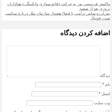
واکنش فردوسی پور به حرکت «قایق‌سواری وایکینگی» هواداران
نروژی بعد از صعود
پس‌لرزه تماس ترامپ با فیفا/ هشدار سازمان ملل درباره سیاسی
شدن فوتبال
اضافه کردن دیدگاه
دیدگاه
نام
*
ایمیل
*
وب‌ سایت