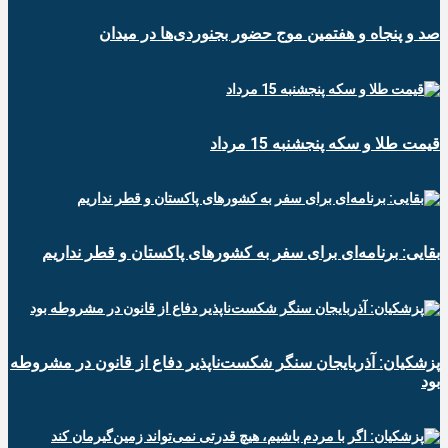
صد و پنجاه و هفتمین موج حضور بجنوردی‌ها در میدان
قیمت طلا و سکه پنجشنبه 15 مرداد
بقایی: برنامه‌ای برای سفر به کشورهای پاکستان و قطر نداریم
پزشکیان: آذربایجان سنگر شکست‌ناپذیر دفاع از قانون در مشروطه
بود