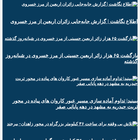
️اطلاع نگاشت | گزارش جابه‌جایی زائران اربعین از مرز خسروی
️بازگشت ۶۵ هزار زائر اربعین حسینی از مرز خسروی در شبانه‌روز
گذشته
ببینید| تداوم آماده سازی مسیر عبور کاروان های پیاده در محور
تربت حیدریه به مشهد در دهه پایانی صفر