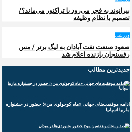
بیرانوند به فجر می‌رود یا تراکتور می‌ماند؟/
تصمیم با نظام وظیفه
ورزشی
صعود صنعت نفت آبادان به لیگ برتر / مس
رفسنجان بازنده اعلام شد
جدیدترین‌ مطالب
ادامه موفقیت‌های جهانی «ماه کوچولوی من»؛ حضور در جشنواره
ماربیا اسپانیا