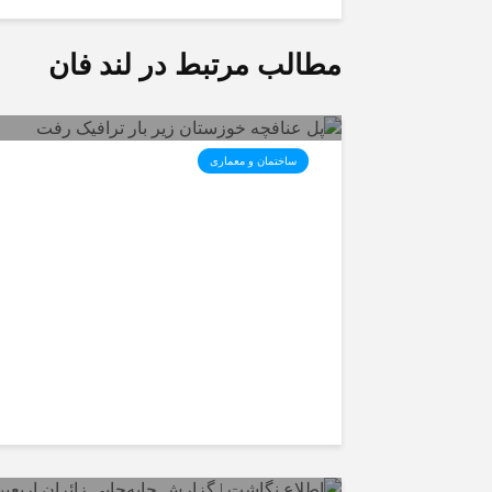
مطالب مرتبط در لند فان
ساختمان و معماری
پل عنافچه خوزستان زیر بار
ترافیک رفت