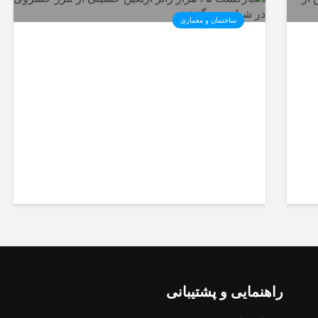
ساختمان و معماری
ی
️بازگشت ۶۵ هزار زائر اربعین
حسینی از مرز خسروی در
شبانه‌روز گذشته
راهنمایی و پشتیبانی