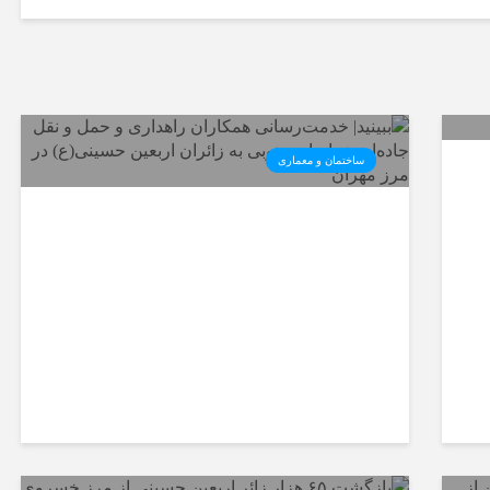
ساختمان و معماری
ببینید| خدمت‌رسانی همکاران
راهداری و حمل و نقل جاده‌ای
خراسان جنوبی به زائران اربعین
حسینی(ع) در مرز مهران