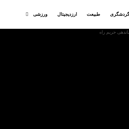
ردشگری
طبیعت
ارزدیجیتال‌
ورزشی