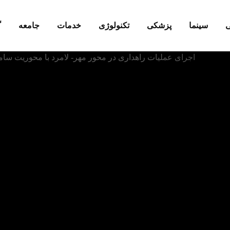
ی
سینما
پزشکی
تکنولوژی
خدمات
جامعه
گ