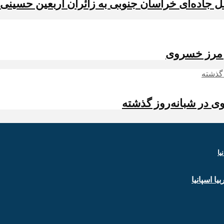
ل جاده‌ای خراسان جنوبی به زائران اربعین حسینی(
ز مرز خسروی
ا اسپانیا