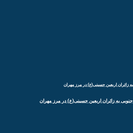
جنوبی به زائران اربعین حسینی(ع) در مرز مهران