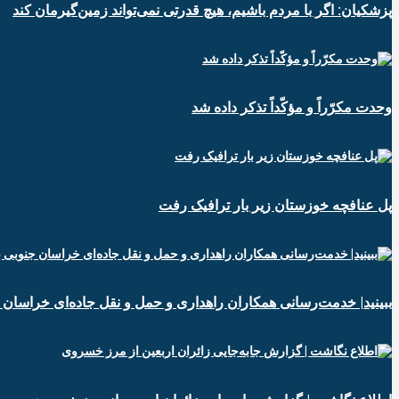
پزشکیان: اگر با مردم باشیم، هیچ قدرتی نمی‌تواند زمین‌گیرمان کند
وحدت مکرّراً و مؤکّداً تذکر داده شد
پل عنافچه خوزستان زیر بار ترافیک رفت
ببینید| خدمت‌رسانی همکاران راهداری و حمل و نقل جاده‌ای خراسان 