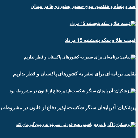
صد و پنجاه و هفتمین موج حضور بجنوردی‌ها در میدان
قیمت طلا و سکه پنجشنبه 15 مرداد
بقایی: برنامه‌ای برای سفر به کشورهای پاکستان و قطر نداریم
پزشکیان: آذربایجان سنگر شکست‌ناپذیر دفاع از قانون در مشروطه بو