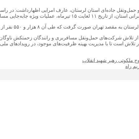
و حمل‌ونقل جاده‌ای استان لرستان، عارف امرایی اظهارداشت: در راس
ت ویژه جابه‌جایی مسافران انجام شد.
 از تلاش شرکت‌های حمل‌ونقل مسافربری و رانندگان زحمتکش ناوگان ات
ه در تلاش است تا با مدیریت بهینه ظرفیت‌های موجود، در رویدادهای م
 ملکوتی رهبر شهید انقلاب
یم راه