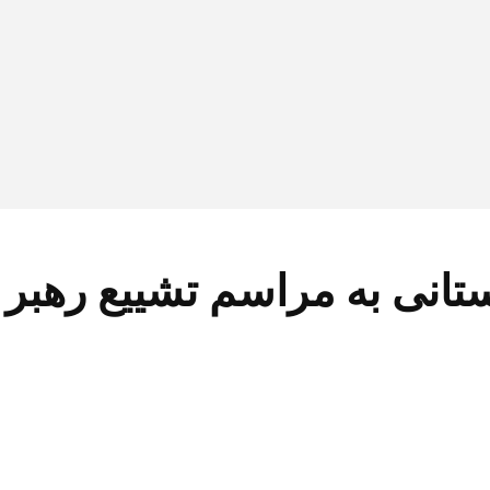
ز ۸۵۰۰ زائر لرستانی به مراسم تشییع