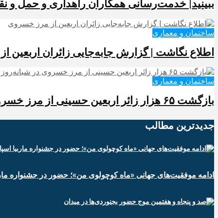
ببینید| خدمت‌رسانی همکاران راهداری و حمل و نق
ساختمان و معماری
️اطلاع نگاشت | گزارش جابه‌جایی زائران اربعین ا
ساختمان و معماری
️بازگشت ۶۵ هزار زائر اربعین حسینی از مرز خسروی در شبانه‌روز گذشته
جدیدترین‌ مطالب
ادامه موفقیت‌های جهانی «ماه کوچولوی من»؛ حضور در جشنواره ماربی