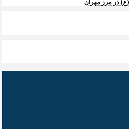
ع) در مرز مهران