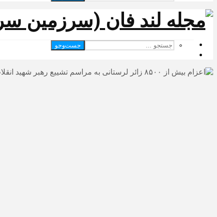
جست‌وجو