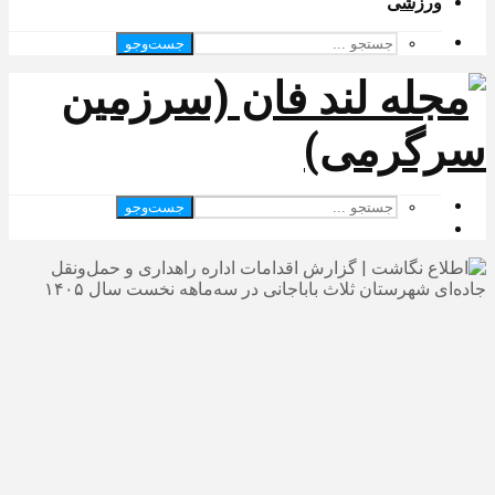
ورزشی
جست‌وجو
جست‌وجو