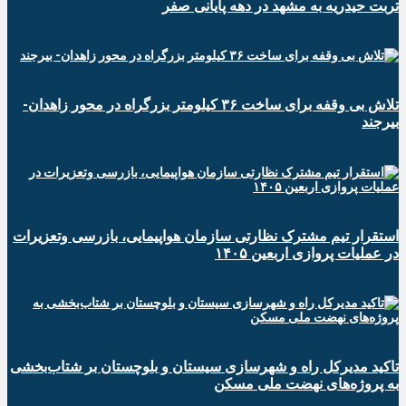
تربت حیدریه به مشهد در دهه پایانی صفر
تلاش بی وقفه برای ساخت ۳۶ کیلومتر بزرگراه در محور زاهدان-
بیرجند
استقرار تیم مشترک نظارتی سازمان هواپیمایی، بازرسی وتعزیرات
در عملیات پروازی اربعین ۱۴۰۵
تاکید مدیرکل راه و شهرسازی سیستان و بلوچستان بر شتاب‌بخشی
به پروژه‌های نهضت ملی مسکن