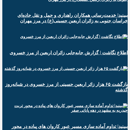
ببینید| خدمت‌رسانی همکاران راهداری و حمل و نقل جاده‌ای
خراسان جنوبی به زائران اربعین حسینی(ع) در مرز مهران
️اطلاع نگاشت | گزارش جابه‌جایی زائران اربعین از مرز خسروی
️بازگشت ۶۵ هزار زائر اربعین حسینی از مرز خسروی در شبانه‌روز
گذشته
ببینید| تداوم آماده سازی مسیر عبور کاروان های پیاده در محور