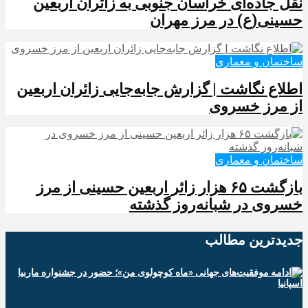
نقل جاده‌ای خراسان جنوبی به زائران اربعین
حسینی(ع) در مرز مهران
ساختمان و معماری
️اطلاع نگاشت | گزارش جابه‌جایی زائران اربعین
از مرز خسروی
ساختمان و معماری
️بازگشت ۶۵ هزار زائر اربعین حسینی از مرز
خسروی در شبانه‌روز گذشته
جدیدترین‌ مطالب