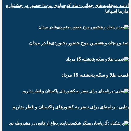
ادامه موفقیت‌های جهانی «ماه کوچولوی من»؛ حضور در جشنواره
ماربیا اسپانیا
صد و پنجاه و هفتمین موج حضور بجنوردی‌ها در میدان
قیمت طلا و سکه پنجشنبه 15 مرداد
بقایی: برنامه‌ای برای سفر به کشورهای پاکستان و قطر نداریم