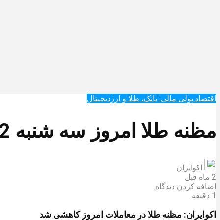
اقتصاد پولی مالی: بانک، طلا و ارزدیجیتال‌
مظنه طلا امروز سه شنبه 12خرداد/ کاهش قیمت + جدول و جزئیات کامل
اکوایران
2 ماه قبل
اضافه کردن دیدگاه
1 دقیقه
اکوایران: مظنه طلا در معاملات امروز کاهشی شد