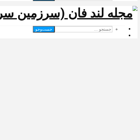
جست‌وجو