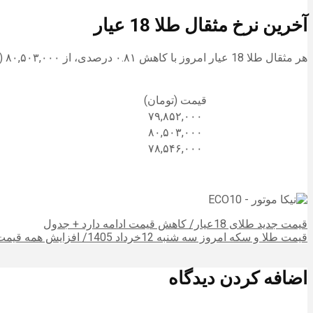
آخرین نرخ مثقال طلا 18 عیار
هر مثقال طلا 18 عیار امروز با کاهش ۰.۸۱ درصدی، از ۸۰,۵۰۳,۰۰۰ (هشتاد میلیون و پانصد و سه هزار) تومان به ۷۹,۸۵۲,۰۰۰ (هفتاد و نه میلیون و هشتصد و پنجاه و دو هزار) تومان رسید.
قیمت (تومان)
۷۹,۸۵۲,۰۰۰
۸۰,۵۰۳,۰۰۰
۷۸,۵۴۶,۰۰۰
قیمت جدید طلای 18عیار/ کاهش قیمت ادامه دارد + جدول
قیمت طلا و سکه امروز سه شنبه 12خرداد 1405/ افزایش همه قیمت ها + جدول و جزئیات کامل
اضافه کردن دیدگاه