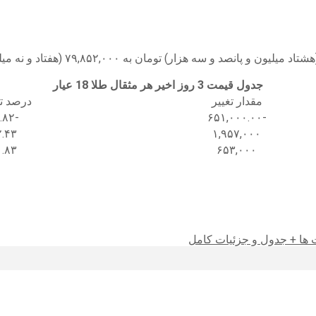
جدول قیمت 3 روز اخیر هر مثقال طلا 18 عیار
مقدار تغییر
درصد تغ
-۰.۸۲
-۶۵۱,۰۰۰.۰۰
۲.۴۳
۱,۹۵۷,۰۰۰
۰.۸۳
۶۵۳,۰۰۰