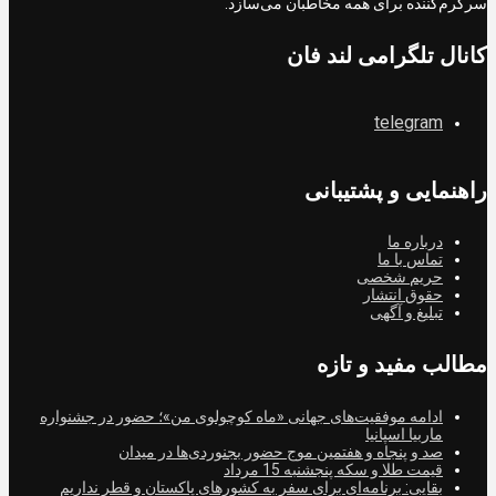
سرگرم‌کننده برای همه مخاطبان می‌سازد.
کانال تلگرامی لند فان
telegram
راهنمایی و پشتیبانی
درباره ما
تماس با ما
حریم شخصی
حقوق انتشار
تبلیغ و آگهی
مطالب مفید و تازه
ادامه موفقیت‌های جهانی «ماه کوچولوی من»؛ حضور در جشنواره
ماربیا اسپانیا
صد و پنجاه و هفتمین موج حضور بجنوردی‌ها در میدان
قیمت طلا و سکه پنجشنبه 15 مرداد
بقایی: برنامه‌ای برای سفر به کشورهای پاکستان و قطر نداریم