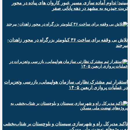
ببینید| تداوم آماده سازی مسیر عبور کاروان های پیاده در محور
تربت حیدریه به مشهد در دهه پایانی صفر
تلاش بی وقفه برای ساخت ۳۶ کیلومتر بزرگراه در محور زاهدان-
بیرجند
استقرار تیم مشترک نظارتی سازمان هواپیمایی، بازرسی وتعزیرات
در عملیات پروازی اربعین ۱۴۰۵
تاکید مدیرکل راه و شهرسازی سیستان و بلوچستان بر شتاب‌بخشی
به پروژه‌های نهضت ملی مسکن