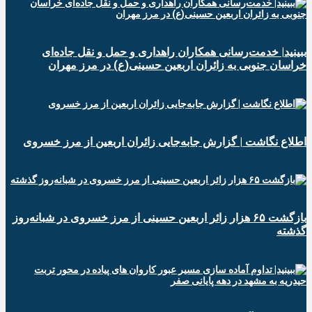
ببینید| خدمت‌رسانی همکاران راهداری و حمل و نقل جاده‌ای
خراسان جنوبی به زائران اربعین حسینی(ع) در مرز مهران
️اطلاع نگاشت | گزارش جابه‌جایی زائران اربعین از مرز خسروی
️بازگشت ۶۵ هزار زائر اربعین حسینی از مرز خسروی در شبانه‌روز
گذشته