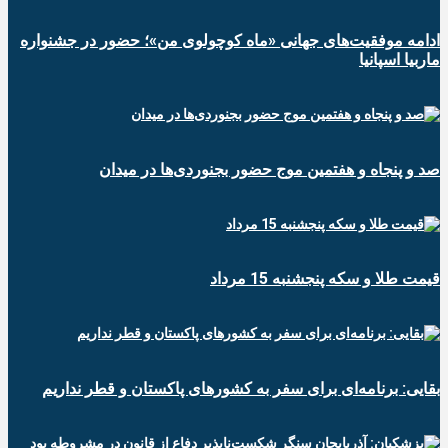
ادامه موفقیت‌های جهانی «ماه کوچولوی من»؛ حضور در جشنواره
ماربیا اسپانیا
صد و پنجاه و هفتمین موج حضور بجنوردی‌ها در میدان
قیمت طلا و سکه پنجشنبه 15 مرداد
بقایی: برنامه‌ای برای سفر به کشورهای پاکستان و قطر نداریم