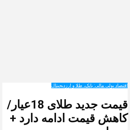
اقتصاد پولی مالی: بانک، طلا و ارزدیجیتال‌
قیمت جدید طلای 18عیار/
کاهش قیمت ادامه دارد +