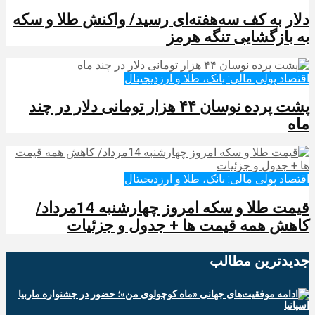
دلار به کف سه‌هفته‌ای رسید/ واکنش طلا و سکه
به بازگشایی تنگه هرمز
اقتصاد پولی مالی: بانک، طلا و ارزدیجیتال‌
پشت پرده نوسان ۴۴ هزار تومانی دلار در چند
ماه
اقتصاد پولی مالی: بانک، طلا و ارزدیجیتال‌
قیمت طلا و سکه امروز چهارشنبه 14مرداد/
کاهش همه قیمت ها + جدول و جزئیات
جدیدترین‌ مطالب