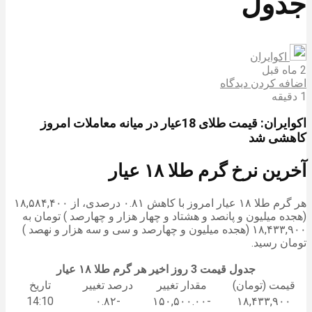
جدول
اکوایران
2 ماه قبل
اضافه کردن دیدگاه
1 دقیقه
اکوایران: قیمت طلای 18عیار در میانه معاملات امروز
کاهشی شد
آخرین نرخ گرم طلا ۱۸ عیار
هر گرم طلا ۱۸ عیار امروز با کاهش ۰.۸۱ درصدی، از ۱۸,۵۸۴,۴۰۰
(هجده میلیون و پانصد و هشتاد و چهار هزار و چهارصد ) تومان به
۱۸,۴۳۳,۹۰۰ (هجده میلیون و چهارصد و سی و سه هزار و نهصد )
تومان رسید.
جدول قیمت 3 روز اخیر هر گرم طلا ۱۸ عیار
قیمت (تومان)
مقدار تغییر
درصد تغییر
تاریخ
14:10
-۰.۸۲
-۱۵۰,۵۰۰.۰۰
۱۸,۴۳۳,۹۰۰