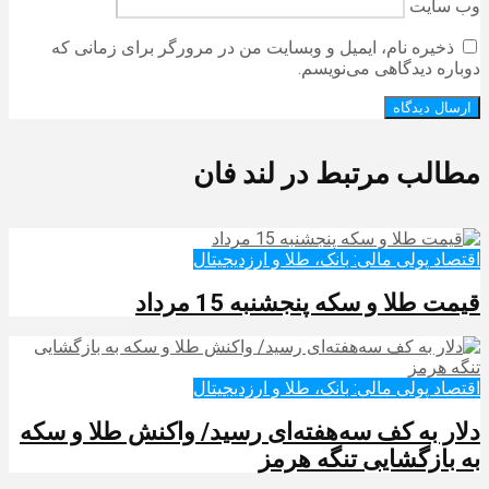
وب‌ سایت
ذخیره نام، ایمیل و وبسایت من در مرورگر برای زمانی که
دوباره دیدگاهی می‌نویسم.
مطالب مرتبط در لند فان
اقتصاد پولی مالی: بانک، طلا و ارزدیجیتال‌
قیمت طلا و سکه پنجشنبه 15 مرداد
اقتصاد پولی مالی: بانک، طلا و ارزدیجیتال‌
دلار به کف سه‌هفته‌ای رسید/ واکنش طلا و سکه
به بازگشایی تنگه هرمز