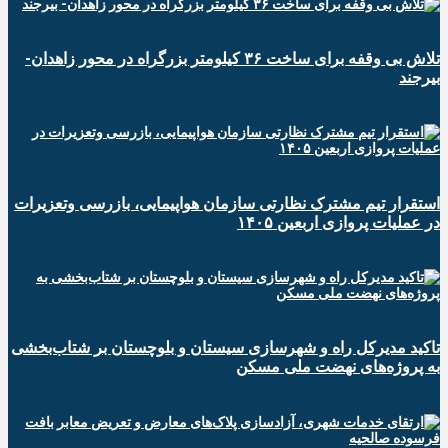
تلاش بی وقفه برای ساخت ۳۶ کیلومتر بزرگراه در محور زاهدان-
بیرجند
استقرار تیم مشترک نظارتی سازمان هواپیمایی، بازرسی وتعزیرات
در عملیات پروازی اربعین ۱۴۰۵
تاکید مدیرکل راه و شهرسازی سیستان و بلوچستان بر شتاب‌بخشی
به پروژه‌های نهضت ملی مسکن