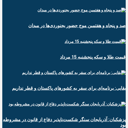
صد و پنجاه و هفتمین موج حضور بجنوردی‌ها در میدان
قیمت طلا و سکه پنجشنبه 15 مرداد
بقایی: برنامه‌ای برای سفر به کشورهای پاکستان و قطر نداریم
پزشکیان: آذربایجان سنگر شکست‌ناپذیر دفاع از قانون در مشروطه
بود