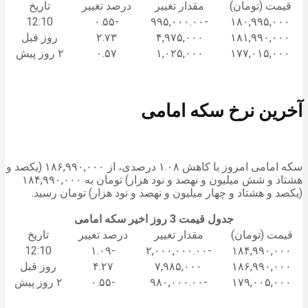
قیمت (تومان)
مقدار تغییر
درصد تغییر
تاریخ
12:10
-۰.۵۵
-۹۹۵,۰۰۰.۰۰
۱۸۰,۹۹۵,۰۰۰
۱۸۱,۹۹۰,۰۰۰
۴,۹۷۵,۰۰۰
۲.۷۳
روز قبل
۱۷۷,۰۱۵,۰۰۰
۱,۰۲۵,۰۰۰
۰.۵۷
۲ روز پیش
آخرین نرخ سکه امامی
سکه امامی امروز با کاهش ۱.۰۸ درصدی، از ۱۸۶,۹۹۰,۰۰۰ (یکصد و
هشتاد و شش میلیون و نهصد و نود هزار) تومان به ۱۸۴,۹۹۰,۰۰۰
(یکصد و هشتاد و چهار میلیون و نهصد و نود هزار) تومان رسید.
جدول قیمت 3 روز اخیر سکه امامی
قیمت (تومان)
مقدار تغییر
درصد تغییر
تاریخ
12:10
-۱.۰۹
-۲,۰۰۰,۰۰۰.۰۰
۱۸۴,۹۹۰,۰۰۰
۱۸۶,۹۹۰,۰۰۰
۷,۹۸۵,۰۰۰
۴.۲۷
روز قبل
۱۷۹,۰۰۵,۰۰۰
-۹۸۰,۰۰۰.۰۰
-۰.۵۵
۲ روز پیش