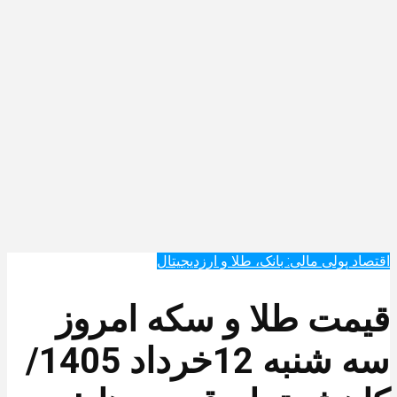
اقتصاد پولی مالی: بانک، طلا و ارزدیجیتال‌
قیمت طلا و سکه امروز
سه شنبه 12خرداد 1405/