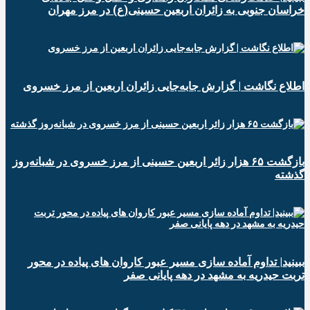
خراسان جنوبی به زائران اربعین حسینی(ع) در مرز مهران
️اطلاع نگاشت | گزارش جابه‌جایی زائران اربعین از مرز خسروی
️بازگشت ۶۵ هزار زائر اربعین حسینی از مرز خسروی در شبانه‌روز
گذشته
ببینید| تداوم آماده سازی مسیر عبور کاروان های پیاده در محور
تربت حیدریه به مشهد در دهه پایانی صفر