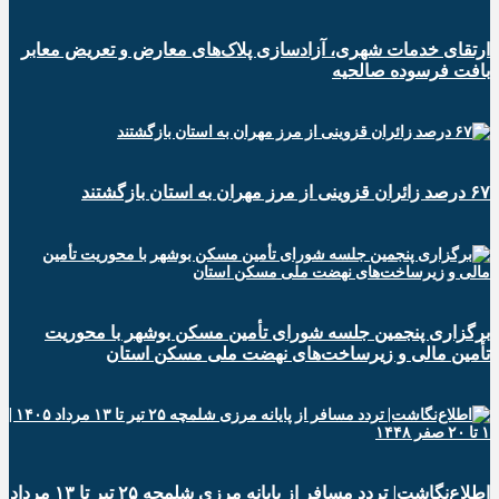
ارتقای خدمات شهری، آزادسازی پلاک‌های معارض و تعریض معابر
بافت فرسوده صالحیه
۶۷ درصد زائران قزوینی از مرز مهران به استان بازگشتند
برگزاری پنجمین جلسه شورای تأمین مسکن بوشهر با محوریت
تأمین مالی و زیرساخت‌های نهضت ملی مسکن استان
اطلاع‌نگاشت| تردد مسافر از پایانه‌ مرزی شلمچه ۲۵ تیر تا ۱۳ مرداد