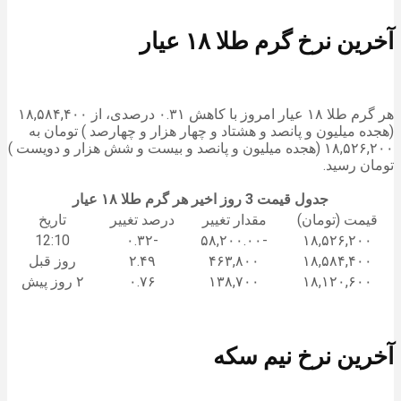
آخرین نرخ گرم طلا ۱۸ عیار
هر گرم طلا ۱۸ عیار امروز با کاهش ۰.۳۱ درصدی، از ۱۸,۵۸۴,۴۰۰
(هجده میلیون و پانصد و هشتاد و چهار هزار و چهارصد ) تومان به
۱۸,۵۲۶,۲۰۰ (هجده میلیون و پانصد و بیست و شش هزار و دویست )
تومان رسید.
جدول قیمت 3 روز اخیر هر گرم طلا ۱۸ عیار
قیمت (تومان)
مقدار تغییر
درصد تغییر
تاریخ
12:10
-۰.۳۲
-۵۸,۲۰۰.۰۰
۱۸,۵۲۶,۲۰۰
۱۸,۵۸۴,۴۰۰
۴۶۳,۸۰۰
۲.۴۹
روز قبل
۱۸,۱۲۰,۶۰۰
۱۳۸,۷۰۰
۰.۷۶
۲ روز پیش
آخرین نرخ نیم سکه