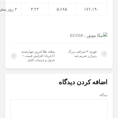
۱۷۶,۱۹۰
۵,۶۸۵
۳.۲۲
۲ روز پیش
فوری/ ۴ صرافی بزرگ
مظنه طلا امروز چهارشنبه
رمزارز تحریم شد
13خرداد/ افزایش قیمت +
جدول و جزئیات کامل
اضافه کردن دیدگاه
دیدگاه