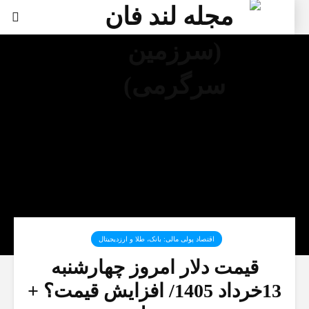
اقتصاد پولی مالی: بانک، طلا و ارزدیجیتال‌
قیمت دلار امروز چهارشنبه
13خرداد 1405/ افزایش قیمت؟ +