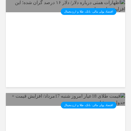
اقتصاد پولی مالی: بانک، طلا و ارزدیجیتال‌
اظهارات همتی درباره دلار/ دلار
۱۶ درصد گران شده؛ این افزایش
طبیعی است
اقتصاد پولی مالی: بانک، طلا و ارزدیجیتال‌
قیمت طلای 18عیار امروز شنبه
17مرداد/ افزایش قیمت + جدول و