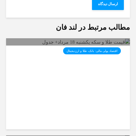
طالب مرتبط در لند فان
اقتصاد پولی مالی: بانک، طلا و ارزدیجیتال‌
قیمت طلا و سکه یکشنبه 18
مرداد+ جدول