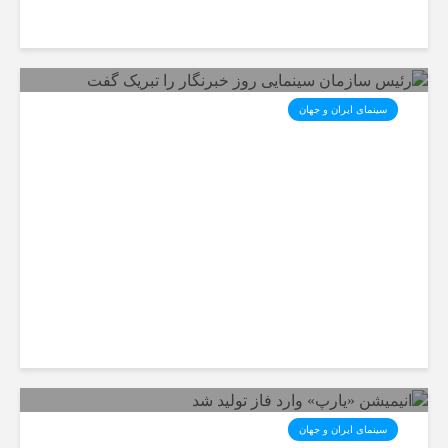
سینمای ایران و جهان
رئیس سازمان سینمایی روز
خبرنگار را تبریک گفت
سینمای ایران و جهان