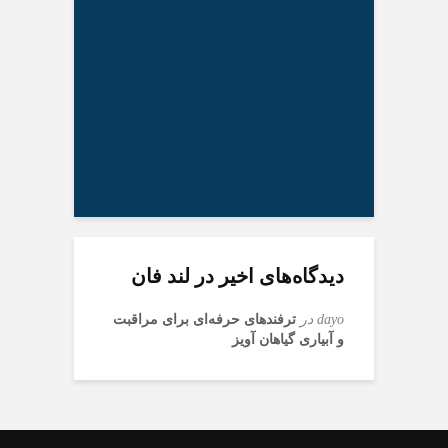
 همتی درباره
اظ
دلار/ دلار ۱۶ درصد گران
ین افزایش طبیعی
شد
ا
دیدگاه‌های اخیر در لند فان
dayo
در
ترفندهای حرفه‌ای برای مراقبت
و آبیاری گیاهان آویز