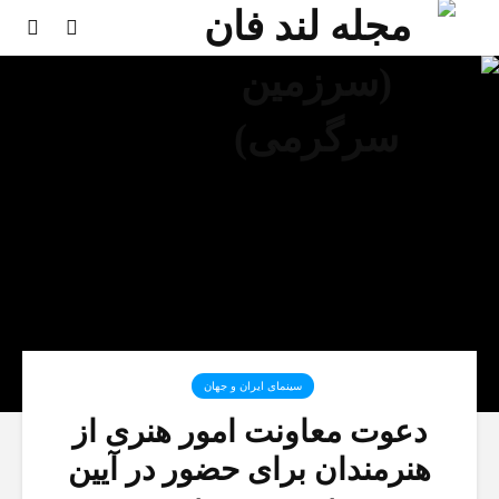
سینمای ایران و جهان
دعوت معاونت امور هنری از
هنرمندان برای حضور در آیین