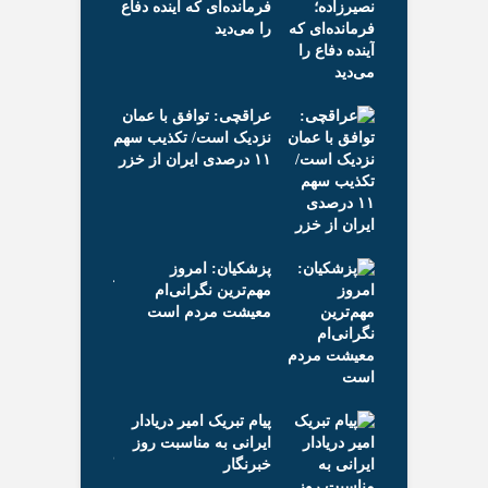
فرمانده‌ای که آینده دفاع
گ
را می‌دید
 «یارپ» وارد فاز
ان
د
عراقچی: توافق با عمان
تو
نزدیک است/ تکذیب سهم
۱۱ درصدی ایران از خزر
ای زنگ‌زده»
«م
انیمیشن جشنواره
به
ی شد
آم
پزشکیان: امروز
مهم‌ترین نگرانی‌ام
معیشت مردم است
هنگ و ارشاد
وز
از خبرگزاری
اس
ازدید کرد
تس
پیام تبریک امیر دریادار
ایرانی به مناسبت روز
خبرنگار