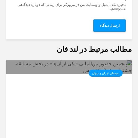
ذخیره نام، ایمیل و وبسایت من در مرورگر برای زمانی که دوباره دیدگاهی
می‌نویسم.
مطالب مرتبط در لند فان
سینمای ایران و جهان
پنجمین حضور بین‌المللی «یکی از
آن‌ها» در بخش مسابقه جشنواره
Cinétoile تونس