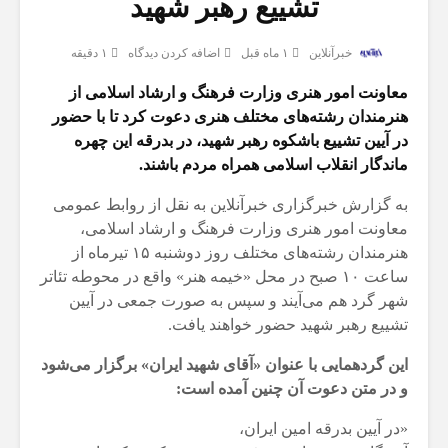
تشییع رهبر شهید
خبرآنلاین
۱ ماه قبل
اضافه کردن دیدگاه
۱ دقیقه
معاونت امور هنری وزارت فرهنگ و ارشاد اسلامی از
هنرمندان رشته‌های مختلف هنری دعوت کرد تا با حضور
در آیین تشییع باشکوه رهبر شهید، در بدرقه این چهره
ماندگار انقلاب اسلامی همراه مردم باشند.
به گزارش خبرگزاری خبرآنلاین به نقل از روابط عمومی
معاونت امور هنری وزارت فرهنگ و ارشاد اسلامی،
هنرمندان رشته‌های مختلف روز دوشنبه ۱۵ تیرماه از
ساعت ۱۰ صبح در محل «خیمه هنر» واقع در محوطه تئاتر
شهر گرد هم می‌آیند و سپس به صورت جمعی در آیین
تشییع رهبر شهید حضور خواهند یافت.
این گردهمایی با عنوان «آقای شهید ایران» برگزار می‌شود
و در متن دعوت آن چنین آمده است:
«در آیین بدرقه امین ایران،