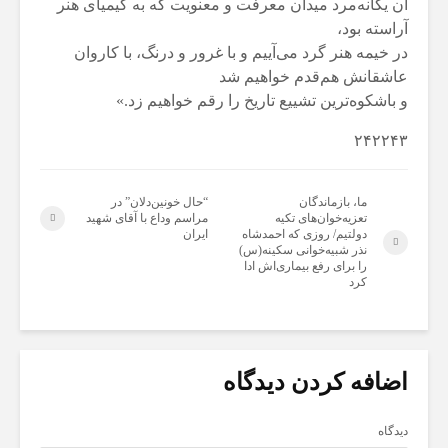
آن یگانه‌مرد میدان معرفت و معنویت که به کیمیای هنر
آراسته بود،
در خیمه هنر گرد می‌آییم و با غرور و درنگ، با کاروان
عاشقانش هم‌قدم خواهیم شد
و باشکوه‌ترین تشییع تاریخ را رقم خواهیم زد.»
۲۴۲۲۴۳
ما، بازماندگان
“حال خونین‌دلان” در
تعزیه‌خوان‌های تکیه
مراسم وداع با آقای شهید
دولتیم/ روزی که احمدشاه
ایران
نذر شبیه‌خوانی سکینه(س)
را برای رفع بیماری‌اش ادا
کرد
اضافه کردن دیدگاه
دیدگاه