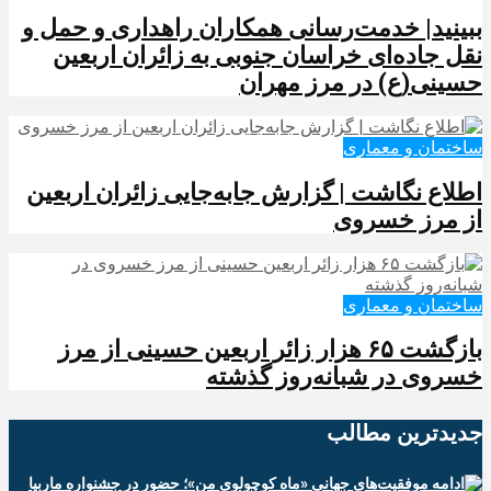
ببینید| خدمت‌رسانی همکاران راهداری و حمل و
نقل جاده‌ای خراسان جنوبی به زائران اربعین
حسینی(ع) در مرز مهران
ساختمان و معماری
️اطلاع نگاشت | گزارش جابه‌جایی زائران اربعین
از مرز خسروی
ساختمان و معماری
️بازگشت ۶۵ هزار زائر اربعین حسینی از مرز
خسروی در شبانه‌روز گذشته
جدیدترین‌ مطالب