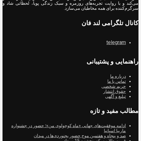
می‌کند و با روایت تجربه‌های روزمره و سبک زندگی پویا، لحظاتی شاد و
سرگرم‌کننده برای همه مخاطبان می‌سازد.
کانال تلگرامی لند فان
telegram
راهنمایی و پشتیبانی
درباره ما
تماس با ما
حریم شخصی
حقوق انتشار
تبلیغ و آگهی
مطالب مفید و تازه
ادامه موفقیت‌های جهانی «ماه کوچولوی من»؛ حضور در جشنواره
ماربیا اسپانیا
صد و پنجاه و هفتمین موج حضور بجنوردی‌ها در میدان
قیمت طلا و سکه پنجشنبه 15 مرداد