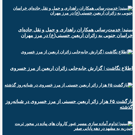
ببینید| خدمت‌رسانی همکاران راهداری و حمل و نقل جاده‌ای
خراسان جنوبی به زائران اربعین حسینی(ع) در مرز مهران
️اطلاع نگاشت | گزارش جابه‌جایی زائران اربعین از مرز خسروی
️بازگشت ۶۵ هزار زائر اربعین حسینی از مرز خسروی در شبانه‌روز
گذشته