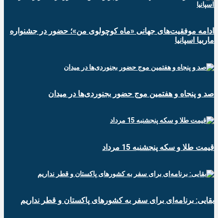
ادامه موفقیت‌های جهانی «ماه کوچولوی من»؛ حضور در جشنواره
ماربیا اسپانیا
صد و پنجاه و هفتمین موج حضور بجنوردی‌ها در میدان
قیمت طلا و سکه پنجشنبه 15 مرداد
بقایی: برنامه‌ای برای سفر به کشورهای پاکستان و قطر نداریم