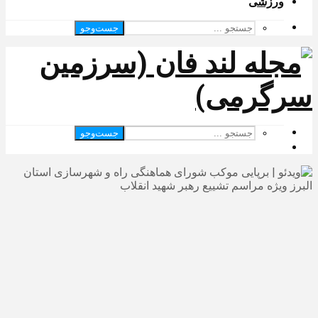
ورزشی
جست‌وجو
جست‌وجو