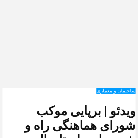
ساختمان و معماری
ویدئو | برپایی موکب
شورای هماهنگی راه و