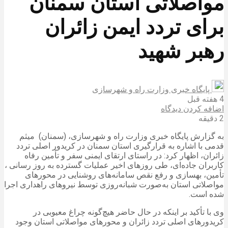
مواصلاتی استان سمنان
برای تردد ایمن زائران
رهبر شهید
پایگاه خبری وزارت راه و شهرسازی
4 هفته قبل
اضافه کردن دیدگاه
2 دقیقه
به گزارش پایگاه خبری وزارت راه و شهرسازی، (سمنان) میثم
قدمی با اشاره به قرارگیری استان سمنان در کریدور اصلی تردد
زائران، اظهار کرد: در راستای ارتقای ایمنی سفر و تأمین رفاه
کاربران جاده‌ای، طی روزهای اخیر عملیات گسترده به روز رسانی ،
تأمین، بهسازی و رفع نقص سامانه‌های روشنایی در محورهای
مواصلاتی استان به‌صورت شبانه‌روزی توسط نیروهای راهداری اجرا
شده است.
وی با تأکید بر اینکه در حال حاضر هیچ‌گونه چراغ معیوبی در
کریدورهای اصلی تردد زائران و محورهای مواصلاتی استان وجود