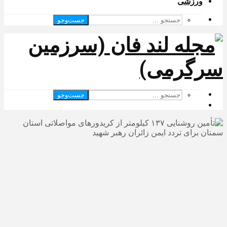
ورزشی
جست‌وجو
جست‌وجو