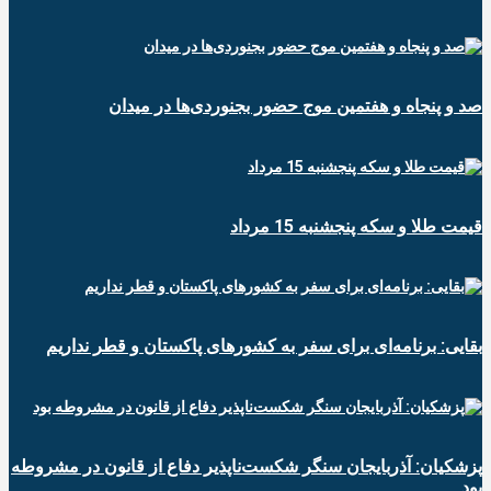
صد و پنجاه و هفتمین موج حضور بجنوردی‌ها در میدان
قیمت طلا و سکه پنجشنبه 15 مرداد
بقایی: برنامه‌ای برای سفر به کشورهای پاکستان و قطر نداریم
پزشکیان: آذربایجان سنگر شکست‌ناپذیر دفاع از قانون در مشروطه
بود