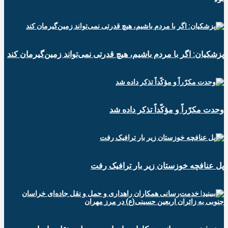
پزشکیان: اگر با مردم باشیم، هیچ قدرتی نمی‌تواند زمین‌گیرمان کند
وحدت مکرّراً و مؤکّداً تذکر داده شد
پل عنافچه خوزستان زیر بار ترافیک رفت