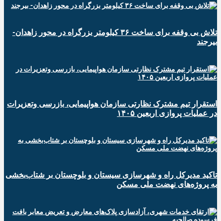
تلاش بی وقفه برای ساخت ۳۶ کیلومتر بزرگراه در محور زاهدان-
بیرجند
استقرار تیم مشترک نظارتی سازمان هواپیمایی، بازرسی وتعزیرات
در عملیات پروازی اربعین ۱۴۰۵
تاکید مدیرکل راه و شهرسازی سیستان و بلوچستان بر شتاب‌بخشی
به پروژه‌های نهضت ملی مسکن