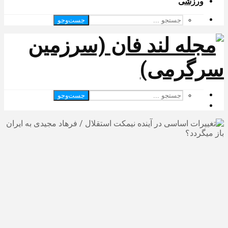
ورزشی
جست‌وجو
جست‌وجو