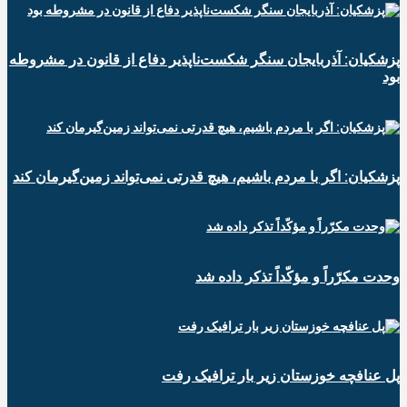
پزشکیان: آذربایجان سنگر شکست‌ناپذیر دفاع از قانون در مشروطه
بود
پزشکیان: اگر با مردم باشیم، هیچ قدرتی نمی‌تواند زمین‌گیرمان کند
وحدت مکرّراً و مؤکّداً تذکر داده شد
پل عنافچه خوزستان زیر بار ترافیک رفت