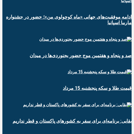
ادامه موفقیت‌های جهانی «ماه کوچولوی من»؛ حضور در جشنواره
ماربیا اسپانیا
صد و پنجاه و هفتمین موج حضور بجنوردی‌ها در میدان
قیمت طلا و سکه پنجشنبه 15 مرداد
بقایی: برنامه‌ای برای سفر به کشورهای پاکستان و قطر نداریم