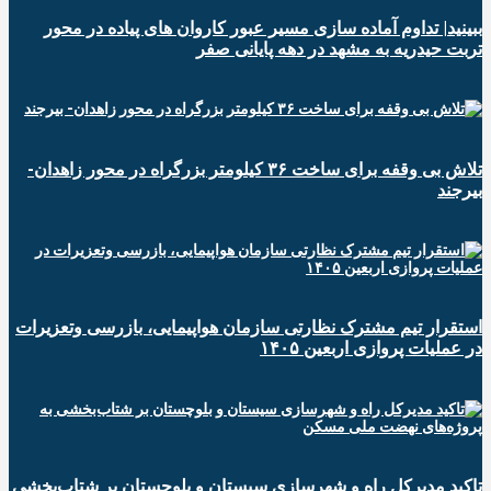
ببینید| تداوم آماده سازی مسیر عبور کاروان های پیاده در محور
تربت حیدریه به مشهد در دهه پایانی صفر
تلاش بی وقفه برای ساخت ۳۶ کیلومتر بزرگراه در محور زاهدان-
بیرجند
استقرار تیم مشترک نظارتی سازمان هواپیمایی، بازرسی وتعزیرات
در عملیات پروازی اربعین ۱۴۰۵
تاکید مدیرکل راه و شهرسازی سیستان و بلوچستان بر شتاب‌بخشی