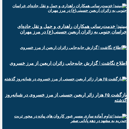
ببینید| خدمت‌رسانی همکاران راهداری و حمل و نقل جاده‌ای
خراسان جنوبی به زائران اربعین حسینی(ع) در مرز مهران
️اطلاع نگاشت | گزارش جابه‌جایی زائران اربعین از مرز خسروی
️بازگشت ۶۵ هزار زائر اربعین حسینی از مرز خسروی در شبانه‌روز
گذشته