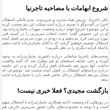
شروع ابهامات با مصاحبه تاجرنیا
علی تاجرنیا، رئریس هیات‌مدیره و سرپرست مدیرعاملی استقلال
اخیرا در گفت‌و‌گو با تسنیم درباره آینده نیمکت این تیم صحبت کرده
و این موضوع شروع ابهام درباره وضعیت سهراب بختیاری‌زاده بود.
او در این خصوص گفت: «بحث انتخاب سرمربی را در کمیته فنی
مورد بررسی قرار می‌دهیم و به زودی در مورد سرمربی فصل آینده
استقلال تصمیم خواهیم گرفت که با آقای بختیاری‌زاده ادامه بدهیم
یا اینکه فرآیند دیگری را در نظر بگیریم.»
صحبت‌های تاجرنیا شایعاتی درباره دلخوری بختیاری‌زاده به وجود
آورده و حتی شایعه استعفای او هم مطرح شد که البته واقعیت
نداشت. آنها دیروز هم جلسه‌ای باهم برگزار کردند و در این جلسه
درباره برنامه‌های استقلال در فصل آینده صحبت شد. موضوعی که
نشان می‌دهد استقلال درحال حاضر قصد دارد با بختیاری‌زاده ادامه
بدهد.
بازگشت مجیدی؟ فعلا خبری نیست!
در روز‌هایی که وضعیت ادامه همکاری بختیاری‌زاده با استقلال مبهم
است و با توجه به محدودیت‌های مالی حضور سرمربی خارجی هم