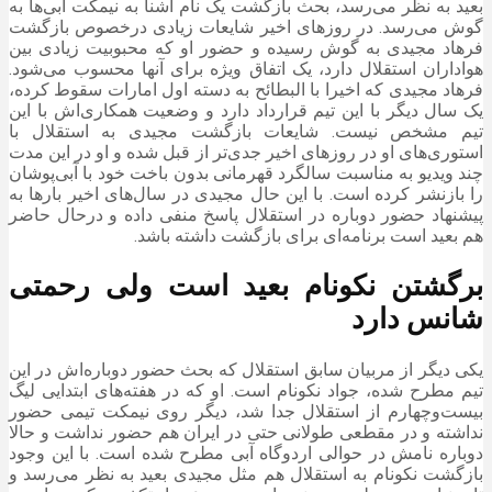
بعید به نظر می‌رسد، بحث بازگشت یک نام آشنا به نیمکت آبی‌ها به
گوش می‌رسد. در روز‌های اخیر شایعات زیادی درخصوص بازگشت
فرهاد مجیدی به گوش رسیده و حضور او که محبوبیت زیادی بین
هواداران استقلال دارد، یک اتفاق ویژه برای آنها محسوب می‌شود.
فرهاد مجیدی که اخیرا با البطائح به دسته اول امارات سقوط کرده،
یک سال دیگر با این تیم قرارداد دارد و وضعیت همکاری‌اش با این
تیم مشخص نیست. شایعات بازگشت مجیدی به استقلال با
استوری‌های او در روز‌های اخیر جدی‌تر از قبل شده و او در این مدت
چند ویدیو به مناسبت سالگرد قهرمانی بدون باخت خود با آبی‌پوشان
را بازنشر کرده است. با این حال مجیدی در سال‌های اخیر بار‌ها به
پیشنهاد حضور دوباره در استقلال پاسخ منفی داده و درحال حاضر
هم بعید است برنامه‌ای برای بازگشت داشته باشد.
برگشتن نکونام بعید است ولی رحمتی
شانس دارد
یکی دیگر از مربیان سابق استقلال که بحث حضور دوباره‌اش در این
تیم مطرح شده، جواد نکونام است. او که در هفته‌های ابتدایی لیگ
بیست‌وچهارم از استقلال جدا شد، دیگر روی نیمکت تیمی حضور
نداشته و در مقطعی طولانی حتی در ایران هم حضور نداشت و حالا
دوباره نامش در حوالی اردوگاه آبی مطرح شده است. با این وجود
بازگشت نکونام به استقلال هم مثل مجیدی بعید به نظر می‌رسد و