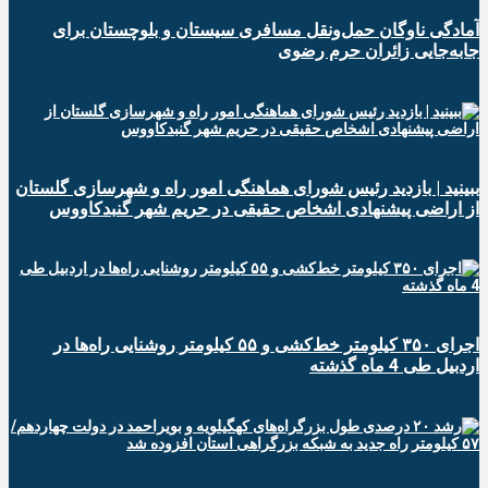
آمادگی ناوگان حمل‌ونقل مسافری سیستان و بلوچستان برای
جابه‌جایی زائران حرم رضوی
ببینید | بازدید رئیس شورای هماهنگی امور راه و شهرسازی گلستان
از اراضی پیشنهادی اشخاص حقیقی در حریم شهر گنبدکاووس
اجرای ۳۵۰ کیلومتر خط‌کشی و ۵۵ کیلومتر روشنایی راه‌ها در
اردبیل طی 4 ماه گذشته