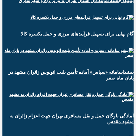
ببینید| جلسه نمایندگان استان تهران با وزیر راه و شهرسازی
گام نهایی برای تسهیل فرآیندهای مرزی و حمل یکسره کالا
ببینید|سامانه «سپاس» آماده تأمین بلیت اتوبوس زائران مشهد در
پایان ماه صفر
آمادگی ناوگان حمل و نقل مسافری تهران جهت اعزام زائران به
مشهد مقدس