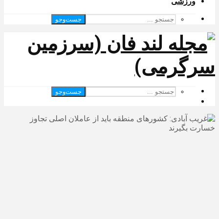
ورزشی
جست‌وجو
جست‌وجو