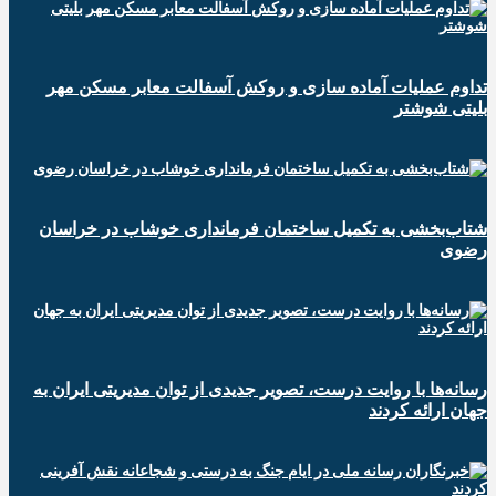
تداوم عملیات آماده سازی و روکش آسفالت معابر مسکن مهر
بلیتی شوشتر
شتاب‌بخشی به تکمیل ساختمان فرمانداری خوشاب در خراسان
رضوی
رسانه‌ها با روایت درست، تصویر جدیدی از توان مدیریتی ایران به
جهان ارائه کردند