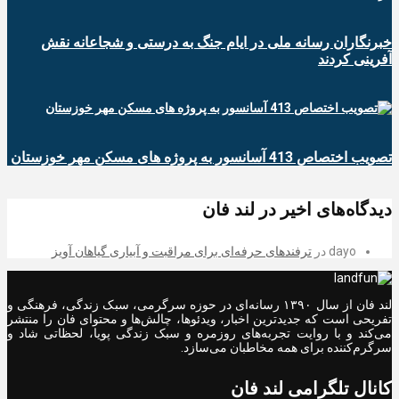
خبرنگاران رسانه ملی در ایام جنگ به درستی و شجاعانه نقش
آفرینی کردند
تصویب اختصاص 413 آسانسور به پروژه های مسکن مهر خوزستان
دیدگاه‌های اخیر در لند فان
dayo
در
ترفندهای حرفه‌ای برای مراقبت و آبیاری گیاهان آویز
لند فان از سال ۱۳۹۰ رسانه‌ای در حوزه سرگرمی، سبک زندگی، فرهنگی و
تفریحی است که جدیدترین اخبار، ویدئوها، چالش‌ها و محتوای فان را منتشر
می‌کند و با روایت تجربه‌های روزمره و سبک زندگی پویا، لحظاتی شاد و
سرگرم‌کننده برای همه مخاطبان می‌سازد.
کانال تلگرامی لند فان