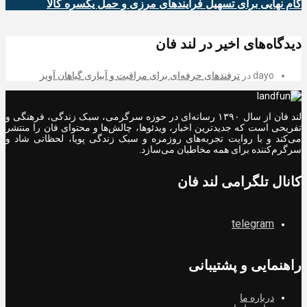
گام نهایی برای تسهیل فرآیندهای مرزی و حمل یکسره کالا
دیدگاه‌های اخیر در لند فان
dayo
در
ترفندهای حرفه‌ای برای مراقبت و آبیاری گیاهان آویز
لند فان از سال ۱۳۹۰ رسانه‌ای در حوزه سرگرمی، سبک زندگی، فرهنگی و
تفریحی است که جدیدترین اخبار، ویدئوها، چالش‌ها و محتوای فان را منتشر
می‌کند و با روایت تجربه‌های روزمره و سبک زندگی پویا، لحظاتی شاد و
سرگرم‌کننده برای همه مخاطبان می‌سازد.
کانال تلگرامی لند فان
telegram
راهنمایی و پشتیبانی
درباره ما