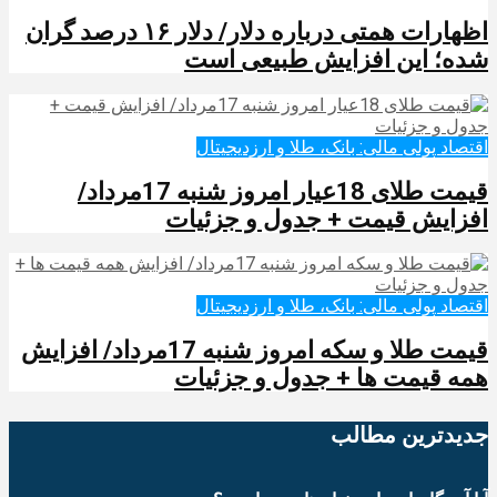
اظهارات همتی درباره دلار/ دلار ۱۶ درصد گران
شده؛ این افزایش طبیعی است
اقتصاد پولی مالی: بانک، طلا و ارزدیجیتال‌
قیمت طلای 18عیار امروز شنبه 17مرداد/
افزایش قیمت + جدول و جزئیات
اقتصاد پولی مالی: بانک، طلا و ارزدیجیتال‌
قیمت طلا و سکه امروز شنبه 17مرداد/ افزایش
همه قیمت ها + جدول و جزئیات
جدیدترین‌ مطالب