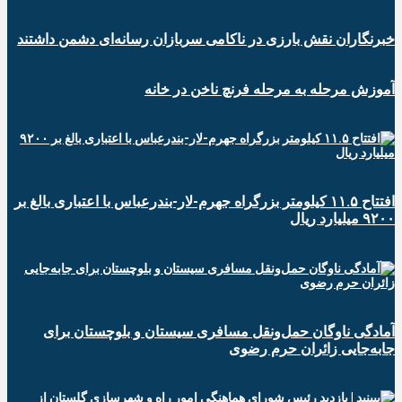
خبرنگاران نقش بارزی در ناکامی سربازان رسانه‌ای دشمن داشتند
آموزش مرحله به مرحله فرنچ ناخن در خانه
افتتاح ۱۱.۵ کیلومتر بزرگراه جهرم-لار-بندرعباس با اعتباری بالغ بر
۹۲۰۰ میلیارد ریال
آمادگی ناوگان حمل‌ونقل مسافری سیستان و بلوچستان برای
جابه‌جایی زائران حرم رضوی