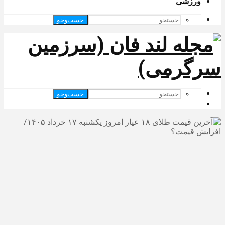
ورزشی
جست‌وجو
جست‌وجو