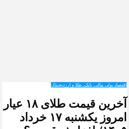
اقتصاد پولی مالی: بانک، طلا و ارزدیجیتال‌
آخرین قیمت طلای ۱۸ عیار
امروز یکشنبه ۱۷ خرداد