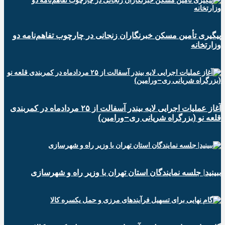
پیگیری تأمین مسکن خبرنگاران زنجانی در چارچوب تفاهم‌نامه دو
وزارتخانه
آغاز عملیات اجرایی لایه بیندر آسفالت از ۲۵ مردادماه در کمربندی
قلعه نو (بزرگراه شریانی ری–ورامین)
ببینید| جلسه نمایندگان استان تهران با وزیر راه و شهرسازی