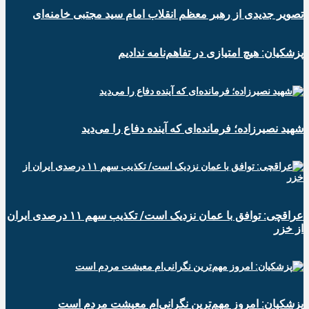
تصویر جدیدی از رهبر معظم انقلاب امام سید مجتبی خامنه‌ای
پزشکیان: هیچ امتیازی در تفاهم‌نامه ندادیم
شهید نصیرزاده؛ فرمانده‌ای که آینده دفاع را می‌دید
عراقچی: توافق با عمان نزدیک است/ تکذیب سهم ۱۱ درصدی ایران
از خزر
پزشکیان: امروز مهم‌ترین نگرانی‌ام معیشت مردم است