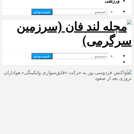
ورزشی
جست‌وجو
جست‌وجو