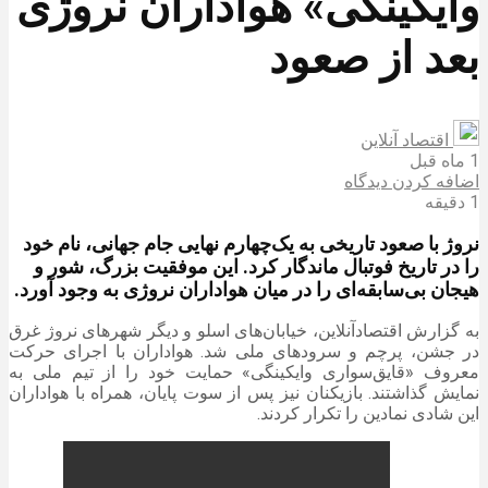
وایکینگی» هواداران نروژی
بعد از صعود
اقتصاد آنلاین
1 ماه قبل
اضافه کردن دیدگاه
1 دقیقه
نروژ با صعود تاریخی به یک‌چهارم نهایی جام جهانی، نام خود
را در تاریخ فوتبال ماندگار کرد. این موفقیت بزرگ، شور و
هیجان بی‌سابقه‌ای را در میان هواداران نروژی به وجود آورد.
به گزارش اقتصادآنلاین، خیابان‌های اسلو و دیگر شهرهای نروژ غرق
در جشن، پرچم و سرودهای ملی شد. هواداران با اجرای حرکت
معروف «قایق‌سواری وایکینگی» حمایت خود را از تیم ملی به
نمایش گذاشتند. بازیکنان نیز پس از سوت پایان، همراه با هواداران
این شادی نمادین را تکرار کردند.