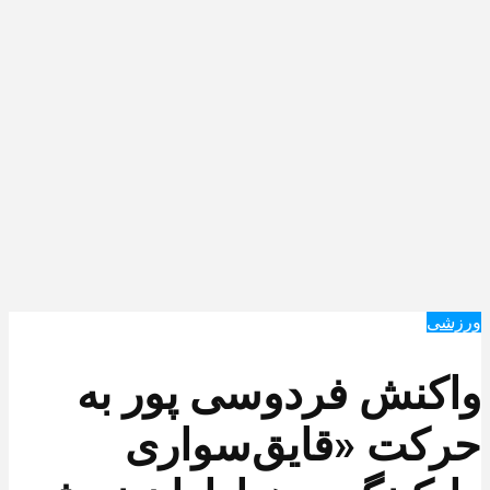
ورزشی
واکنش فردوسی پور به
حرکت «قایق‌سواری