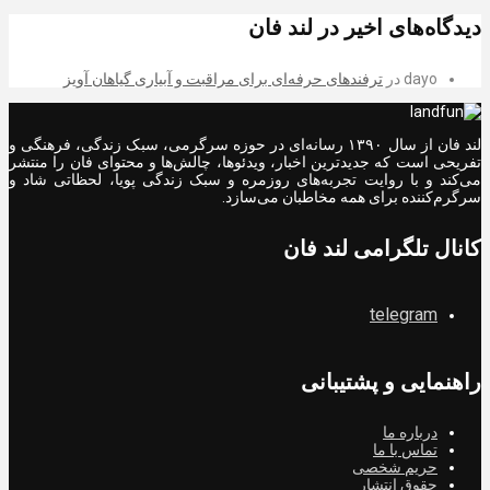
دیدگاه‌های اخیر در لند فان
dayo
در
ترفندهای حرفه‌ای برای مراقبت و آبیاری گیاهان آویز
لند فان از سال ۱۳۹۰ رسانه‌ای در حوزه سرگرمی، سبک زندگی، فرهنگی و
تفریحی است که جدیدترین اخبار، ویدئوها، چالش‌ها و محتوای فان را منتشر
می‌کند و با روایت تجربه‌های روزمره و سبک زندگی پویا، لحظاتی شاد و
سرگرم‌کننده برای همه مخاطبان می‌سازد.
کانال تلگرامی لند فان
telegram
راهنمایی و پشتیبانی
درباره ما
تماس با ما
حریم شخصی
حقوق انتشار