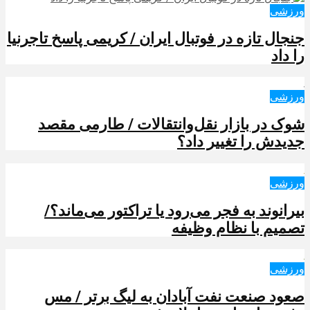
ورزشی
جنجال تازه در فوتبال ایران / کریمی پاسخ تاجرنیا
را داد
ورزشی
شوک در بازار نقل‌وانتقالات / طارمی مقصد
جدیدش را تغییر داد؟
ورزشی
بیرانوند به فجر می‌رود یا تراکتور می‌ماند؟/
تصمیم با نظام وظیفه
ورزشی
صعود صنعت نفت آبادان به لیگ برتر / مس