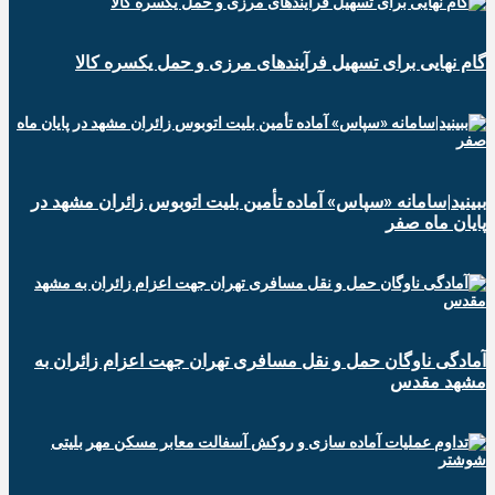
گام نهایی برای تسهیل فرآیندهای مرزی و حمل یکسره کالا
ببینید|سامانه «سپاس» آماده تأمین بلیت اتوبوس زائران مشهد در
پایان ماه صفر
آمادگی ناوگان حمل و نقل مسافری تهران جهت اعزام زائران به
مشهد مقدس