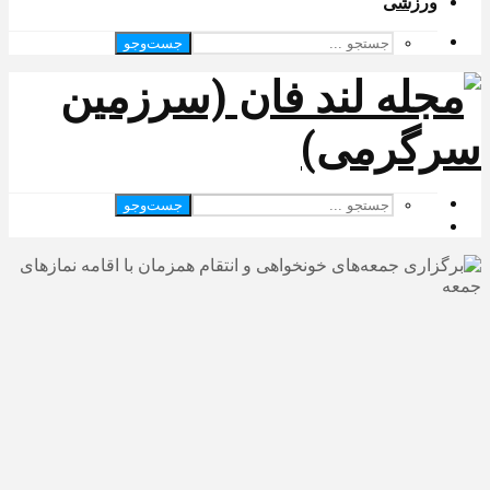
ورزشی
جست‌وجو
جست‌وجو