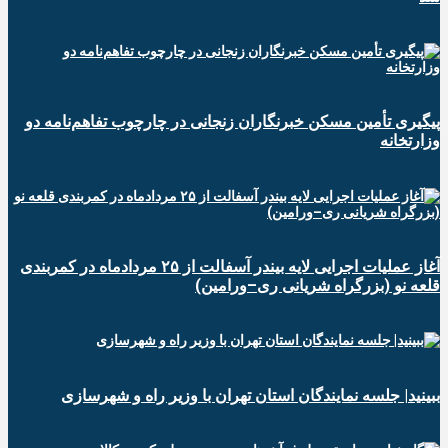
پیگیری تأمین مسکن خبرنگاران زنجانی در چارچوب تفاهم‌نامه دو
وزارتخانه
آغاز عملیات اجرایی لایه بیندر آسفالت از ۲۵ مردادماه در کمربندی
قلعه نو (بزرگراه شریانی ری–ورامین)
ببینید| جلسه نمایندگان استان تهران با وزیر راه و شهرسازی