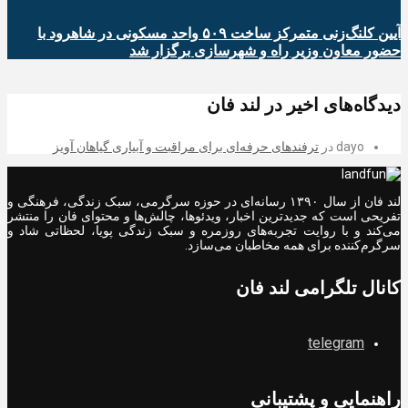
آیین کلنگ‌زنی متمرکز ساخت ۵۰۹ واحد مسکونی در شاهرود با
حضور معاون وزیر راه و شهرسازی برگزار شد
دیدگاه‌های اخیر در لند فان
dayo
در
ترفندهای حرفه‌ای برای مراقبت و آبیاری گیاهان آویز
لند فان از سال ۱۳۹۰ رسانه‌ای در حوزه سرگرمی، سبک زندگی، فرهنگی و
تفریحی است که جدیدترین اخبار، ویدئوها، چالش‌ها و محتوای فان را منتشر
می‌کند و با روایت تجربه‌های روزمره و سبک زندگی پویا، لحظاتی شاد و
سرگرم‌کننده برای همه مخاطبان می‌سازد.
کانال تلگرامی لند فان
telegram
راهنمایی و پشتیبانی