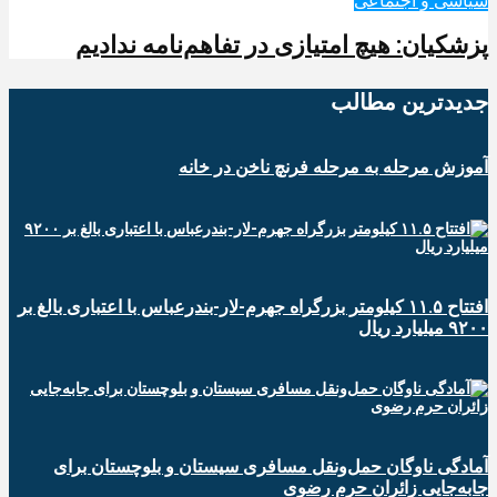
سیاسی و اجتماعی
پزشکیان: هیچ امتیازی در تفاهم‌نامه ندادیم
جدیدترین‌ مطالب
آموزش مرحله به مرحله فرنچ ناخن در خانه
افتتاح ۱۱.۵ کیلومتر بزرگراه جهرم-لار-بندرعباس با اعتباری بالغ بر
۹۲۰۰ میلیارد ریال
آمادگی ناوگان حمل‌ونقل مسافری سیستان و بلوچستان برای
جابه‌جایی زائران حرم رضوی