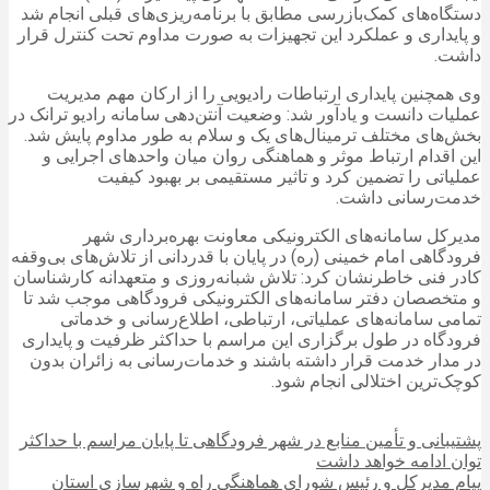
دستگاه‌های کمک‌بازرسی مطابق با برنامه‌ریزی‌های قبلی انجام شد
و پایداری و عملکرد این تجهیزات به صورت مداوم تحت کنترل قرار
داشت.
وی همچنین پایداری ارتباطات رادیویی را از ارکان مهم مدیریت
عملیات دانست و یادآور شد: وضعیت آنتن‌دهی سامانه رادیو ترانک در
بخش‌های مختلف ترمینال‌های یک و سلام به طور مداوم پایش شد.
این اقدام ارتباط موثر و هماهنگی روان میان واحدهای اجرایی و
عملیاتی را تضمین کرد و تاثیر مستقیمی بر بهبود کیفیت
خدمت‌رسانی داشت.
مدیرکل سامانه‌های الکترونیکی معاونت بهره‌برداری شهر
فرودگاهی امام خمینی (ره) در پایان با قدردانی از تلاش‌های بی‌وقفه
کادر فنی خاطرنشان کرد: تلاش شبانه‌روزی و متعهدانه کارشناسان
و متخصصان دفتر سامانه‌های الکترونیکی فرودگاهی موجب شد تا
تمامی سامانه‌های عملیاتی، ارتباطی، اطلاع‌رسانی و خدماتی
فرودگاه در طول برگزاری این مراسم با حداکثر ظرفیت و پایداری
در مدار خدمت قرار داشته باشند و خدمات‌رسانی به زائران بدون
کوچک‌ترین اختلالی انجام شود.
پشتیبانی و تأمین منابع در شهر فرودگاهی تا پایان مراسم با حداکثر
توان ادامه خواهد داشت
پیام مدیرکل و رئیس شورای هماهنگی راه و شهرسازی استان