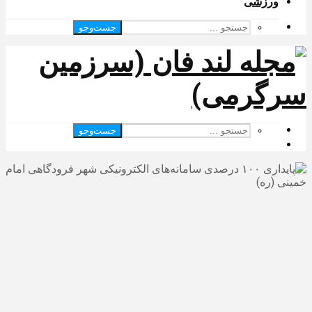
ورزشی
جست‌وجو
جست‌وجو