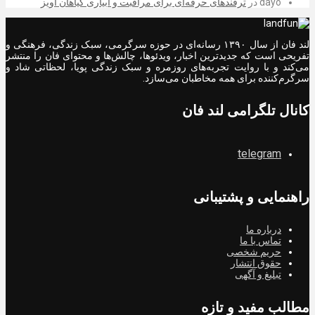
dayo
در
ترفندهای حرفه‌ای برای مراقبت و آبیاری گیاهان آویز
لند فان از سال ۱۳۹۰ رسانه‌ای در حوزه سرگرمی، سبک زندگی، فرهنگی و
تفریحی است که جدیدترین اخبار، ویدئوها، چالش‌ها و محتوای فان را منتشر
می‌کند و با روایت تجربه‌های روزمره و سبک زندگی پویا، لحظاتی شاد و
سرگرم‌کننده برای همه مخاطبان می‌سازد.
کانال تلگرامی لند فان
telegram
راهنمایی و پشتیبانی
درباره ما
تماس با ما
حریم شخصی
حقوق انتشار
تبلیغ و آگهی
مطالب مفید و تازه