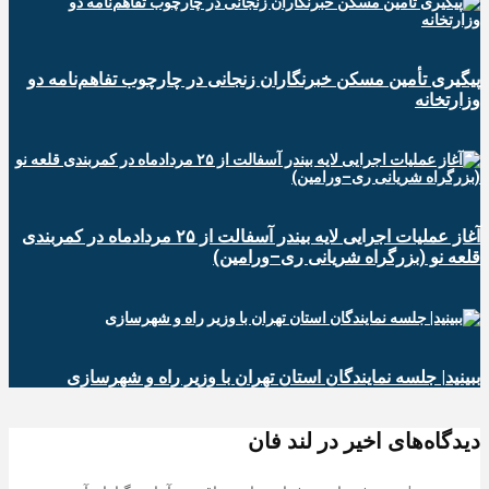
پیگیری تأمین مسکن خبرنگاران زنجانی در چارچوب تفاهم‌نامه دو
وزارتخانه
آغاز عملیات اجرایی لایه بیندر آسفالت از ۲۵ مردادماه در کمربندی
قلعه نو (بزرگراه شریانی ری–ورامین)
ببینید| جلسه نمایندگان استان تهران با وزیر راه و شهرسازی
دیدگاه‌های اخیر در لند فان