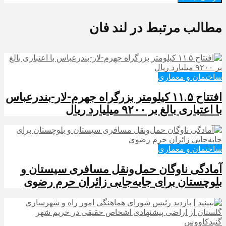
مطالب مرتبط در لند فان
ساختمان و معماری
افتتاح ۱۱.۵ کیلومتر بزرگراه جهرم-لار-بندرعباس
با اعتباری بالغ بر ۹۲۰۰ میلیارد ریال
ساختمان و معماری
آمادگی ناوگان حمل‌ونقل مسافری سیستان و
بلوچستان برای جابه‌جایی زائران حرم رضوی