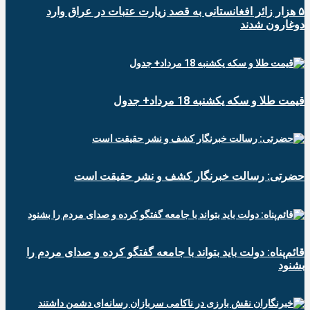
۵ هزار زائر افغانستانی به قصد زیارت عتبات در عراق وارد
دوغارون شدند
قیمت طلا و سکه یکشنبه 18 مرداد+ جدول
حضرتی: رسالت خبرنگار کشف و نشر حقیقت است
قائم‌پناه: دولت باید بتواند با جامعه گفتگو کرده و صدای مردم را
بشنود