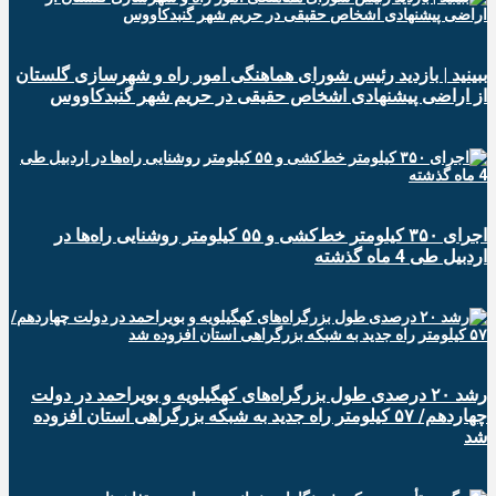
ببینید | بازدید رئیس شورای هماهنگی امور راه و شهرسازی گلستان
از اراضی پیشنهادی اشخاص حقیقی در حریم شهر گنبدکاووس
اجرای ۳۵۰ کیلومتر خط‌کشی و ۵۵ کیلومتر روشنایی راه‌ها در
اردبیل طی 4 ماه گذشته
رشد ۲۰ درصدی طول بزرگراه‌های کهگیلویه و بویراحمد در دولت
چهاردهم/ ۵۷ کیلومتر راه جدید به شبکه بزرگراهی استان افزوده
شد